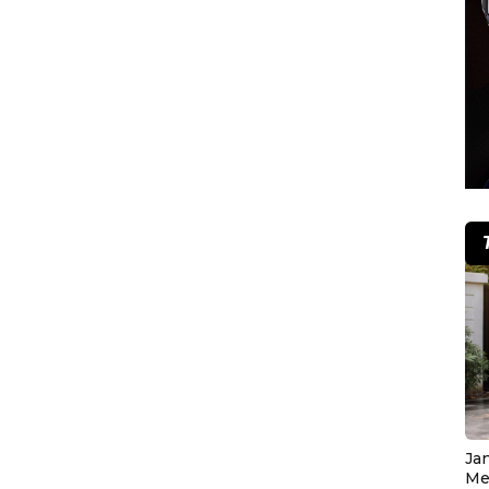
Ja
Me