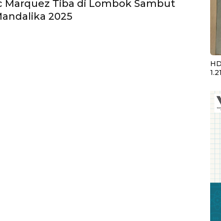
c Marquez Tiba di Lombok Sambut
andalika 2025
HD
1.2