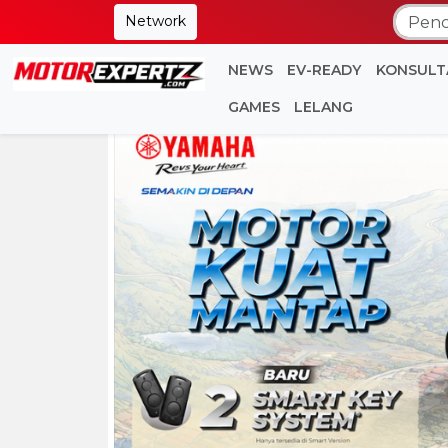
Network
NEWS
EV-READY
KONSULT
GAMES
LELANG