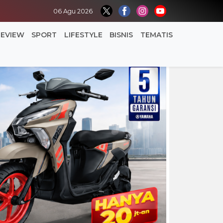
06 Agu 2026
REVIEW
SPORT
LIFESTYLE
BISNIS
TEMATIS