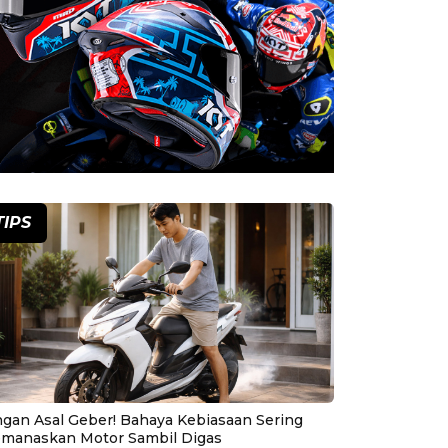
TIPS
ngan Asal Geber! Bahaya Kebiasaan Sering
manaskan Motor Sambil Digas