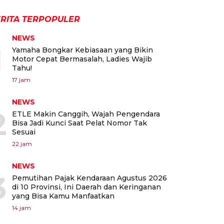
RITA TERPOPULER
NEWS
1
Yamaha Bongkar Kebiasaan yang Bikin
Motor Cepat Bermasalah, Ladies Wajib
Tahu!
17 jam
NEWS
2
ETLE Makin Canggih, Wajah Pengendara
Bisa Jadi Kunci Saat Pelat Nomor Tak
Sesuai
22 jam
NEWS
3
Pemutihan Pajak Kendaraan Agustus 2026
di 10 Provinsi, Ini Daerah dan Keringanan
yang Bisa Kamu Manfaatkan
14 jam