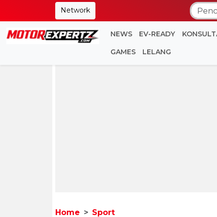
Network
NEWS
EV-READY
KONSULT
GAMES
LELANG
Home
Sport