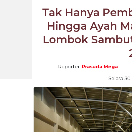
Tak Hanya Pemba
Hingga Ayah Ma
Lombok Sambut
Reporter:
Prasuda Mega
Selasa 30