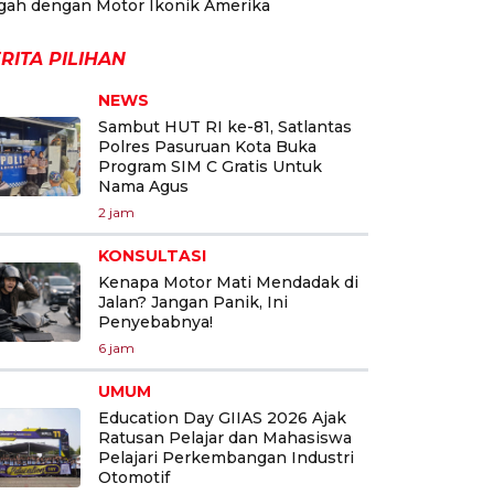
gah dengan Motor Ikonik Amerika
RITA PILIHAN
NEWS
Sambut HUT RI ke-81, Satlantas
Polres Pasuruan Kota Buka
Program SIM C Gratis Untuk
Nama Agus
2 jam
KONSULTASI
Kenapa Motor Mati Mendadak di
Jalan? Jangan Panik, Ini
Penyebabnya!
6 jam
UMUM
Education Day GIIAS 2026 Ajak
Ratusan Pelajar dan Mahasiswa
Pelajari Perkembangan Industri
Otomotif