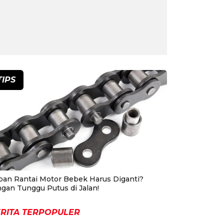
TIPS
pan Rantai Motor Bebek Harus Diganti?
ngan Tunggu Putus di Jalan!
RITA TERPOPULER