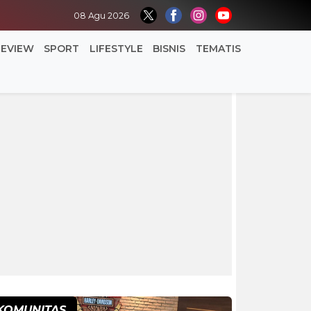
08 Agu 2026
REVIEW
SPORT
LIFESTYLE
BISNIS
TEMATIS
KOMUNITAS