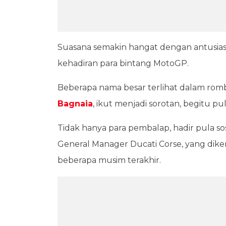
Suasana semakin hangat dengan antusi
kehadiran para bintang MotoGP.
Beberapa nama besar terlihat dalam ro
Bagnaia
, ikut menjadi sorotan, begitu pu
Tidak hanya para pembalap, hadir pula so
General Manager Ducati Corse, yang diken
beberapa musim terakhir.