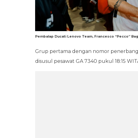
Pembalap Ducati Lenovo Team, Francesco “Pecco” Bag
Grup pertama dengan nomor penerbangan
disusul pesawat GA 7340 pukul 18:15 WIT