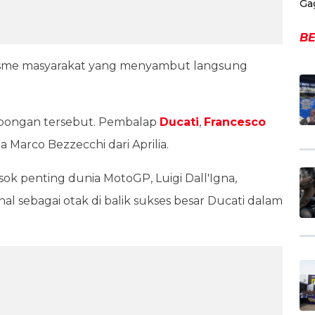
Ga
BE
asme masyarakat yang menyambut langsung
mbongan tersebut. Pembalap
Ducati
,
Francesco
la Marco Bezzecchi dari Aprilia.
sok penting dunia MotoGP, Luigi Dall'Igna,
al sebagai otak di balik sukses besar Ducati dalam