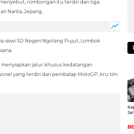
menyebut, rombongan itu terdiri dari tiga
ri Narita, Jepang.
wa-siswi SD Negeri Ngolang Pujut, Lombok
sana.
t menyiapkan jalur khusus kedatangan
nel yang terdiri dari pembalap MotoGP, kru tim
Ka
Ja
BE