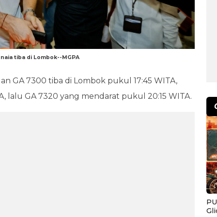
naia tiba di Lombok--MGPA
 GA 7300 tiba di Lombok pukul 17:45 WITA,
A, lalu GA 7320 yang mendarat pukul 20:15 WITA.
PU
Gl