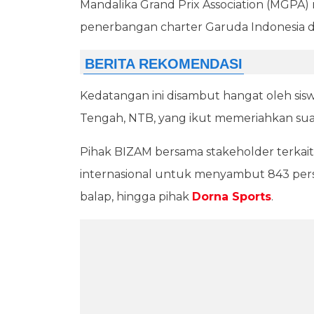
Mandalika Grand Prix Association (MGPA) 
penerbangan charter Garuda Indonesia da
Kedatangan ini disambut hangat oleh sis
Tengah, NTB, yang ikut memeriahkan sua
Pihak BIZAM bersama stakeholder terkai
internasional untuk menyambut 843 perso
balap, hingga pihak
Dorna Sports
.