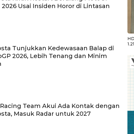
 2026 Usai Insiden Horor di Lintasan
HD
1.2
osta Tunjukkan Kedewasaan Balap di
oGP 2026, Lebih Tenang dan Minim
n
 Racing Team Akui Ada Kontak dengan
sta, Masuk Radar untuk 2027