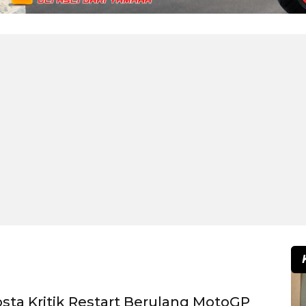
sta Kritik Restart Berulang MotoGP