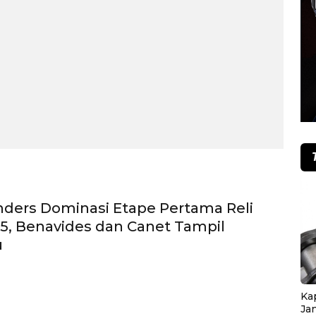
nders Dominasi Etape Pertama Reli
5, Benavides dan Canet Tampil
u
Ka
Ja