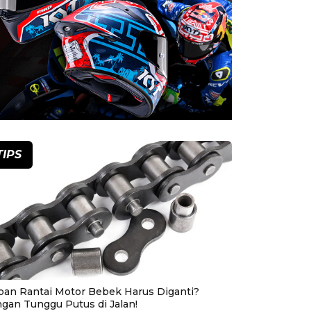
TIPS
pan Rantai Motor Bebek Harus Diganti?
ngan Tunggu Putus di Jalan!