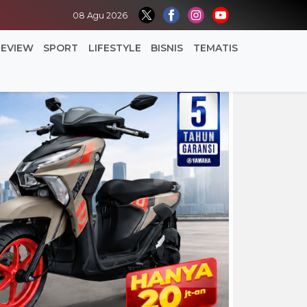
08 Agu 2026
REVIEW
SPORT
LIFESTYLE
BISNIS
TEMATIS