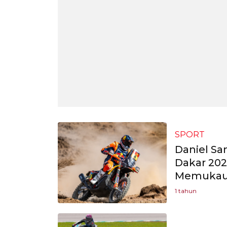
SPORT
Daniel Sa
Dakar 202
Memuka
1 tahun