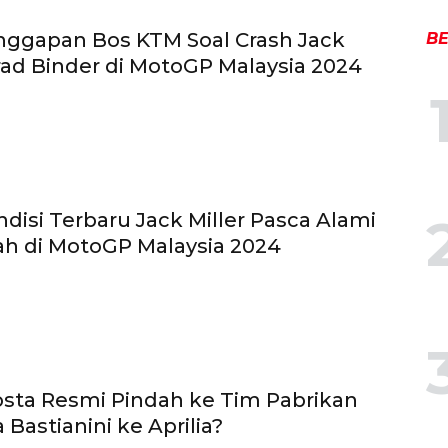
nggapan Bos KTM Soal Crash Jack
BE
Brad Binder di MotoGP Malaysia 2024
ndisi Terbaru Jack Miller Pasca Alami
ah di MotoGP Malaysia 2024
sta Resmi Pindah ke Tim Pabrikan
Bastianini ke Aprilia?