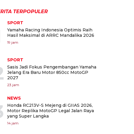
RITA TERPOPULER
SPORT
1
Yamaha Racing Indonesia Optimis Raih
Hasil Maksimal di ARRC Mandalika 2026
19 jam
SPORT
2
Sasis Jadi Fokus Pengembangan Yamaha
Jelang Era Baru Motor 850cc MotoGP
2027
23 jam
NEWS
3
Honda RC213V-S Mejeng di GIIAS 2026,
Motor Replika MotoGP Legal Jalan Raya
yang Super Langka
14 jam