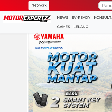
Network
NEWS
EV-READY
KONSULT
GAMES
LELANG