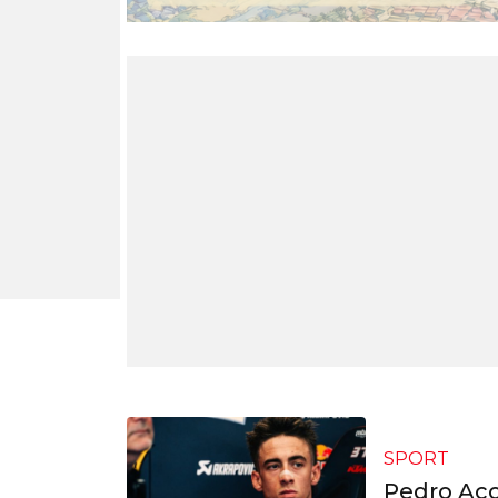
SPORT
Pedro Aco