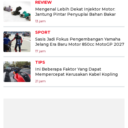
REVIEW
Mengenal Lebih Dekat Injektor Motor:
Jantung Pintar Penyuplai Bahan Bakar
13 jam
SPORT
Sasis Jadi Fokus Pengembangan Yamaha
Jelang Era Baru Motor 850cc MotoGP 2027
17 jam
TIPS
Ini Beberapa Faktor Yang Dapat
Mempercepat Kerusakan Kabel Kopling
21 jam