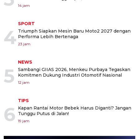
14 jam
SPORT
4
Triumph Siapkan Mesin Baru Moto2 2027 dengan
Performa Lebih Bertenaga
23 jam
NEWS
5
Sambangi GIIAS 2026, Menkeu Purbaya Tegaskan
Komitmen Dukung Industri Otomotif Nasional
12 jam
TIPS
6
Kapan Rantai Motor Bebek Harus Diganti? Jangan
Tunggu Putus di Jalan!
19 jam