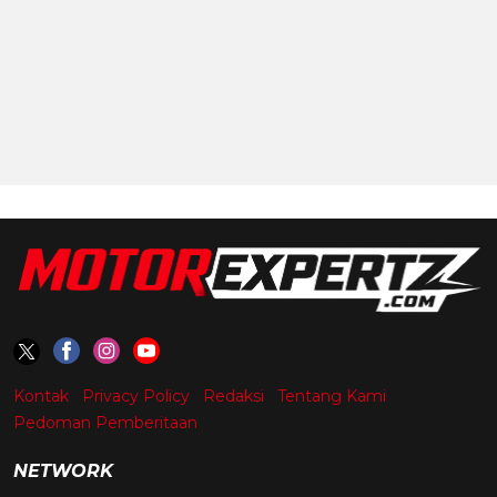
Kontak
Privacy Policy
Redaksi
Tentang Kami
Pedoman Pemberitaan
NETWORK