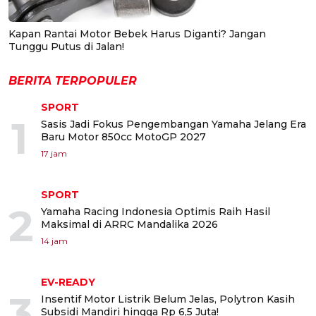
Kapan Rantai Motor Bebek Harus Diganti? Jangan
Tunggu Putus di Jalan!
BERITA TERPOPULER
SPORT
1
Sasis Jadi Fokus Pengembangan Yamaha Jelang Era
Baru Motor 850cc MotoGP 2027
17 jam
SPORT
2
Yamaha Racing Indonesia Optimis Raih Hasil
Maksimal di ARRC Mandalika 2026
14 jam
EV-READY
3
Insentif Motor Listrik Belum Jelas, Polytron Kasih
Subsidi Mandiri hingga Rp 6,5 Juta!