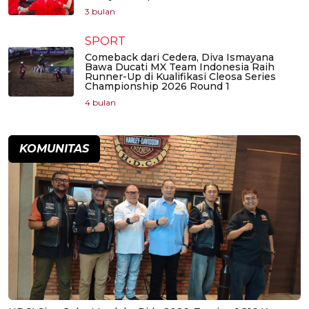
3 bulan
SPORT
Comeback dari Cedera, Diva Ismayana
Bawa Ducati MX Team Indonesia Raih
Runner-Up di Kualifikasi Cleosa Series
Championship 2026 Round 1
4 bulan
KOMUNITAS