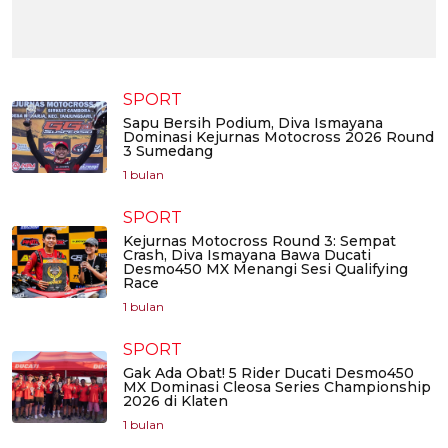
SPORT
Sapu Bersih Podium, Diva Ismayana
Dominasi Kejurnas Motocross 2026 Round
3 Sumedang
1 bulan
SPORT
Kejurnas Motocross Round 3: Sempat
Crash, Diva Ismayana Bawa Ducati
Desmo450 MX Menangi Sesi Qualifying
Race
1 bulan
SPORT
Gak Ada Obat! 5 Rider Ducati Desmo450
MX Dominasi Cleosa Series Championship
2026 di Klaten
1 bulan