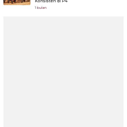
Konsisten di P4
1 bulan