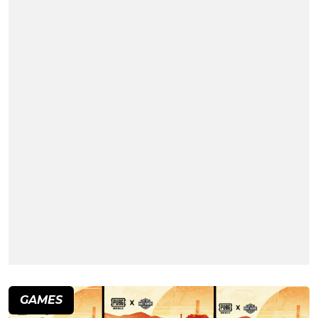
GAMES