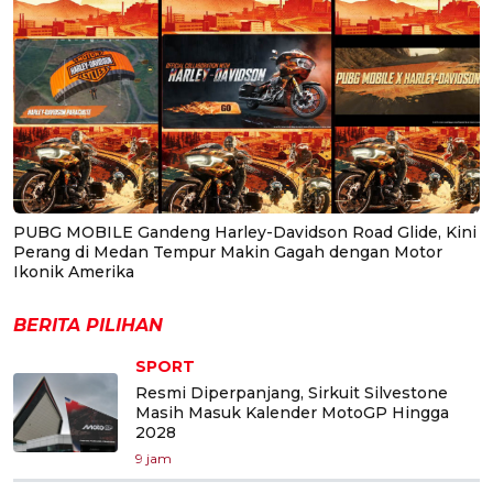
PUBG MOBILE Gandeng Harley-Davidson Road Glide, Kini
Perang di Medan Tempur Makin Gagah dengan Motor
Ikonik Amerika
BERITA PILIHAN
SPORT
Resmi Diperpanjang, Sirkuit Silvestone
Masih Masuk Kalender MotoGP Hingga
2028
9 jam