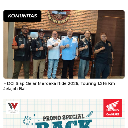
KOMUNITAS
HDCI Siap Gelar Merdeka Ride 2026, Touring 1.216 Km
Jelajah Bali