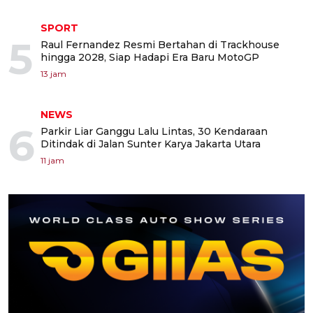
SPORT
5
Raul Fernandez Resmi Bertahan di Trackhouse
hingga 2028, Siap Hadapi Era Baru MotoGP
13 jam
NEWS
6
Parkir Liar Ganggu Lalu Lintas, 30 Kendaraan
Ditindak di Jalan Sunter Karya Jakarta Utara
11 jam