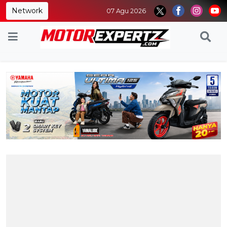
Network
07 Agu 2026