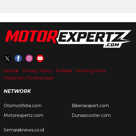
Kontak
Privacy Policy
Redaksi
Tentang Kami
Pedoman Pemberitaan
NETWORK
Otomotifxtra.com
Bikersexpert.com
Motorexpertz.com
Duniascooter.com
Semaraknews.co.id