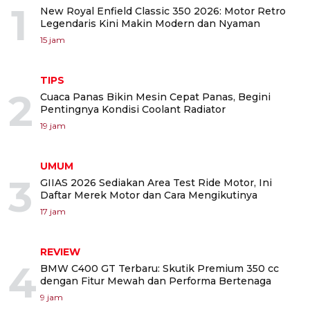
1
New Royal Enfield Classic 350 2026: Motor Retro
Legendaris Kini Makin Modern dan Nyaman
15 jam
TIPS
2
Cuaca Panas Bikin Mesin Cepat Panas, Begini
Pentingnya Kondisi Coolant Radiator
19 jam
UMUM
3
GIIAS 2026 Sediakan Area Test Ride Motor, Ini
Daftar Merek Motor dan Cara Mengikutinya
17 jam
REVIEW
4
BMW C400 GT Terbaru: Skutik Premium 350 cc
dengan Fitur Mewah dan Performa Bertenaga
9 jam