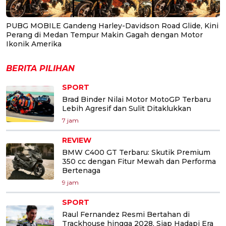
PUBG MOBILE Gandeng Harley-Davidson Road Glide, Kini
Perang di Medan Tempur Makin Gagah dengan Motor
Ikonik Amerika
BERITA PILIHAN
SPORT
Brad Binder Nilai Motor MotoGP Terbaru
Lebih Agresif dan Sulit Ditaklukkan
7 jam
REVIEW
BMW C400 GT Terbaru: Skutik Premium
350 cc dengan Fitur Mewah dan Performa
Bertenaga
9 jam
SPORT
Raul Fernandez Resmi Bertahan di
Trackhouse hingga 2028, Siap Hadapi Era