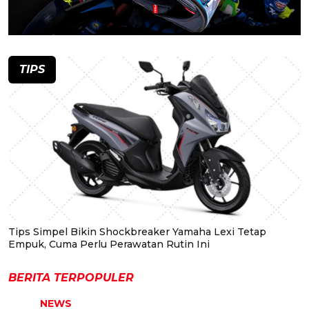
TIPS
Tips Simpel Bikin Shockbreaker Yamaha Lexi Tetap
Empuk, Cuma Perlu Perawatan Rutin Ini
BERITA TERPOPULER
NEWS