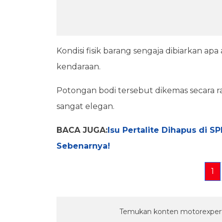
Kondisi fisik barang sengaja dibiarkan apa
kendaraan.
Potongan bodi tersebut dikemas secara 
sangat elegan.
BACA JUGA:
Isu Pertalite Dihapus di S
Sebenarnya!
1
Temukan konten motorexpert