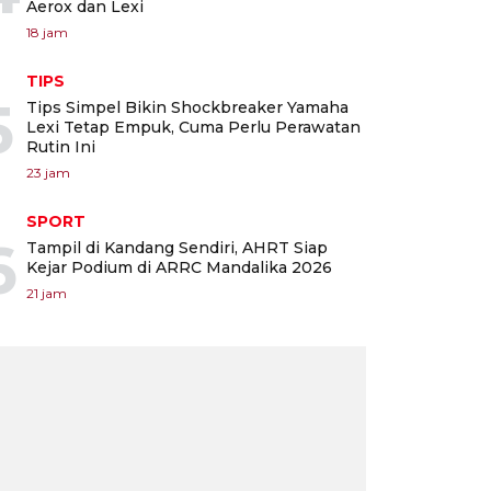
Aerox dan Lexi
18 jam
TIPS
5
Tips Simpel Bikin Shockbreaker Yamaha
Lexi Tetap Empuk, Cuma Perlu Perawatan
Rutin Ini
23 jam
SPORT
6
Tampil di Kandang Sendiri, AHRT Siap
Kejar Podium di ARRC Mandalika 2026
21 jam