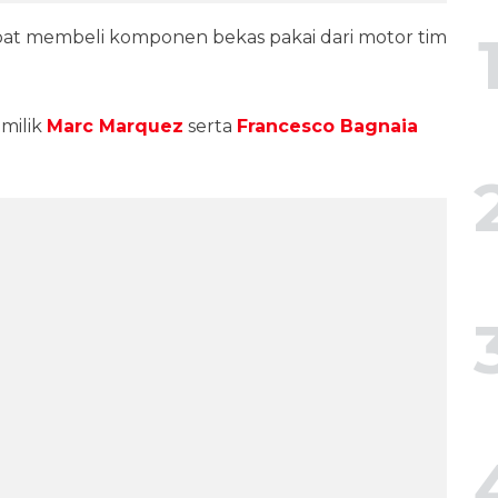
dapat membeli komponen bekas pakai dari motor tim
 milik
Marc Marquez
serta
Francesco Bagnaia