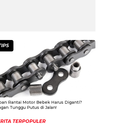
TIPS
pan Rantai Motor Bebek Harus Diganti?
ngan Tunggu Putus di Jalan!
RITA TERPOPULER