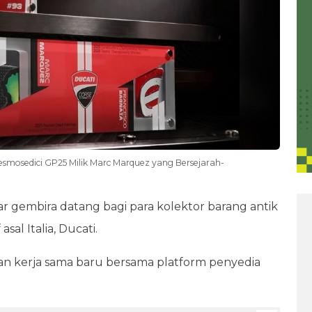
Desmosedici GP25 Milik Marc Marquez yang Bersejarah-
r gembira datang bagi para kolektor barang antik
al Italia, Ducati.
 kerja sama baru bersama platform penyedia