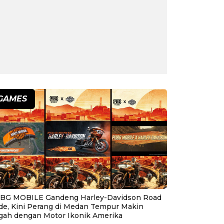
GAMES
BG MOBILE Gandeng Harley-Davidson Road
ide, Kini Perang di Medan Tempur Makin
gah dengan Motor Ikonik Amerika