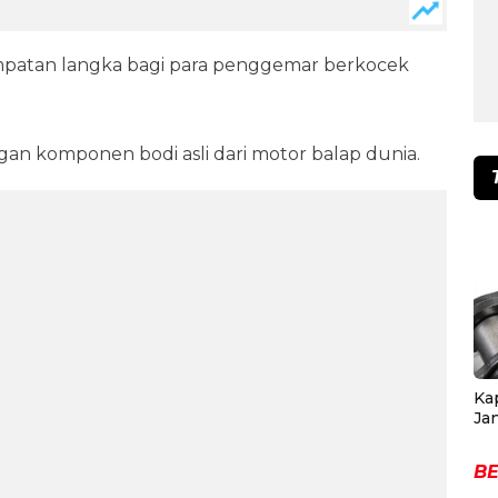
empatan langka bagi para penggemar berkocek
an komponen bodi asli dari motor balap dunia.
Ka
Ja
BE