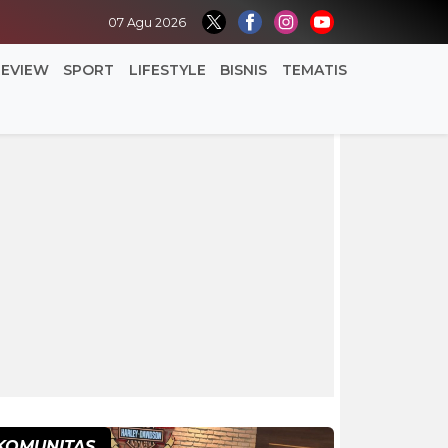
07 Agu 2026
REVIEW
SPORT
LIFESTYLE
BISNIS
TEMATIS
KOMUNITAS