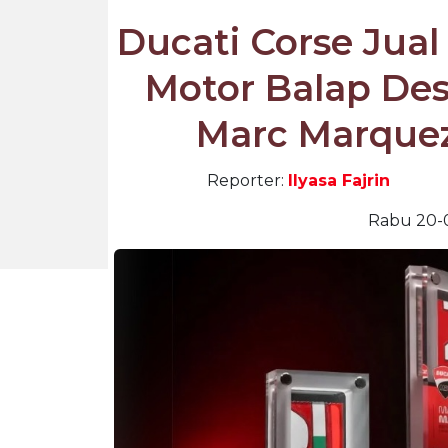
Ducati Corse Jual
Motor Balap Des
Marc Marquez
Reporter:
Ilyasa Fajrin
Rabu 20-