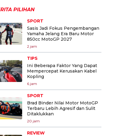
RITA PILIHAN
SPORT
Sasis Jadi Fokus Pengembangan
Yamaha Jelang Era Baru Motor
850cc MotoGP 2027
2 jam
TIPS
Ini Beberapa Faktor Yang Dapat
Mempercepat Kerusakan Kabel
Kopling
6 jam
SPORT
Brad Binder Nilai Motor MotoGP
Terbaru Lebih Agresif dan Sulit
Ditaklukkan
20 jam
REVIEW