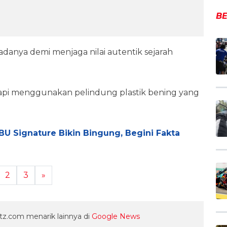
BE
 adanya demi menjaga nilai autentik sejarah
rapi menggunakan pelindung plastik bening yang
PBU Signature Bikin Bingung, Begini Fakta
2
3
»
z.com menarik lainnya di
Google News