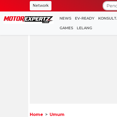
Network
NEWS
EV-READY
KONSULT
GAMES
LELANG
Home
Umum