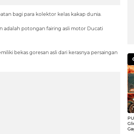
atan bagi para kolektor kelas kakap dunia.
 adalah potongan fairing asli motor Ducati
liki bekas goresan asli dari kerasnya persaingan
PU
Gl
Ga