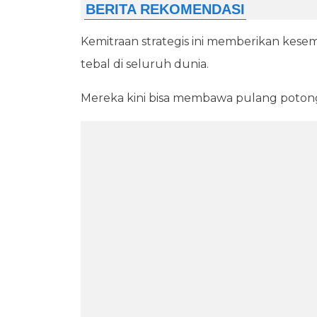
Kemitraan strategis ini memberikan kes
tebal di seluruh dunia.
Mereka kini bisa membawa pulang potong