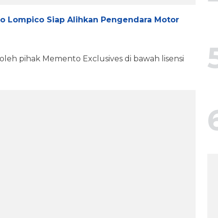
ro Lompico Siap Alihkan Pengendara Motor
l oleh pihak Memento Exclusives di bawah lisensi