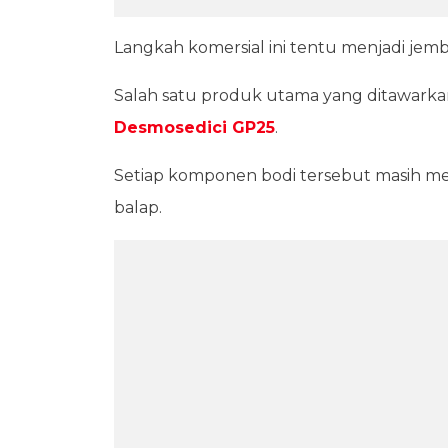
Langkah komersial ini tentu menjadi jemb
Salah satu produk utama yang ditawarkan
Desmosedici GP25
.
Setiap komponen bodi tersebut masih memi
balap.