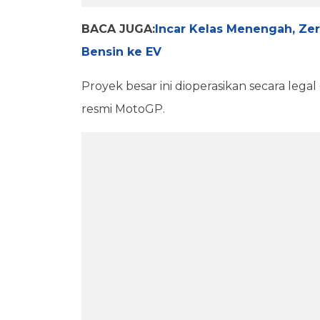
BACA JUGA:
Incar Kelas Menengah, Ze
Bensin ke EV
Proyek besar ini dioperasikan secara lega
resmi MotoGP.