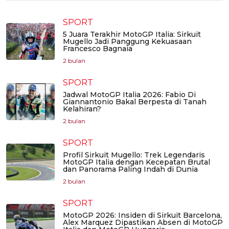
SPORT
5 Juara Terakhir MotoGP Italia: Sirkuit
Mugello Jadi Panggung Kekuasaan
Francesco Bagnaia
2 bulan
SPORT
Jadwal MotoGP Italia 2026: Fabio Di
Giannantonio Bakal Berpesta di Tanah
Kelahiran?
2 bulan
SPORT
Profil Sirkuit Mugello: Trek Legendaris
MotoGP Italia dengan Kecepatan Brutal
dan Panorama Paling Indah di Dunia
2 bulan
SPORT
MotoGP 2026: Insiden di Sirkuit Barcelona,
Alex Marquez Dipastikan Absen di MotoGP