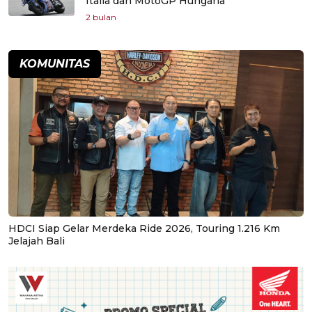
Italia dan MotoGP Hungaria
2 bulan
KOMUNITAS
HDCI Siap Gelar Merdeka Ride 2026, Touring 1.216 Km
Jelajah Bali