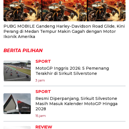
PUBG MOBILE Gandeng Harley-Davidson Road Glide, Kini
Perang di Medan Tempur Makin Gagah dengan Motor
Ikonik Amerika
BERITA PILIHAN
SPORT
MotoGP Inggris 2026: 5 Pemenang
Terakhir di Sirkuit Silverstone
3 jam
SPORT
Resmi Diperpanjang, Sirkuit Silvestone
Masih Masuk Kalender MotoGP Hingga
2028
15 jam
REVIEW