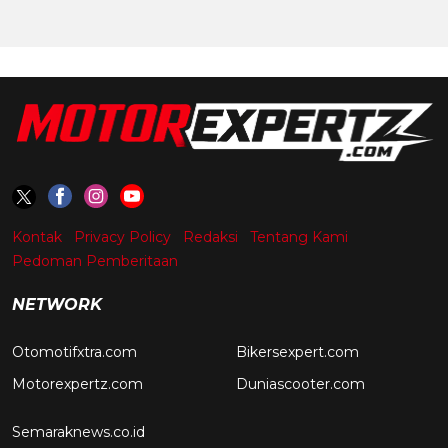
Kontak
Privacy Policy
Redaksi
Tentang Kami
Pedoman Pemberitaan
NETWORK
Otomotifxtra.com
Bikersexpert.com
Motorexpertz.com
Duniascooter.com
Semaraknews.co.id