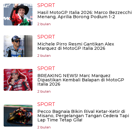
SPORT
Hasil MotoGP Italia 2026: Marco Bezzecchi
Menang, Aprilia Borong Podium 1-2
2 bulan
SPORT
Michele Pirro Resmi Gantikan Alex
Marquez di MotoGP Italia 2026
2 bulan
SPORT
BREAKING NEWS! Marc Marquez
Dipastikan Kembali Balapan di MotoGP
Italia 2026
2 bulan
SPORT
Pecco Bagnaia Bikin Rival Ketar-Ketir di
Misano, Pergelangan Tangan Cedera Tapi
Lap Time Tetap Gila!
2 bulan