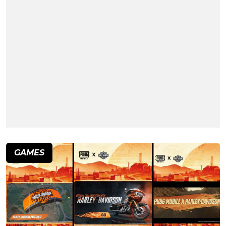
GAMES