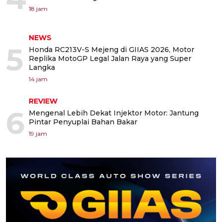
18 jam
NEWS
5
Honda RC213V-S Mejeng di GIIAS 2026, Motor
Replika MotoGP Legal Jalan Raya yang Super
Langka
14 jam
REVIEW
6
Mengenal Lebih Dekat Injektor Motor: Jantung
Pintar Penyuplai Bahan Bakar
19 jam