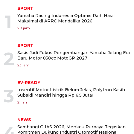
SPORT
1
Yamaha Racing Indonesia Optimis Raih Hasil
Maksimal di ARRC Mandalika 2026
20 jam
SPORT
2
Sasis Jadi Fokus Pengembangan Yamaha Jelang Era
Baru Motor 850cc MotoGP 2027
23 jam
EV-READY
3
Insentif Motor Listrik Belum Jelas, Polytron Kasih
Subsidi Mandiri hingga Rp 6,5 Juta!
21 jam
NEWS
4
Sambangi GIIAS 2026, Menkeu Purbaya Tegaskan
Komitmen Dukung Industri Otomotif Nasional