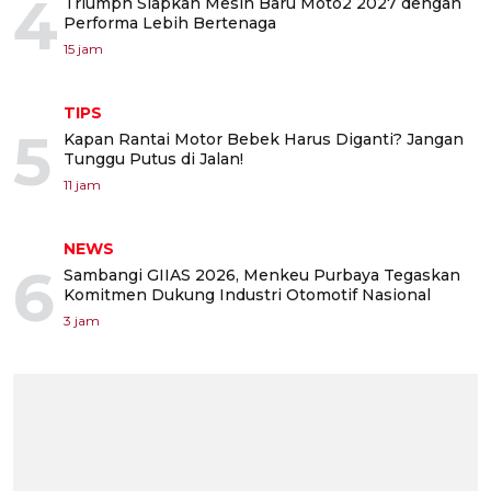
4
Triumph Siapkan Mesin Baru Moto2 2027 dengan
Performa Lebih Bertenaga
15 jam
TIPS
5
Kapan Rantai Motor Bebek Harus Diganti? Jangan
Tunggu Putus di Jalan!
11 jam
NEWS
6
Sambangi GIIAS 2026, Menkeu Purbaya Tegaskan
Komitmen Dukung Industri Otomotif Nasional
3 jam