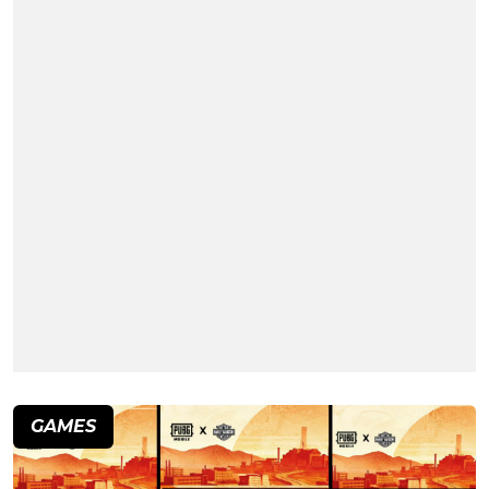
GAMES