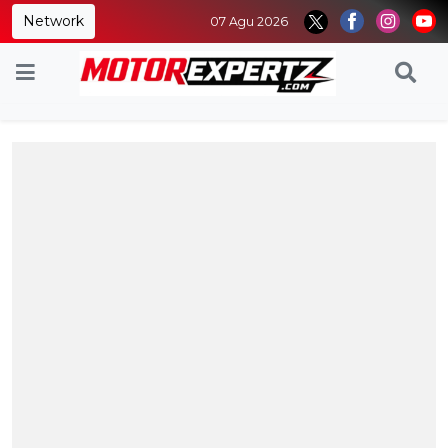
Network
07 Agu 2026