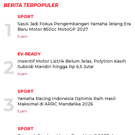
BERITA TERPOPULER
SPORT
1
Sasis Jadi Fokus Pengembangan Yamaha Jelang Era
Baru Motor 850cc MotoGP 2027
9 jam
EV-READY
2
Insentif Motor Listrik Belum Jelas, Polytron Kasih
Subsidi Mandiri hingga Rp 6,5 Juta!
6 jam
SPORT
3
Yamaha Racing Indonesia Optimis Raih Hasil
Maksimal di ARRC Mandalika 2026
5 jam
SPORT