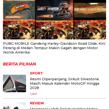
PUBG MOBILE Gandeng Harley-Davidson Road Glide, Kini
Perang di Medan Tempur Makin Gagah dengan Motor
Ikonik Amerika
BERITA PILIHAN
SPORT
Resmi Diperpanjang, Sirkuit Silvestone
Masih Masuk Kalender MotoGP Hingga
2028
1 jam
REVIEW
Mengenal Lebih Dekat Injektor Motor: