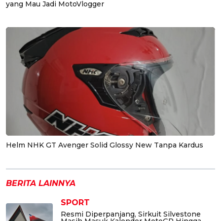
yang Mau Jadi MotoVlogger
Helm NHK GT Avenger Solid Glossy New Tanpa Kardus
BERITA LAINNYA
SPORT
Resmi Diperpanjang, Sirkuit Silvestone