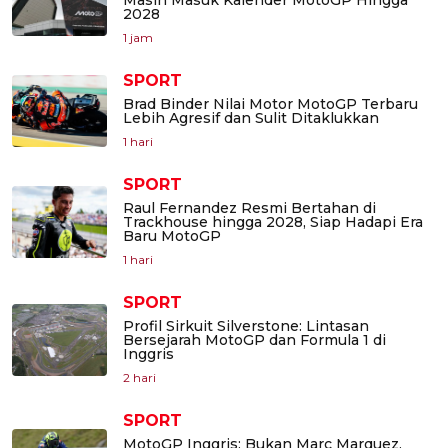
Masih Masuk Kalender MotoGP Hingga
2028
1 jam
SPORT
Brad Binder Nilai Motor MotoGP Terbaru
Lebih Agresif dan Sulit Ditaklukkan
1 hari
SPORT
Raul Fernandez Resmi Bertahan di
Trackhouse hingga 2028, Siap Hadapi Era
Baru MotoGP
1 hari
SPORT
Profil Sirkuit Silverstone: Lintasan
Bersejarah MotoGP dan Formula 1 di
Inggris
2 hari
SPORT
MotoGP Inggris: Bukan Marc Marquez,