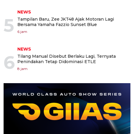
NEWS
5
Tampilan Baru, Zee JKT48 Ajak Motoran Lagi
Bersama Yamaha Fazzio Sunset Blue
6 jam
NEWS
6
Tilang Manual Disebut Berlaku Lagi, Ternyata
Penindakan Tetap Didominasi ETLE
8 jam