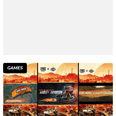
GAMES