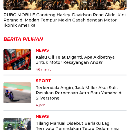
PUBG MOBILE Gandeng Harley-Davidson Road Glide, Kini
Perang di Medan Tempur Makin Gagah dengan Motor
Ikonik Amerika
BERITA PILIHAN
NEWS
Kalau Oli Telat Diganti, Apa Akibatnya
untuk Motor Kesayangan Anda?
46 menit
SPORT
Terkendala Angin, Jack Miller Akui Sulit
Rasakan Perbedaan Aero Baru Yamaha di
Silverstone
4 jam
NEWS
Tilang Manual Disebut Berlaku Lagi,
Ternyata Penindakan Tetap Didominasi