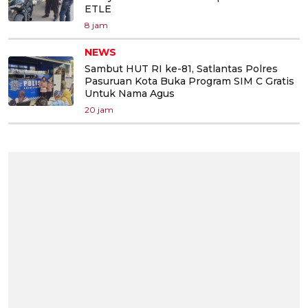
ETLE
8 jam
NEWS
Sambut HUT RI ke-81, Satlantas Polres
Pasuruan Kota Buka Program SIM C Gratis
Untuk Nama Agus
20 jam