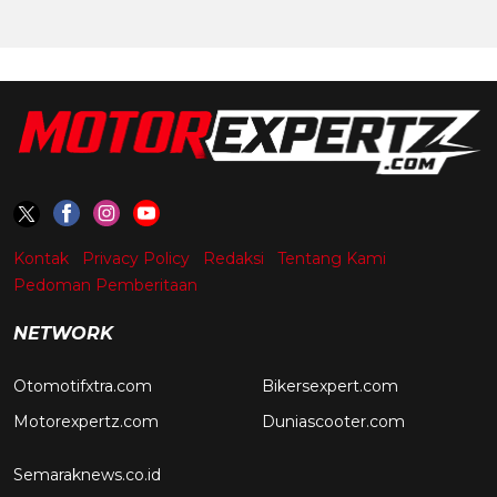
Kontak
Privacy Policy
Redaksi
Tentang Kami
Pedoman Pemberitaan
NETWORK
Otomotifxtra.com
Bikersexpert.com
Motorexpertz.com
Duniascooter.com
Semaraknews.co.id