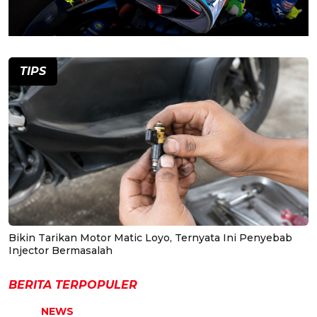
TIPS
Bikin Tarikan Motor Matic Loyo, Ternyata Ini Penyebab
Injector Bermasalah
BERITA TERPOPULER
NEWS