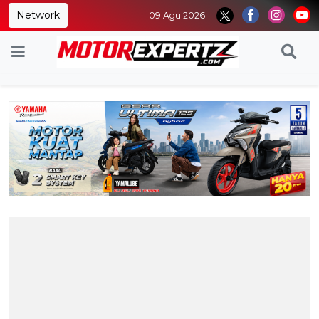
Network
09 Agu 2026