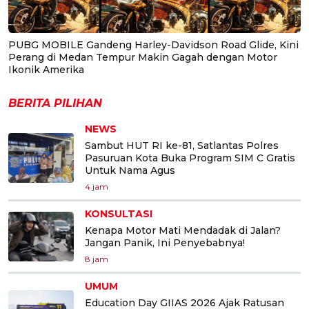
PUBG MOBILE Gandeng Harley-Davidson Road Glide, Kini
Perang di Medan Tempur Makin Gagah dengan Motor
Ikonik Amerika
BERITA PILIHAN
NEWS
Sambut HUT RI ke-81, Satlantas Polres
Pasuruan Kota Buka Program SIM C Gratis
Untuk Nama Agus
4 jam
KONSULTASI
Kenapa Motor Mati Mendadak di Jalan?
Jangan Panik, Ini Penyebabnya!
8 jam
UMUM
Education Day GIIAS 2026 Ajak Ratusan