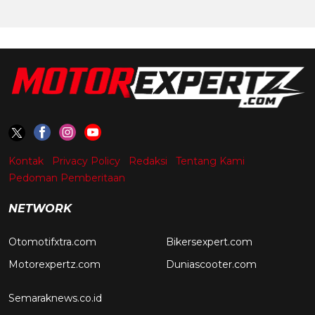
Kontak
Privacy Policy
Redaksi
Tentang Kami
Pedoman Pemberitaan
NETWORK
Otomotifxtra.com
Bikersexpert.com
Motorexpertz.com
Duniascooter.com
Semaraknews.co.id