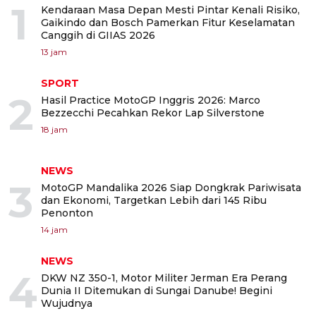
1
Kendaraan Masa Depan Mesti Pintar Kenali Risiko,
Gaikindo dan Bosch Pamerkan Fitur Keselamatan
Canggih di GIIAS 2026
13 jam
SPORT
2
Hasil Practice MotoGP Inggris 2026: Marco
Bezzecchi Pecahkan Rekor Lap Silverstone
18 jam
NEWS
3
MotoGP Mandalika 2026 Siap Dongkrak Pariwisata
dan Ekonomi, Targetkan Lebih dari 145 Ribu
Penonton
14 jam
NEWS
4
DKW NZ 350-1, Motor Militer Jerman Era Perang
Dunia II Ditemukan di Sungai Danube! Begini
Wujudnya