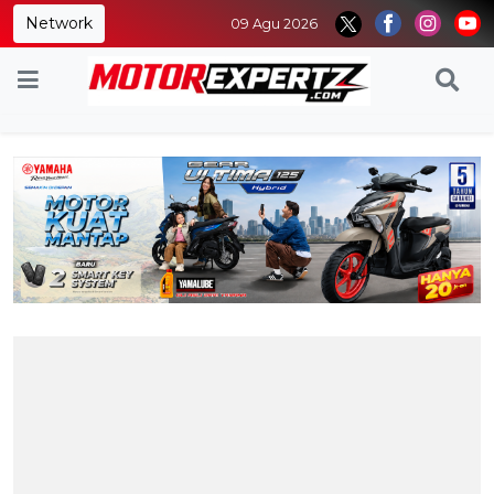
Network
09 Agu 2026