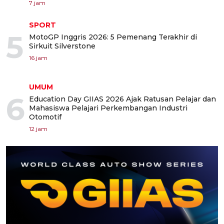
7 jam
SPORT
5
MotoGP Inggris 2026: 5 Pemenang Terakhir di
Sirkuit Silverstone
16 jam
UMUM
6
Education Day GIIAS 2026 Ajak Ratusan Pelajar dan
Mahasiswa Pelajari Perkembangan Industri
Otomotif
12 jam