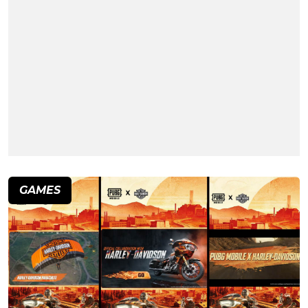
GAMES