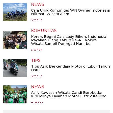
NEWS
Cara Unik Komunitas WR Owner Indonesia
Nikmati Wisata Alam
3 tahun
KOMUNITAS
Keren, Begini Cara Lady Bikers Indonesia
Rayakan Ulang Tahun Ke-4, Ekplore
Wisata Sambil Peringati Hari Ibu
3 tahun
TIPS
Tips Asik Berkendara Motor di Libur Tahun
Baru
3 tahun
NEWS
Asik, Kawasan Wisata Candi Borobudur
Kini Punya Layanan Motor Listrik Keliling
4 tahun