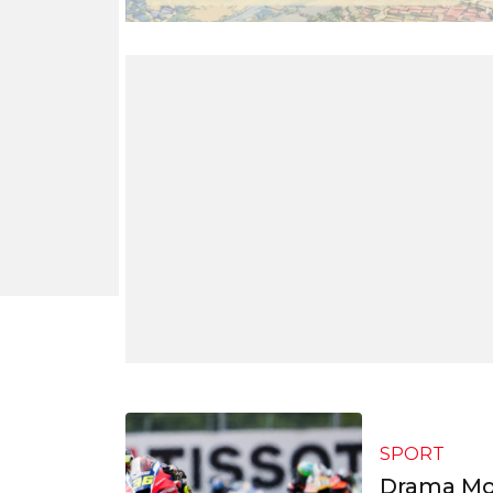
SPORT
Drama Mo