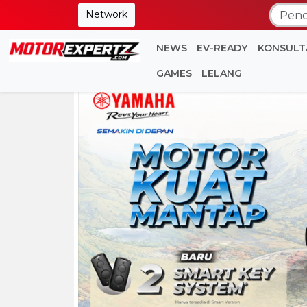
Network
NEWS
EV-READY
KONSULT
GAMES
LELANG