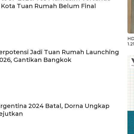
a Kota Tuan Rumah Belum Final
HD
1.2
erpotensi Jadi Tuan Rumah Launching
026, Gantikan Bangkok
gentina 2024 Batal, Dorna Ungkap
ejutkan