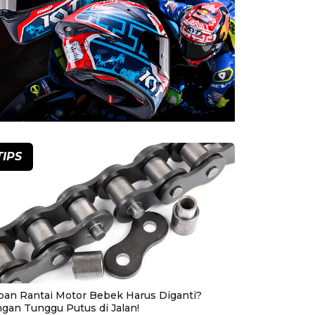
TIPS
pan Rantai Motor Bebek Harus Diganti?
ngan Tunggu Putus di Jalan!