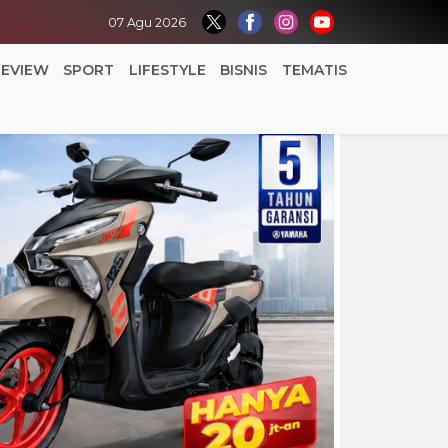
07 Agu 2026
REVIEW
SPORT
LIFESTYLE
BISNIS
TEMATIS