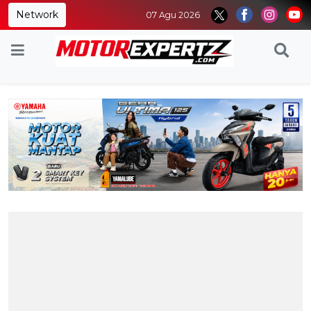
Network
07 Agu 2026