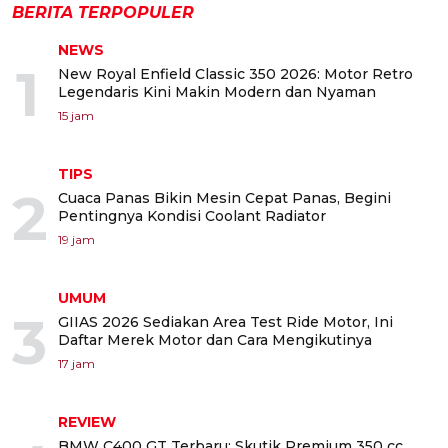
BERITA TERPOPULER
NEWS
1
New Royal Enfield Classic 350 2026: Motor Retro
Legendaris Kini Makin Modern dan Nyaman
15 jam
TIPS
2
Cuaca Panas Bikin Mesin Cepat Panas, Begini
Pentingnya Kondisi Coolant Radiator
19 jam
UMUM
3
GIIAS 2026 Sediakan Area Test Ride Motor, Ini
Daftar Merek Motor dan Cara Mengikutinya
17 jam
REVIEW
BMW C400 GT Terbaru: Skutik Premium 350 cc