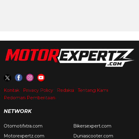
Kontak
Privacy Policy
Redaksi
Tentang Kami
Pedoman Pemberitaan
NETWORK
Otomotifxtra.com
Bikersexpert.com
Motorexpertz.com
Duniascooter.com