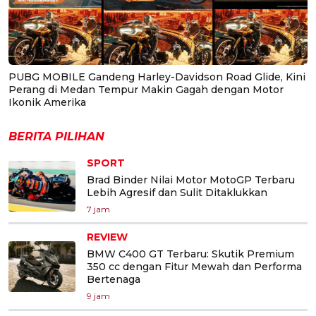
PUBG MOBILE Gandeng Harley-Davidson Road Glide, Kini
Perang di Medan Tempur Makin Gagah dengan Motor
Ikonik Amerika
BERITA PILIHAN
SPORT
Brad Binder Nilai Motor MotoGP Terbaru
Lebih Agresif dan Sulit Ditaklukkan
7 jam
REVIEW
BMW C400 GT Terbaru: Skutik Premium
350 cc dengan Fitur Mewah dan Performa
Bertenaga
9 jam