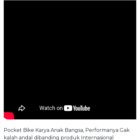
Pocket Bike Karya Anak Bangsa, Performanya Gak
kalah andal dibanding produk Internasional