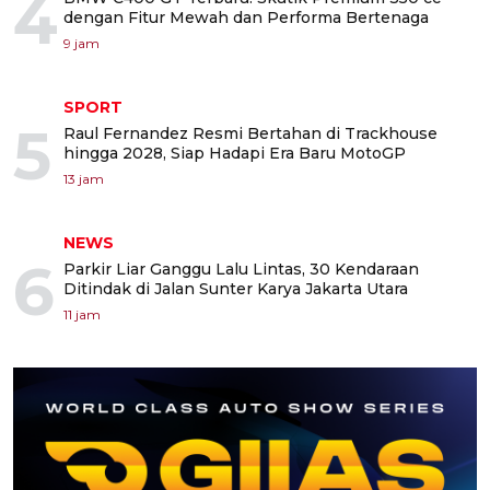
4
dengan Fitur Mewah dan Performa Bertenaga
9 jam
SPORT
5
Raul Fernandez Resmi Bertahan di Trackhouse
hingga 2028, Siap Hadapi Era Baru MotoGP
13 jam
NEWS
6
Parkir Liar Ganggu Lalu Lintas, 30 Kendaraan
Ditindak di Jalan Sunter Karya Jakarta Utara
11 jam