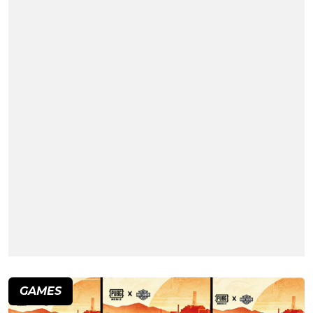
GAMES