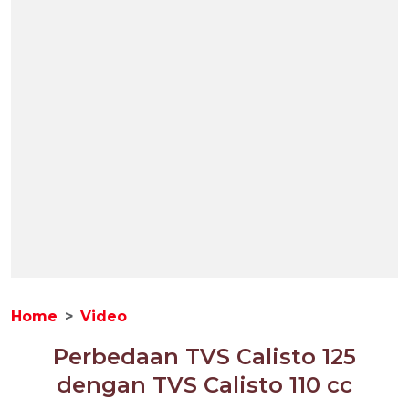
Home
Video
Perbedaan TVS Calisto 125
dengan TVS Calisto 110 cc