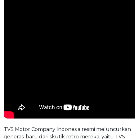
TVS Motor Company Indonesia resmi meluncurkan
generasi baru dari skutik retro mereka, yaitu TVS