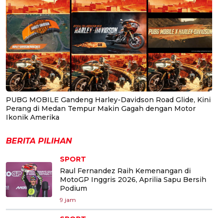
PUBG MOBILE Gandeng Harley-Davidson Road Glide, Kini
Perang di Medan Tempur Makin Gagah dengan Motor
Ikonik Amerika
BERITA PILIHAN
SPORT
Raul Fernandez Raih Kemenangan di
MotoGP Inggris 2026, Aprilia Sapu Bersih
Podium
9 jam