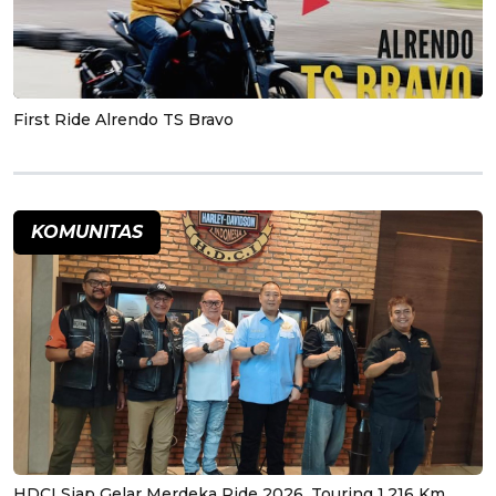
First Ride Alrendo TS Bravo
KOMUNITAS
HDCI Siap Gelar Merdeka Ride 2026, Touring 1.216 Km