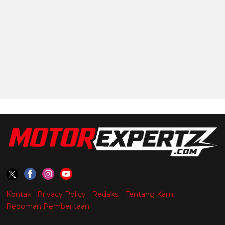
Kontak
Privacy Policy
Redaksi
Tentang Kami
Pedoman Pemberitaan