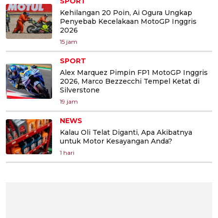
SPORT
Kehilangan 20 Poin, Ai Ogura Ungkap
Penyebab Kecelakaan MotoGP Inggris
2026
15 jam
SPORT
Alex Marquez Pimpin FP1 MotoGP Inggris
2026, Marco Bezzecchi Tempel Ketat di
Silverstone
19 jam
NEWS
Kalau Oli Telat Diganti, Apa Akibatnya
untuk Motor Kesayangan Anda?
1 hari