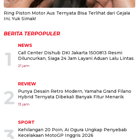
Ring Piston Motor Aus Ternyata Bisa Terlihat dari Gejala
Ini, Yuk Simak!
BERITA TERPOPULER
NEWS
1
Call Center Dishub DKI Jakarta 1500813 Resmi
Diluncurkan, Siaga 24 Jam Layani Aduan Lalu Lintas
21 jam
REVIEW
2
Punya Desain Retro Modern, Yamaha Grand Filano
Hybrid Ternyata Dibekali Banyak Fitur Menarik
13 jam
SPORT
3
Kehilangan 20 Poin, Ai Ogura Ungkap Penyebab
Kecelakaan MotoGP Inggris 2026