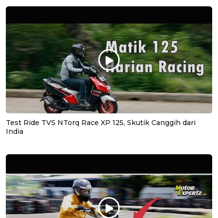
Test Ride TVS NTorq Race XP 125, Skutik Canggih dari
India