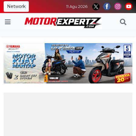
Network
11 Agu 2026