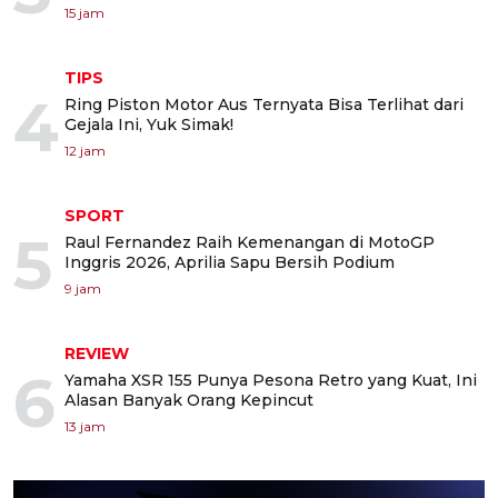
15 jam
TIPS
4
Ring Piston Motor Aus Ternyata Bisa Terlihat dari
Gejala Ini, Yuk Simak!
12 jam
SPORT
5
Raul Fernandez Raih Kemenangan di MotoGP
Inggris 2026, Aprilia Sapu Bersih Podium
9 jam
REVIEW
6
Yamaha XSR 155 Punya Pesona Retro yang Kuat, Ini
Alasan Banyak Orang Kepincut
13 jam