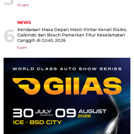
10 jam
NEWS
6
Kendaraan Masa Depan Mesti Pintar Kenali Risiko,
Gaikindo dan Bosch Pamerkan Fitur Keselamatan
Canggih di GIIAS 2026
5 jam