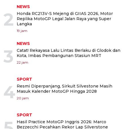
NEWS
2
Honda RC213V-S Mejeng di GIIAS 2026, Motor
Replika MotoGP Legal Jalan Raya yang Super
Langka
19 jam
NEWS
3
Catat! Rekayasa Lalu Lintas Berlaku di Glodok dan
Kota, Imbas Pembangunan Stasiun MRT
22 jam
SPORT
4
Resmi Diperpanjang, Sirkuit Silvestone Masih
Masuk Kalender MotoGP Hingga 2028
20 jam
SPORT
5
Hasil Practice MotoGP Inggris 2026: Marco
Bezzecchi Pecahkan Rekor Lap Silverstone