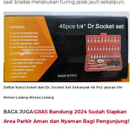
saat bradsis melakukan turing jarak jauh sekalipun.
Daftar Kunci Soket dari Dr. Socket Set Sebanyak 46 Pcs ukuran 1/4-
Motex Lelang-Motex Lelang
BACA JUGA:
GIIAS Bandung 2024 Sudah Siapkan
Area Parkir Aman dan Nyaman Bagi Pengunjung!