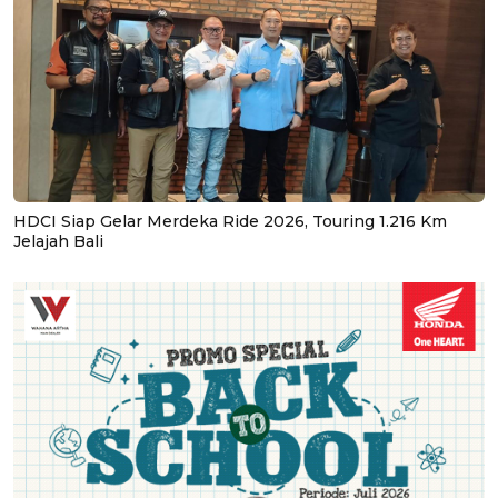
HDCI Siap Gelar Merdeka Ride 2026, Touring 1.216 Km
Jelajah Bali