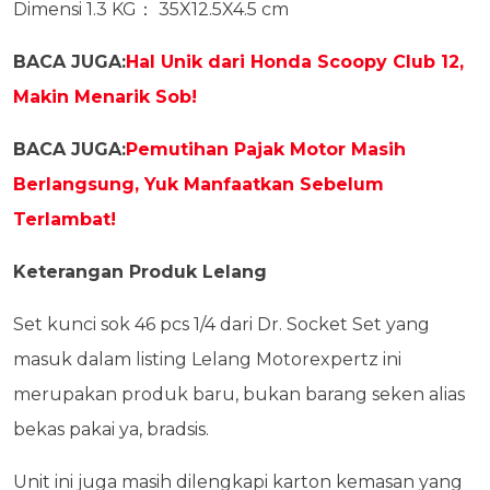
Dimensi 1.3 KG： 35X12.5X4.5 cm
BACA JUGA:
Hal Unik dari Honda Scoopy Club 12,
Makin Menarik Sob!
BACA JUGA:
Pemutihan Pajak Motor Masih
Berlangsung, Yuk Manfaatkan Sebelum
Terlambat!
Keterangan Produk Lelang
Set kunci sok 46 pcs 1/4 dari Dr. Socket Set yang
masuk dalam listing Lelang Motorexpertz ini
merupakan produk baru, bukan barang seken alias
bekas pakai ya, bradsis.
Unit ini juga masih dilengkapi karton kemasan yang