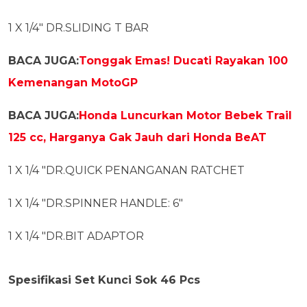
1 X 1/4" DR.SLIDING T BAR
BACA JUGA:
Tonggak Emas! Ducati Rayakan 100
Kemenangan MotoGP
BACA JUGA:
Honda Luncurkan Motor Bebek Trail
125 cc, Harganya Gak Jauh dari Honda BeAT
1 X 1/4 "DR.QUICK PENANGANAN RATCHET
1 X 1/4 "DR.SPINNER HANDLE: 6"
1 X 1/4 "DR.BIT ADAPTOR
Spesifikasi Set Kunci Sok 46 Pcs