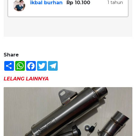
ikbal burhan
Rp 10.100
1 tahun
Share
Share
WhatsApp
Facebook
Twitter
Telegram
LELANG LAINNYA