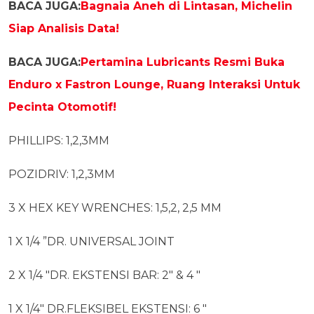
BACA JUGA:
Bagnaia Aneh di Lintasan, Michelin
Siap Analisis Data!
BACA JUGA:
Pertamina Lubricants Resmi Buka
Enduro x Fastron Lounge, Ruang Interaksi Untuk
Pecinta Otomotif!
PHILLIPS: 1,2,3MM
POZIDRIV: 1,2,3MM
3 X HEX KEY WRENCHES: 1,5,2, 2,5 MM
1 X 1/4 ”DR. UNIVERSAL JOINT
2 X 1/4 "DR. EKSTENSI BAR: 2" & 4 "
1 X 1/4" DR.FLEKSIBEL EKSTENSI: 6 "