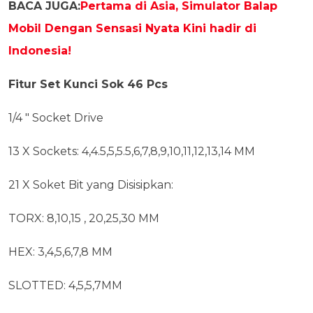
BACA JUGA:
Pertama di Asia, Simulator Balap
Mobil Dengan Sensasi Nyata Kini hadir di
Indonesia!
Fitur Set Kunci Sok 46 Pcs
1/4 ″ Socket Drive
13 X Sockets: 4,4.5,5,5.5,6,7,8,9,10,11,12,13,14 MM
21 X Soket Bit yang Disisipkan:
TORX: 8,10,15 , 20,25,30 MM
HEX: 3,4,5,6,7,8 MM
SLOTTED: 4,5,5,7MM