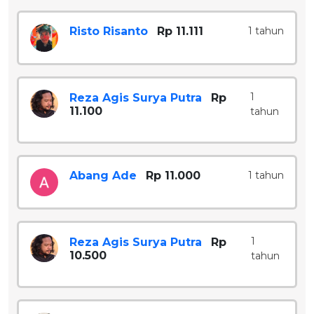
Risto Risanto
Rp 11.111
1 tahun
1
Reza Agis Surya Putra
Rp
11.100
tahun
Abang Ade
Rp 11.000
1 tahun
1
Reza Agis Surya Putra
Rp
10.500
tahun