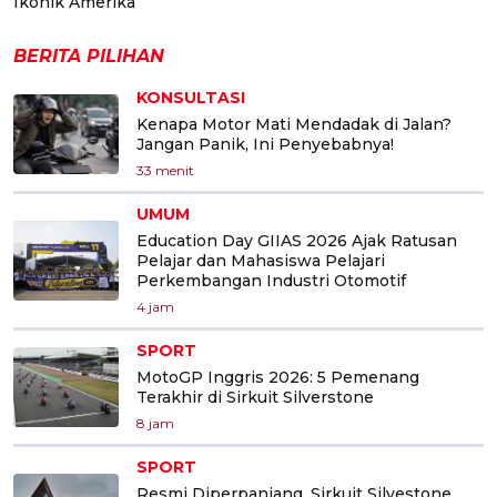
Ikonik Amerika
BERITA PILIHAN
KONSULTASI
Kenapa Motor Mati Mendadak di Jalan?
Jangan Panik, Ini Penyebabnya!
33 menit
UMUM
Education Day GIIAS 2026 Ajak Ratusan
Pelajar dan Mahasiswa Pelajari
Perkembangan Industri Otomotif
4 jam
SPORT
MotoGP Inggris 2026: 5 Pemenang
Terakhir di Sirkuit Silverstone
8 jam
SPORT
Resmi Diperpanjang, Sirkuit Silvestone