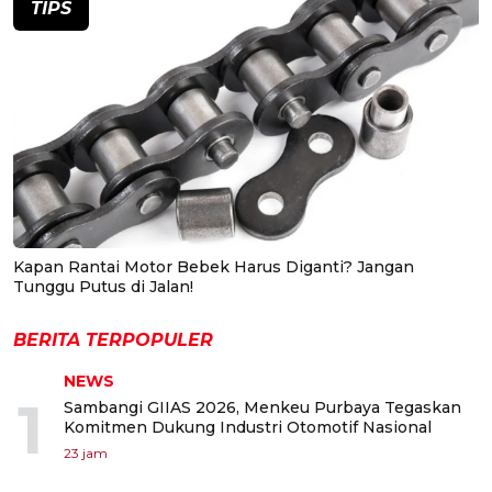
TIPS
Kapan Rantai Motor Bebek Harus Diganti? Jangan
Tunggu Putus di Jalan!
BERITA TERPOPULER
NEWS
1
Sambangi GIIAS 2026, Menkeu Purbaya Tegaskan
Komitmen Dukung Industri Otomotif Nasional
23 jam