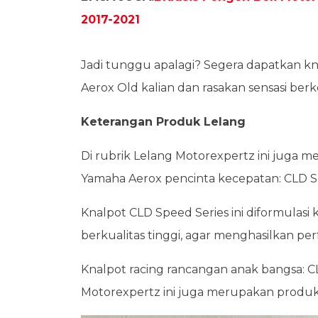
2017-2021
Jadi tunggu apalagi? Segera dapatkan k
Aerox Old kalian dan rasakan sensasi be
Keterangan Produk Lelang
Di rubrik Lelang Motorexpertz ini juga 
Yamaha Aerox pencinta kecepatan: CLD Spe
Knalpot CLD Speed Series ini diformulasi
berkualitas tinggi, agar menghasilkan p
Knalpot racing rancangan anak bangsa: CL
Motorexpertz ini juga merupakan produk