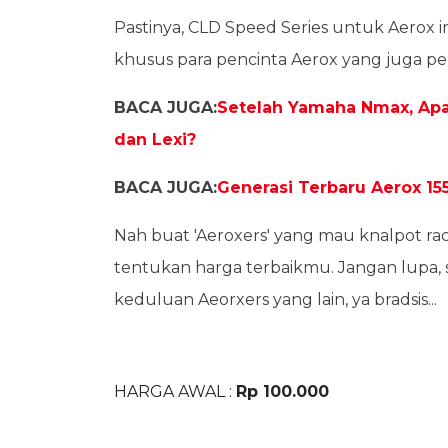
Pastinya, CLD Speed Series untuk Aerox i
khusus para pencinta Aerox yang juga p
BACA JUGA:
Setelah Yamaha Nmax, Apa
dan Lexi?
BACA JUGA:
Generasi Terbaru Aerox 155
Nah buat 'Aeroxers' yang mau knalpot raci
tentukan harga terbaikmu. Jangan lupa, se
keduluan Aeorxers yang lain, ya bradsis...
HARGA AWAL :
Rp 100.000