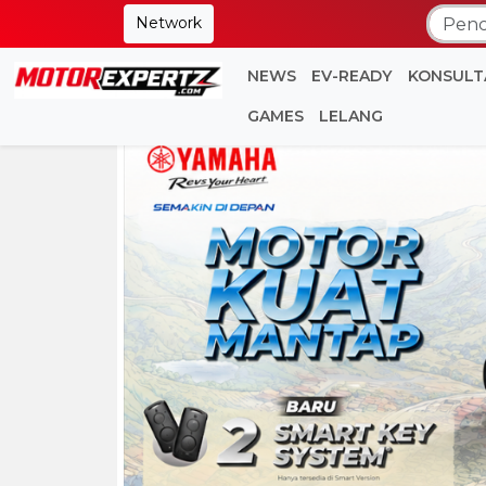
Network
NEWS
EV-READY
KONSULT
GAMES
LELANG