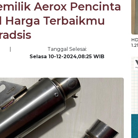
emilik Aerox Pencinta
d Harga Terbaikmu
radsis
HD
1.2
|
Tanggal Selesai:
Selasa 10-12-2024,08:25 WIB