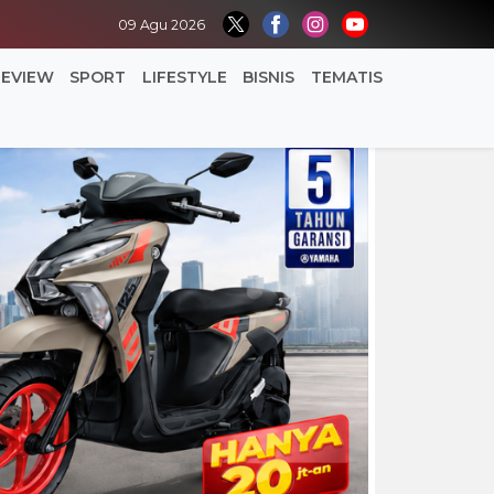
09 Agu 2026
REVIEW
SPORT
LIFESTYLE
BISNIS
TEMATIS