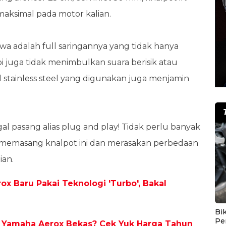
aksimal pada motor kalian.
wa adalah full saringannya yang tidak hanya
i juga tidak menimbulkan suara berisik atau
tainless steel yang digunakan juga menjamin
gal pasang alias plug and play! Tidak perlu banyak
g memasang knalpot ini dan merasakan perbedaan
ian.
x Baru Pakai Teknologi 'Turbo', Bakal
Bik
Pe
r Yamaha Aerox Bekas? Cek Yuk Harga Tahun