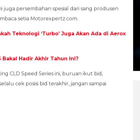
ni juga persembahan spesial dari sang produsen
embaca setia Motorexpertz.com.
kah Teknologi ‘Turbo’ Juga Akan Ada di Aerox
 Bakal Hadir Akhir Tahun Ini?
ng CLD Speed Series ini, buruan ikut bid,
lalu cek posisi bid terakhir, jangan sampai