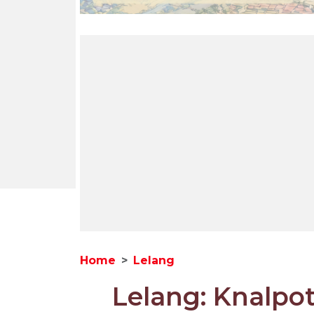
Home
Lelang
Lelang: Knalpo