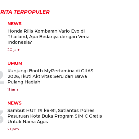
RITA TERPOPULER
NEWS
1
Honda Rilis Kembaran Vario Evo di
Thailand, Apa Bedanya dengan Versi
Indonesia?
20 jam
UMUM
2
Kunjungi Booth MyPertamina di GIIAS
2026, Ikuti Aktivitas Seru dan Bawa
Pulang Hadiah
11 jam
NEWS
3
Sambut HUT RI ke-81, Satlantas Polres
Pasuruan Kota Buka Program SIM C Gratis
Untuk Nama Agus
21 jam