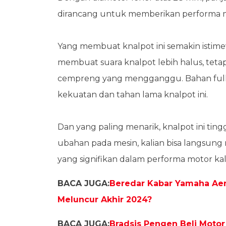
dirancang untuk memberikan performa m
Yang membuat knalpot ini semakin istime
membuat suara knalpot lebih halus, tetap
cempreng yang mengganggu. Bahan full s
kekuatan dan tahan lama knalpot ini.
Dan yang paling menarik, knalpot ini ting
ubahan pada mesin, kalian bisa langsun
yang signifikan dalam performa motor kal
BACA JUGA:
Beredar Kabar Yamaha Aero
Meluncur Akhir 2024?
BACA JUGA:
Bradsis Pengen Beli Moto