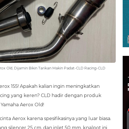
ox Old, Dijamin Bikin Tarikan Makin Padat-CLD Racing-CLD
erox 155! Apakah kalian ingin meningkatkan
acing yang keren? CLD hadir dengan produk
 Yamaha Aerox Old!
cinta Aerox karena spesifikasinya yang luar biasa.
g silencer 25 cm, dan inlet 50 mm, knalpot ini