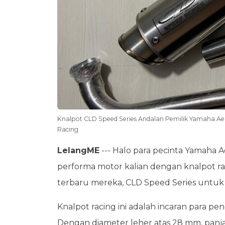
Knalpot CLD Speed Series Andalan Pemilik Yamaha Aer
Racing
LelangME
--- Halo para pecinta Yamaha A
performa motor kalian dengan knalpot r
terbaru mereka, CLD Speed Series untuk
Knalpot racing ini adalah incaran para pen
Dengan diameter leher atas 28 mm, panjan