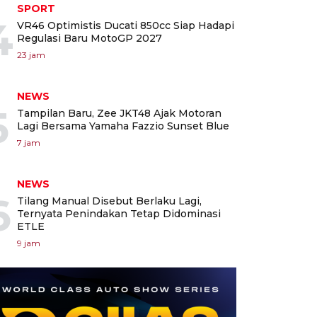
SPORT
4
VR46 Optimistis Ducati 850cc Siap Hadapi
Regulasi Baru MotoGP 2027
23 jam
NEWS
5
Tampilan Baru, Zee JKT48 Ajak Motoran
Lagi Bersama Yamaha Fazzio Sunset Blue
7 jam
NEWS
6
Tilang Manual Disebut Berlaku Lagi,
Ternyata Penindakan Tetap Didominasi
ETLE
9 jam