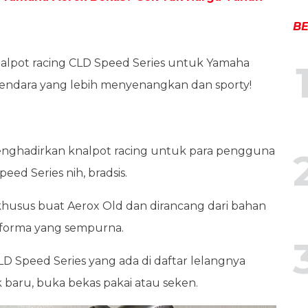
BE
nalpot racing CLD Speed Series untuk Yamaha
rkendara yang lebih menyenangkan dan sporty!
menghadirkan knalpot racing untuk para pengguna
ed Series nih, bradsis.
 khusus buat Aerox Old dan dirancang dari bahan
erforma yang sempurna.
D Speed Series yang ada di daftar lelangnya
 baru, buka bekas pakai atau seken.