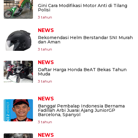
Gini Cara Modifikasi Motor Anti di Tilang
Polisi
3 tahun
NEWS
Rekomendasi Helm Berstandar SNI Murah
dan Aman
3 tahun
NEWS
Daftar Harga Honda BeAT Bekas Tahun
Muda
3 tahun
NEWS
Bangga! Pembalap Indonesia Bernama
Fadillah Arbi Juarai Ajang JuniorGP
Barcelona, Spanyol
3 tahun
NEWS