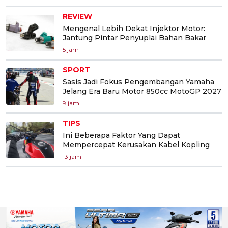
REVIEW
Mengenal Lebih Dekat Injektor Motor:
Jantung Pintar Penyuplai Bahan Bakar
5 jam
SPORT
Sasis Jadi Fokus Pengembangan Yamaha
Jelang Era Baru Motor 850cc MotoGP 2027
9 jam
TIPS
Ini Beberapa Faktor Yang Dapat
Mempercepat Kerusakan Kabel Kopling
13 jam