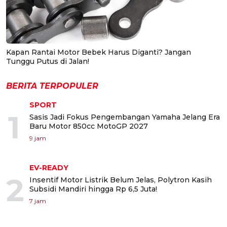
Kapan Rantai Motor Bebek Harus Diganti? Jangan
Tunggu Putus di Jalan!
BERITA TERPOPULER
SPORT
1
Sasis Jadi Fokus Pengembangan Yamaha Jelang Era
Baru Motor 850cc MotoGP 2027
9 jam
EV-READY
2
Insentif Motor Listrik Belum Jelas, Polytron Kasih
Subsidi Mandiri hingga Rp 6,5 Juta!
7 jam