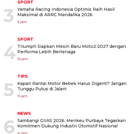
SPORT
3
Yamaha Racing Indonesia Optimis Raih Hasil
Maksimal di ARRC Mandalika 2026
6 jam
SPORT
4
Triumph Siapkan Mesin Baru Moto2 2027 dengan
Performa Lebih Bertenaga
15 jam
TIPS
5
Kapan Rantai Motor Bebek Harus Diganti? Jangan
Tunggu Putus di Jalan!
11 jam
NEWS
6
Sambangi GIIAS 2026, Menkeu Purbaya Tegaskan
Komitmen Dukung Industri Otomotif Nasional
4 jam