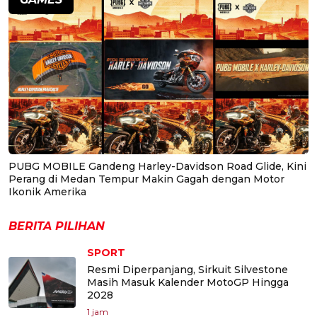
PUBG MOBILE Gandeng Harley-Davidson Road Glide, Kini
Perang di Medan Tempur Makin Gagah dengan Motor
Ikonik Amerika
BERITA PILIHAN
SPORT
Resmi Diperpanjang, Sirkuit Silvestone
Masih Masuk Kalender MotoGP Hingga
2028
1 jam