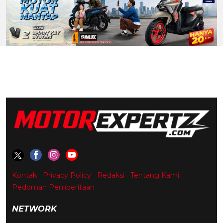
Kontak
Privacy Policy
Redaksi
Tentang Kami
Pedoman Pemberitaan
NETWORK