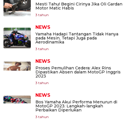
Mesti Tahu! Begini Cirinya Jika Oli Gardan
Motor Matic Habis
3 tahun
NEWS
Yamaha Hadapi Tantangan Tidak Hanya
pada Mesin, Tetapi Juga pada
Aerodinamika
3 tahun
NEWS
Proses Pemulihan Cedera: Alex Rins
Dipastikan Absen dalam MotoGP Inggris
2023
3 tahun
NEWS
Bos Yamaha Akui Performa Menurun di
MotoGP 2023: Langkah-langkah
Perbaikan Diperlukan
3 tahun