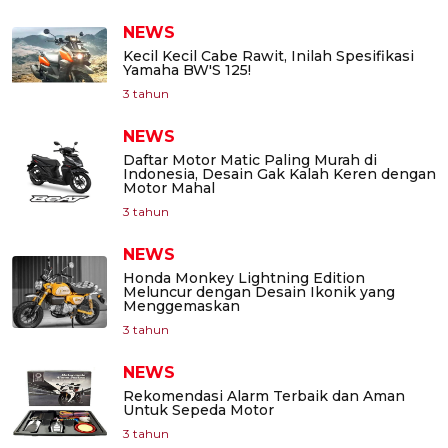
NEWS
Kecil Kecil Cabe Rawit, Inilah Spesifikasi
Yamaha BW'S 125!
3 tahun
NEWS
Daftar Motor Matic Paling Murah di
Indonesia, Desain Gak Kalah Keren dengan
Motor Mahal
3 tahun
NEWS
Honda Monkey Lightning Edition
Meluncur dengan Desain Ikonik yang
Menggemaskan
3 tahun
NEWS
Rekomendasi Alarm Terbaik dan Aman
Untuk Sepeda Motor
3 tahun