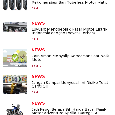
Rekomendasi Ban Tubeless Motor Matic
3 tahun
NEWS
Luyuan: Menggebrak Pasar Motor Listrik
Indonesia dengan Inovasi Terbaru
3 tahun
NEWS
Cara Aman Menyalip Kendaraan Saat Naik
Motor
3 tahun
NEWS
Jangan Sampai Menyesal, Ini Risiko Telat
Ganti Oli
3 tahun
NEWS
Jadi Kepo, Berapa Sih Harga Bayar Pajak
Motor Adventure Aprilia Tuareg 660?