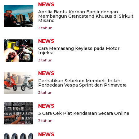
NEWS
Aprilia Bantu Korban Banjir dengan
Membangun Grandstand Khusus di Sirkuit
Misano
3 tahun
NEWS
Cara Memasang Keyless pada Motor
Injeksi
3 tahun
NEWS
Perhatikan Sebelum Membeli, Inilah
Perbedaan Vespa Sprint dan Primavera
3 tahun
NEWS
3 Cara Cek Plat Kendaraan Secara Online
3 tahun
NEWS