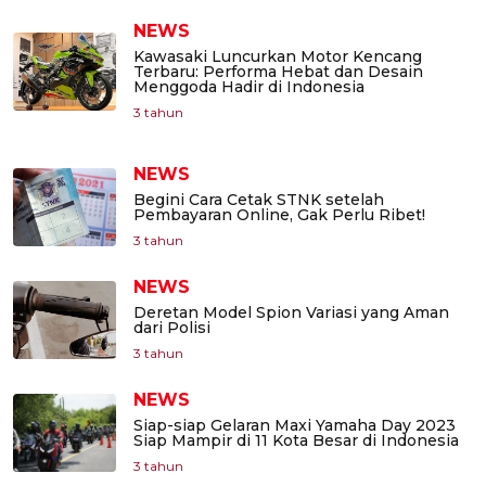
NEWS
Kawasaki Luncurkan Motor Kencang
Terbaru: Performa Hebat dan Desain
Menggoda Hadir di Indonesia
3 tahun
NEWS
Begini Cara Cetak STNK setelah
Pembayaran Online, Gak Perlu Ribet!
3 tahun
NEWS
Deretan Model Spion Variasi yang Aman
dari Polisi
3 tahun
NEWS
Siap-siap Gelaran Maxi Yamaha Day 2023
Siap Mampir di 11 Kota Besar di Indonesia
3 tahun