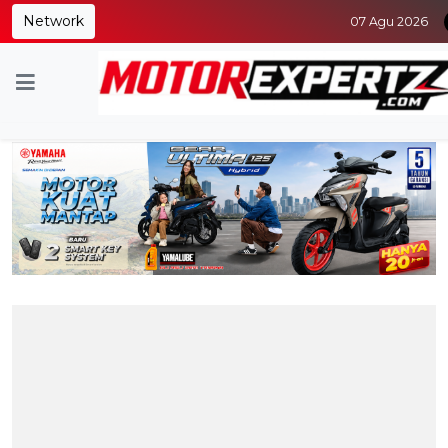
Network
07 Agu 2026