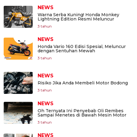
NEWS
Warna Serba Kuning! Honda Monkey
Lightning Edition Resmi Meluncur
3 tahun
NEWS
Honda Vario 160 Edisi Spesial, Meluncur
dengan Sentuhan Mewah
3 tahun
NEWS
Risiko Jika Anda Membeli Motor Bodong
3 tahun
NEWS
Oh Ternyata Ini Penyebab Oli Rembes
Sampai Menetes di Bawah Mesin Motor
3 tahun
NEWS