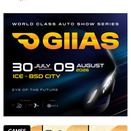
GAMES