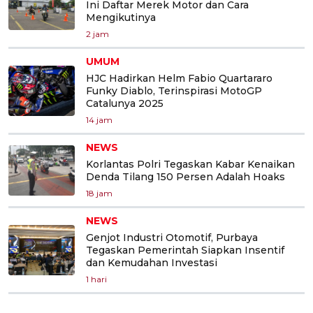
Ini Daftar Merek Motor dan Cara
Mengikutinya
2 jam
UMUM
HJC Hadirkan Helm Fabio Quartararo
Funky Diablo, Terinspirasi MotoGP
Catalunya 2025
14 jam
NEWS
Korlantas Polri Tegaskan Kabar Kenaikan
Denda Tilang 150 Persen Adalah Hoaks
18 jam
NEWS
Genjot Industri Otomotif, Purbaya
Tegaskan Pemerintah Siapkan Insentif
dan Kemudahan Investasi
1 hari