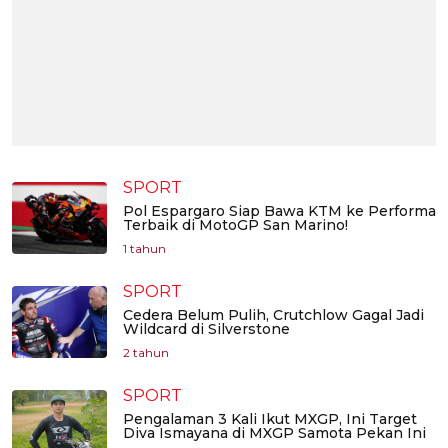
SPORT
Pol Espargaro Siap Bawa KTM ke Performa
Terbaik di MotoGP San Marino!
1 tahun
SPORT
Cedera Belum Pulih, Crutchlow Gagal Jadi
Wildcard di Silverstone
2 tahun
SPORT
Pengalaman 3 Kali Ikut MXGP, Ini Target
Diva Ismayana di MXGP Samota Pekan Ini