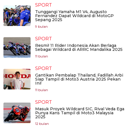
SPORT
Tunggangi Yamaha M1 V4, Augusto
Fernandez Dapat Wildcard di MotoGP
Sepang 2025
9 bulan
SPORT
Resmi! 11 Rider Indonesia Akan Berlaga
Sebagai Wildcard di ARRC Mandalika 2025
11 bulan
SPORT
Gantikan Pembalap Thailand, Fadillah Arbi
Siap Tampil di Moto3 Austria 2025 Pekan
Ini!
11 bulan
SPORT
Masuk Proyek Wildcard SIC, Rival Veda Ega
Punya Kans Tampil di Moto3 Malaysia
2025
12 bulan