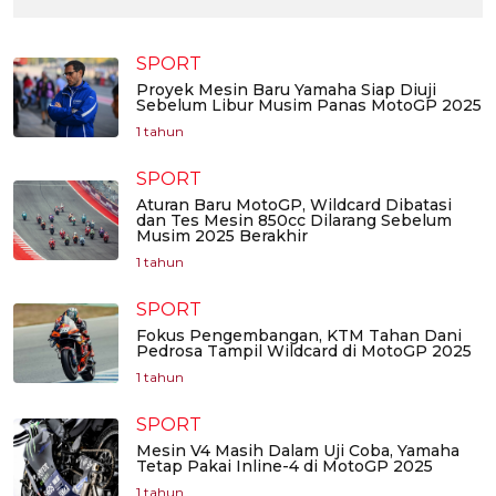
SPORT
Proyek Mesin Baru Yamaha Siap Diuji
Sebelum Libur Musim Panas MotoGP 2025
1 tahun
SPORT
Aturan Baru MotoGP, Wildcard Dibatasi
dan Tes Mesin 850cc Dilarang Sebelum
Musim 2025 Berakhir
1 tahun
SPORT
Fokus Pengembangan, KTM Tahan Dani
Pedrosa Tampil Wildcard di MotoGP 2025
1 tahun
SPORT
Mesin V4 Masih Dalam Uji Coba, Yamaha
Tetap Pakai Inline-4 di MotoGP 2025
1 tahun