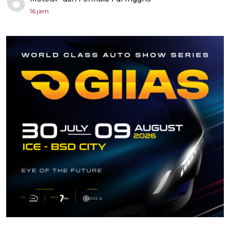
6
16 jam