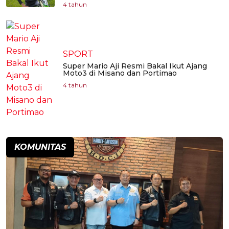
4 tahun
SPORT
Super Mario Aji Resmi Bakal Ikut Ajang
Moto3 di Misano dan Portimao
4 tahun
KOMUNITAS