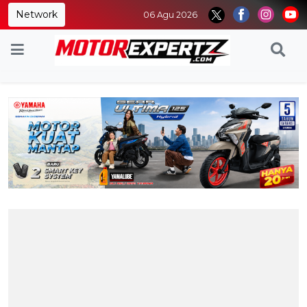
Network
06 Agu 2026