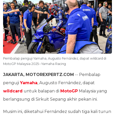
Pembalap penguji Yamaha, Augusto Fernández, dapat wildcard di
MotoGP Malaysia 2025--Yamaha Racing
JAKARTA, MOTOREXPERTZ.COM
-- Pembalap
penguji
Yamaha
, Augusto Fernández, dapat
wildcard
untuk balapan di
MotoGP
Malaysia yang
berlangsung di Sirkuit Sepang akhir pekan ini.
Musim ini, diketahui Fernández sudah tiga kali turun