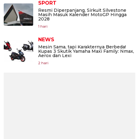
SPORT
Resmi Diperpanjang, Sirkuit Silvestone
Masih Masuk Kalender MotoGP Hingga
2028
1 hari
NEWS
Mesin Sama, tapi Karakternya Berbeda!
Kupas 3 Skutik Yamaha Maxi Family: Nmax,
Aerox dan Lexi
2 hari