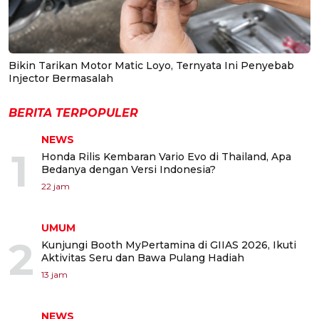
Bikin Tarikan Motor Matic Loyo, Ternyata Ini Penyebab
Injector Bermasalah
BERITA TERPOPULER
NEWS
1
Honda Rilis Kembaran Vario Evo di Thailand, Apa
Bedanya dengan Versi Indonesia?
22 jam
UMUM
2
Kunjungi Booth MyPertamina di GIIAS 2026, Ikuti
Aktivitas Seru dan Bawa Pulang Hadiah
13 jam
NEWS