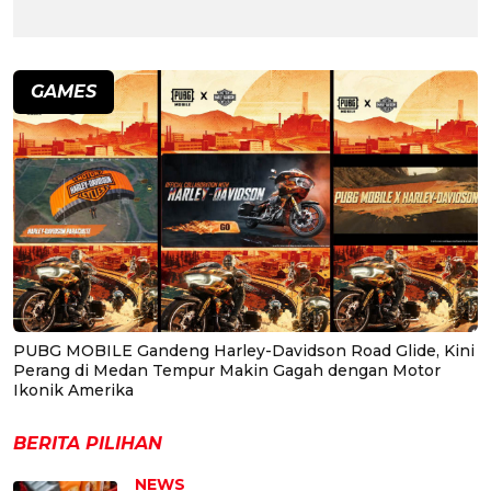
GAMES
PUBG MOBILE Gandeng Harley-Davidson Road Glide, Kini
Perang di Medan Tempur Makin Gagah dengan Motor
Ikonik Amerika
BERITA PILIHAN
NEWS