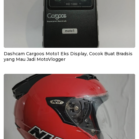
Dashcam Cargoos Moto1 Eks Display, Cocok Buat Bradsis
yang Mau Jadi MotoVlogger