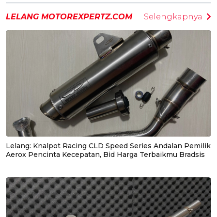
LELANG MOTOREXPERTZ.COM
Selengkapnya
Lelang: Knalpot Racing CLD Speed Series Andalan Pemilik
Aerox Pencinta Kecepatan, Bid Harga Terbaikmu Bradsis