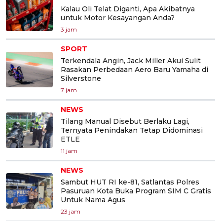
Kalau Oli Telat Diganti, Apa Akibatnya
untuk Motor Kesayangan Anda?
3 jam
SPORT
Terkendala Angin, Jack Miller Akui Sulit
Rasakan Perbedaan Aero Baru Yamaha di
Silverstone
7 jam
NEWS
Tilang Manual Disebut Berlaku Lagi,
Ternyata Penindakan Tetap Didominasi
ETLE
11 jam
NEWS
Sambut HUT RI ke-81, Satlantas Polres
Pasuruan Kota Buka Program SIM C Gratis
Untuk Nama Agus
23 jam