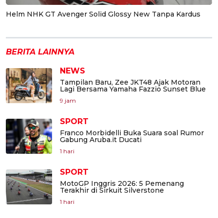
Helm NHK GT Avenger Solid Glossy New Tanpa Kardus
BERITA LAINNYA
NEWS
Tampilan Baru, Zee JKT48 Ajak Motoran
Lagi Bersama Yamaha Fazzio Sunset Blue
9 jam
SPORT
Franco Morbidelli Buka Suara soal Rumor
Gabung Aruba.it Ducati
1 hari
SPORT
MotoGP Inggris 2026: 5 Pemenang
Terakhir di Sirkuit Silverstone
1 hari