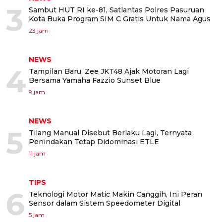
3
Sambut HUT RI ke-81, Satlantas Polres Pasuruan
Kota Buka Program SIM C Gratis Untuk Nama Agus
23 jam
NEWS
4
Tampilan Baru, Zee JKT48 Ajak Motoran Lagi
Bersama Yamaha Fazzio Sunset Blue
9 jam
NEWS
5
Tilang Manual Disebut Berlaku Lagi, Ternyata
Penindakan Tetap Didominasi ETLE
11 jam
TIPS
6
Teknologi Motor Matic Makin Canggih, Ini Peran
Sensor dalam Sistem Speedometer Digital
5 jam