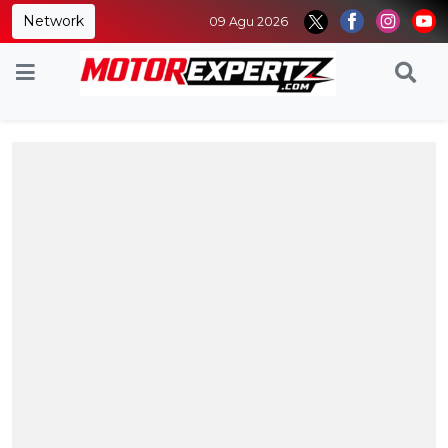
Network
09 Agu 2026