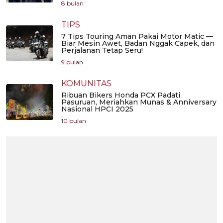
8 bulan
TIPS
7 Tips Touring Aman Pakai Motor Matic —
Biar Mesin Awet, Badan Nggak Capek, dan
Perjalanan Tetap Seru!
9 bulan
KOMUNITAS
Ribuan Bikers Honda PCX Padati
Pasuruan, Meriahkan Munas & Anniversary
Nasional HPCI 2025
10 bulan