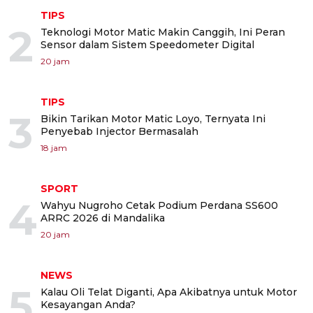
TIPS
2
Teknologi Motor Matic Makin Canggih, Ini Peran
Sensor dalam Sistem Speedometer Digital
20 jam
TIPS
3
Bikin Tarikan Motor Matic Loyo, Ternyata Ini
Penyebab Injector Bermasalah
18 jam
SPORT
4
Wahyu Nugroho Cetak Podium Perdana SS600
ARRC 2026 di Mandalika
20 jam
NEWS
5
Kalau Oli Telat Diganti, Apa Akibatnya untuk Motor
Kesayangan Anda?