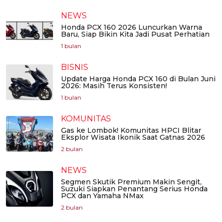
NEWS
Honda PCX 160 2026 Luncurkan Warna
Baru, Siap Bikin Kita Jadi Pusat Perhatian
1 bulan
BISNIS
Update Harga Honda PCX 160 di Bulan Juni
2026: Masih Terus Konsisten!
1 bulan
KOMUNITAS
Gas ke Lombok! Komunitas HPCI Blitar
Eksplor Wisata Ikonik Saat Gatnas 2026
2 bulan
NEWS
Segmen Skutik Premium Makin Sengit,
Suzuki Siapkan Penantang Serius Honda
PCX dan Yamaha NMax
2 bulan