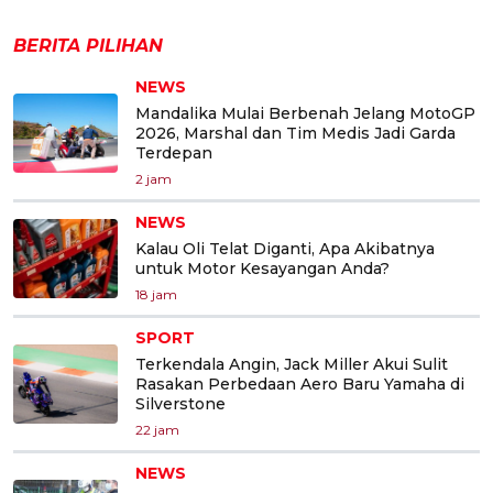
BERITA PILIHAN
NEWS
Mandalika Mulai Berbenah Jelang MotoGP
2026, Marshal dan Tim Medis Jadi Garda
Terdepan
2 jam
NEWS
Kalau Oli Telat Diganti, Apa Akibatnya
untuk Motor Kesayangan Anda?
18 jam
SPORT
Terkendala Angin, Jack Miller Akui Sulit
Rasakan Perbedaan Aero Baru Yamaha di
Silverstone
22 jam
NEWS