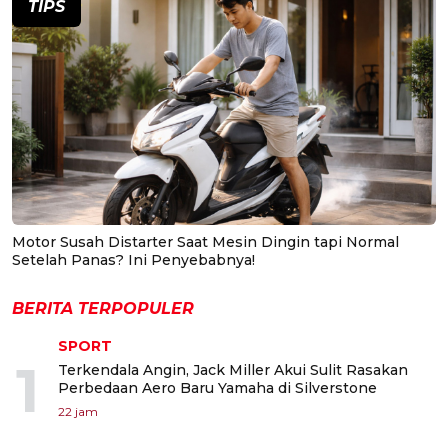
TIPS
Motor Susah Distarter Saat Mesin Dingin tapi Normal
Setelah Panas? Ini Penyebabnya!
BERITA TERPOPULER
SPORT
1
Terkendala Angin, Jack Miller Akui Sulit Rasakan
Perbedaan Aero Baru Yamaha di Silverstone
22 jam