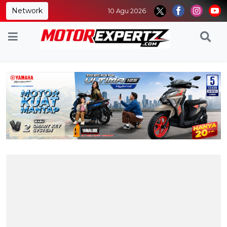
Network
10 Agu 2026