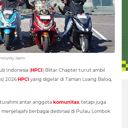
ommunity Jatim
b Indonesia (
HPCI
) Blitar Chapter turut ambil
s) 2026
HPCI
yang digelar di Taman Loang Baloq,
laturahmi antar anggota
komunitas
, tetapi juga
 menjelajahi berbagai destinasi di Pulau Lombok