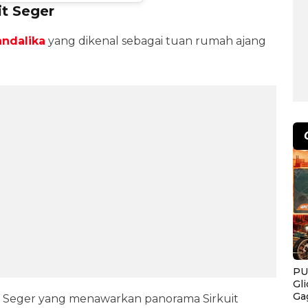
it Seger
ndalika
yang dikenal sebagai tuan rumah ajang
PU
Gl
Ga
t Seger yang menawarkan panorama Sirkuit