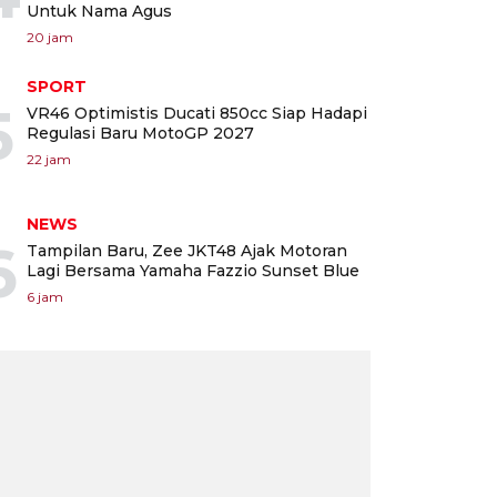
Untuk Nama Agus
20 jam
SPORT
5
VR46 Optimistis Ducati 850cc Siap Hadapi
Regulasi Baru MotoGP 2027
22 jam
NEWS
6
Tampilan Baru, Zee JKT48 Ajak Motoran
Lagi Bersama Yamaha Fazzio Sunset Blue
6 jam