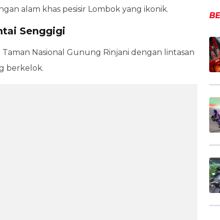
ngan alam khas pesisir Lombok yang ikonik.
BE
ntai Senggigi
 Taman Nasional Gunung Rinjani dengan lintasan
 berkelok.