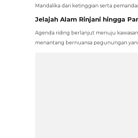
Mandalika dari ketinggian serta pemanda
Jelajah Alam Rinjani hingga Pa
Agenda riding berlanjut menuju kawasan
menantang bernuansa pegunungan yang