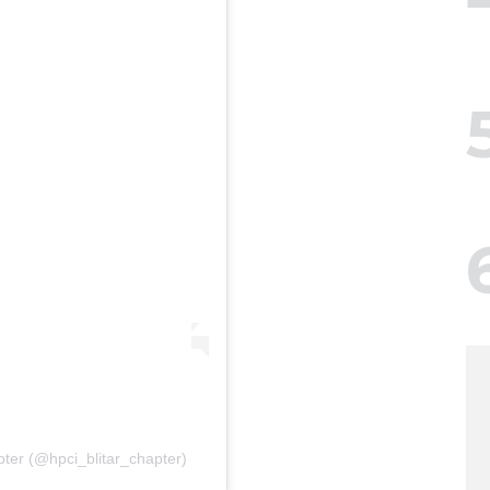
pter (@hpci_blitar_chapter)