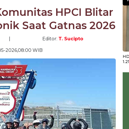
omunitas HPCI Blitar
onik Saat Gatnas 2026
|
Editor:
T. Sucipto
05-2026,08:00 WIB
HD
1.2