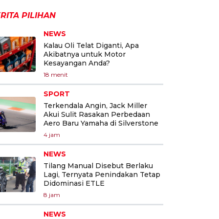
RITA PILIHAN
NEWS
Kalau Oli Telat Diganti, Apa
Akibatnya untuk Motor
Kesayangan Anda?
18 menit
SPORT
Terkendala Angin, Jack Miller
Akui Sulit Rasakan Perbedaan
Aero Baru Yamaha di Silverstone
4 jam
NEWS
Tilang Manual Disebut Berlaku
Lagi, Ternyata Penindakan Tetap
Didominasi ETLE
8 jam
NEWS