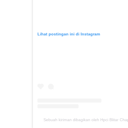
Lihat postingan ini di Instagram
Sebuah kiriman dibagikan oleh Hpci Blitar Cha