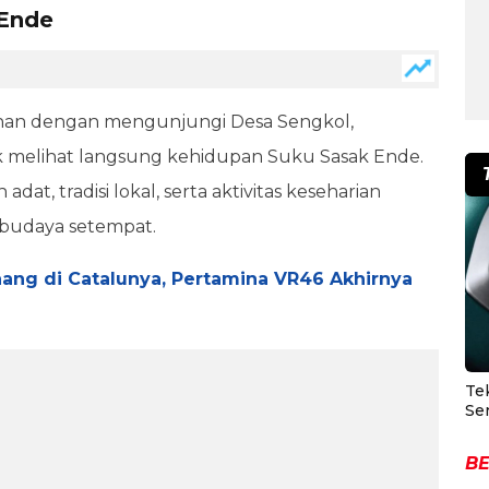
 Ende
nan dengan mengunjungi Desa Sengkol,
melihat langsung kehidupan Suku Sasak Ende.
dat, tradisi lokal, serta aktivitas keseharian
 budaya setempat.
ang di Catalunya, Pertamina VR46 Akhirnya
Te
Se
BE