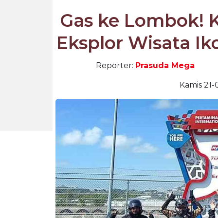
Gas ke Lombok! K
Eksplor Wisata Ik
Reporter:
Prasuda Mega
Kamis 21-