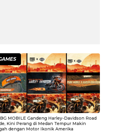
GAMES
BG MOBILE Gandeng Harley-Davidson Road
ide, Kini Perang di Medan Tempur Makin
gah dengan Motor Ikonik Amerika