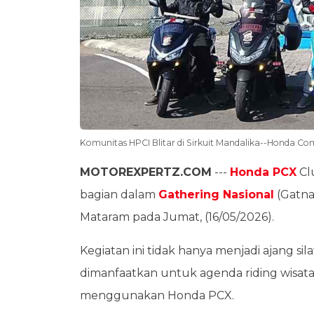
Komunitas HPCI Blitar di Sirkuit Mandalika--Honda C
MOTOREXPERTZ.COM
---
Honda PCX
Clu
bagian dalam
Gathering Nasional
(Gatna
Mataram pada Jumat, (16/05/2026).
Kegiatan ini tidak hanya menjadi ajang si
dimanfaatkan untuk agenda riding wisata
menggunakan Honda PCX.