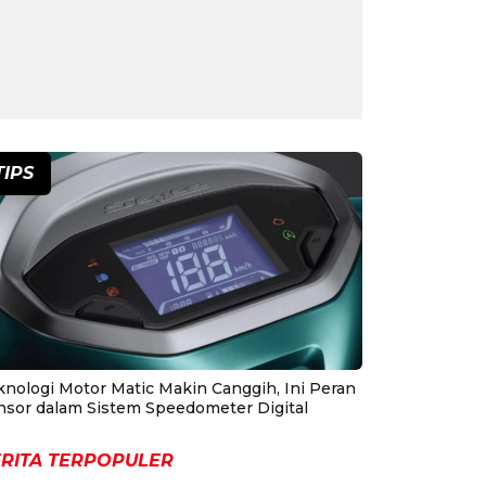
TIPS
knologi Motor Matic Makin Canggih, Ini Peran
nsor dalam Sistem Speedometer Digital
RITA TERPOPULER