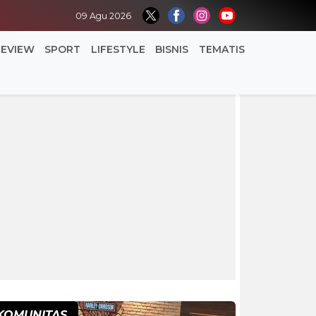
09 Agu 2026
REVIEW
SPORT
LIFESTYLE
BISNIS
TEMATIS
KOMUNITAS