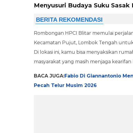
Menyusuri Budaya Suku Sasak
Rombongan HPCI Blitar memulai perjala
Kecamatan Pujut, Lombok Tengah untuk 
Di lokasi ini, kamu bisa menyaksikan rumah a
masyarakat yang masih menjaga kearifan
BACA JUGA:
Fabio Di Giannantonio Men
Pecah Telur Musim 2026