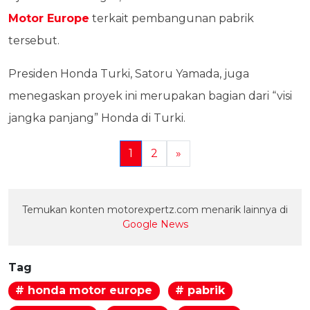
Motor Europe
terkait pembangunan pabrik
tersebut.
Presiden Honda Turki, Satoru Yamada, juga
menegaskan proyek ini merupakan bagian dari “visi
jangka panjang” Honda di Turki.
1
2
»
Temukan konten motorexpertz.com menarik lainnya di
Google News
Tag
# honda motor europe
# pabrik