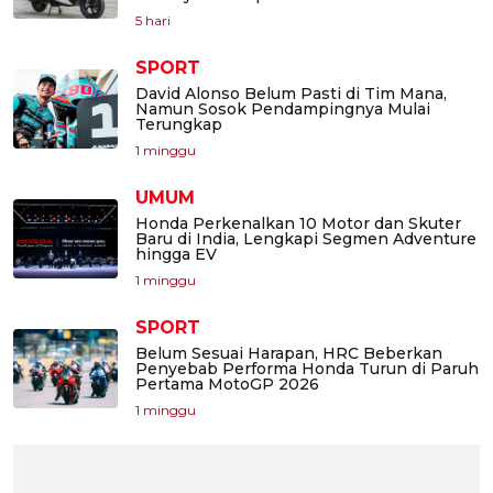
5 hari
SPORT
David Alonso Belum Pasti di Tim Mana,
Namun Sosok Pendampingnya Mulai
Terungkap
1 minggu
UMUM
Honda Perkenalkan 10 Motor dan Skuter
Baru di India, Lengkapi Segmen Adventure
hingga EV
1 minggu
SPORT
Belum Sesuai Harapan, HRC Beberkan
Penyebab Performa Honda Turun di Paruh
Pertama MotoGP 2026
1 minggu