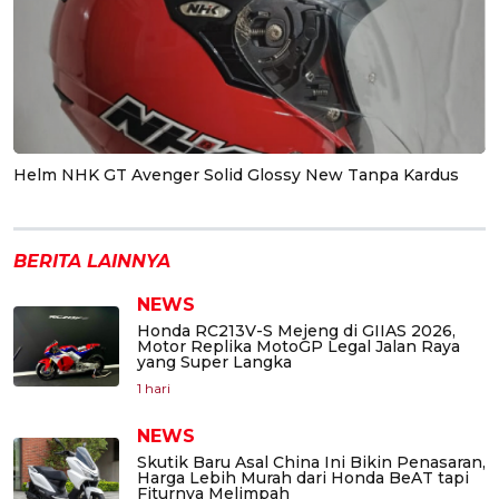
Helm NHK GT Avenger Solid Glossy New Tanpa Kardus
BERITA LAINNYA
NEWS
Honda RC213V-S Mejeng di GIIAS 2026,
Motor Replika MotoGP Legal Jalan Raya
yang Super Langka
1 hari
NEWS
Skutik Baru Asal China Ini Bikin Penasaran,
Harga Lebih Murah dari Honda BeAT tapi
Fiturnya Melimpah