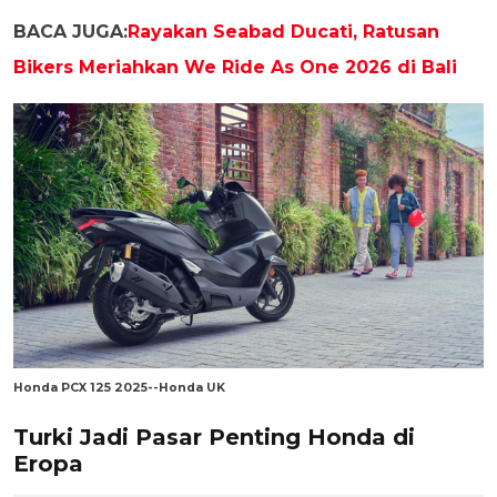
BACA JUGA:
Rayakan Seabad Ducati, Ratusan
Bikers Meriahkan We Ride As One 2026 di Bali
Honda PCX 125 2025--Honda UK
Turki Jadi Pasar Penting Honda di
Eropa