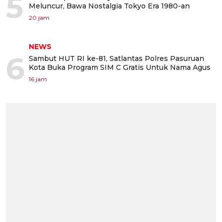
5
Meluncur, Bawa Nostalgia Tokyo Era 1980-an
20 jam
NEWS
6
Sambut HUT RI ke-81, Satlantas Polres Pasuruan
Kota Buka Program SIM C Gratis Untuk Nama Agus
16 jam