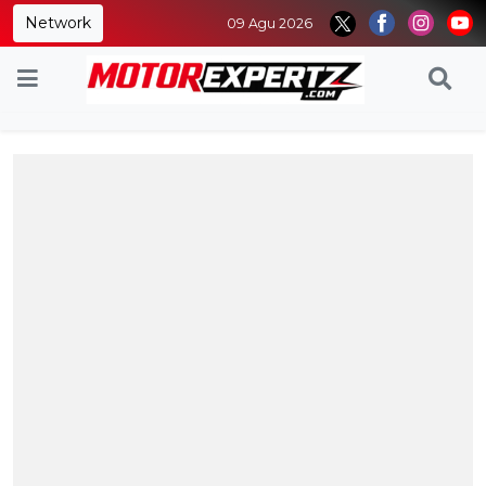
Network
09 Agu 2026