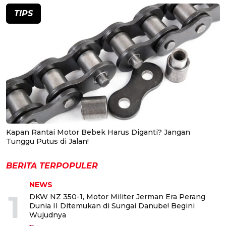
TIPS
Kapan Rantai Motor Bebek Harus Diganti? Jangan
Tunggu Putus di Jalan!
BERITA TERPOPULER
NEWS
1
DKW NZ 350-1, Motor Militer Jerman Era Perang
Dunia II Ditemukan di Sungai Danube! Begini
Wujudnya