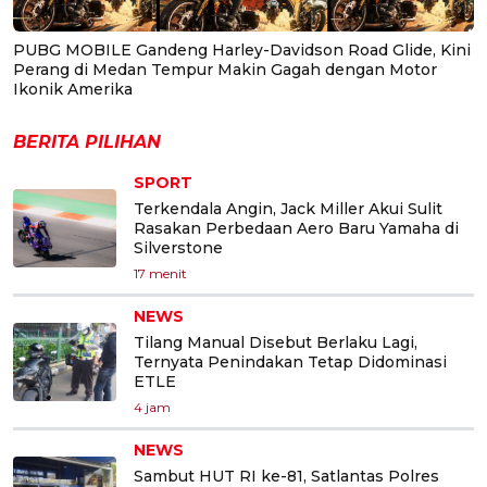
PUBG MOBILE Gandeng Harley-Davidson Road Glide, Kini
Perang di Medan Tempur Makin Gagah dengan Motor
Ikonik Amerika
BERITA PILIHAN
SPORT
Terkendala Angin, Jack Miller Akui Sulit
Rasakan Perbedaan Aero Baru Yamaha di
Silverstone
17 menit
NEWS
Tilang Manual Disebut Berlaku Lagi,
Ternyata Penindakan Tetap Didominasi
ETLE
4 jam
NEWS
Sambut HUT RI ke-81, Satlantas Polres