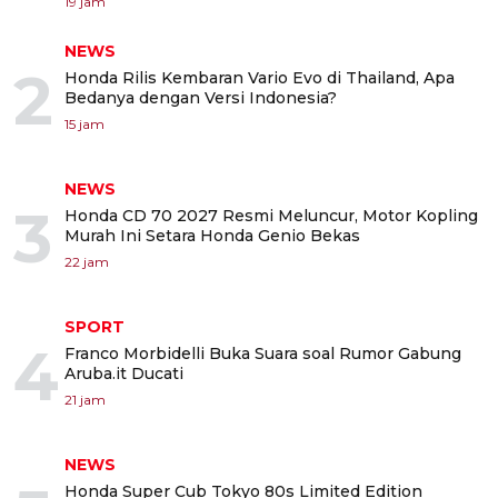
19 jam
NEWS
2
Honda Rilis Kembaran Vario Evo di Thailand, Apa
Bedanya dengan Versi Indonesia?
15 jam
NEWS
3
Honda CD 70 2027 Resmi Meluncur, Motor Kopling
Murah Ini Setara Honda Genio Bekas
22 jam
SPORT
4
Franco Morbidelli Buka Suara soal Rumor Gabung
Aruba.it Ducati
21 jam
NEWS
Honda Super Cub Tokyo 80s Limited Edition