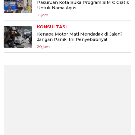
Pasuruan Kota Buka Program SIM C Gratis
Untuk Nama Agus
16 jam
KONSULTASI
Kenapa Motor Mati Mendadak di Jalan?
Jangan Panik, Ini Penyebabnya!
20 jam