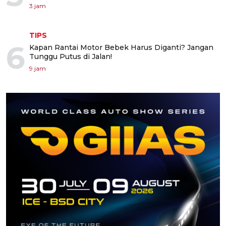
3 jam
TIPS
6
Kapan Rantai Motor Bebek Harus Diganti? Jangan
Tunggu Putus di Jalan!
9 jam