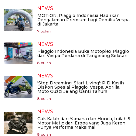
NEWS
MOTiON, Piaggio Indonesia Hadirkan
Pengalaman Premium bagi Pemilik Vespa
di Jakarta
7 bulan
NEWS
Piaggio Indonesia Buka Motoplex Piaggio
dan Vespa Perdana di Tangerang Selatan
8 bulan
NEWS
'Stop Dreaming, Start Living': PID Kasih
Diskon Spesial Piaggio, Vespa, Aprilia,
Moto Guzzi Jelang Ganti Tahun!
8 bulan
NEWS
Gak Kalah dari Yamaha dan Honda, Inilah 5
Motor Matic dari Eropa yang Juga Keren
Punya Performa Maksimal
8 bulan