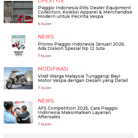
LIFESTYLE
Piaggio Indonesia Rilis Dealer Equipment
Collection, Koleksi Apparel & Merchandise
Modern untuk Pecinta Vespa
6 bulan
NEWS
Promo Piaggio Indonesia Januari 2026,
Ada Diskon Spesial Rp 12 Juta
7 bulan
MODIFIKASI
Viral! Warga Malaysia Tunggangi Bayi
Motor Vespa dengan Desain yang Detail
7 bulan
NEWS
AFS Competition 2025, Cara Piaggio
Indonesia Maksimalkan Layanan
Aftersales
7 bulan