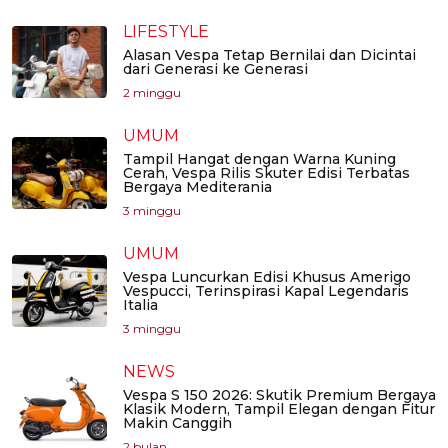
LIFESTYLE
Alasan Vespa Tetap Bernilai dan Dicintai
dari Generasi ke Generasi
2 minggu
UMUM
Tampil Hangat dengan Warna Kuning
Cerah, Vespa Rilis Skuter Edisi Terbatas
Bergaya Mediterania
3 minggu
UMUM
Vespa Luncurkan Edisi Khusus Amerigo
Vespucci, Terinspirasi Kapal Legendaris
Italia
3 minggu
NEWS
Vespa S 150 2026: Skutik Premium Bergaya
Klasik Modern, Tampil Elegan dengan Fitur
Makin Canggih
2 bulan