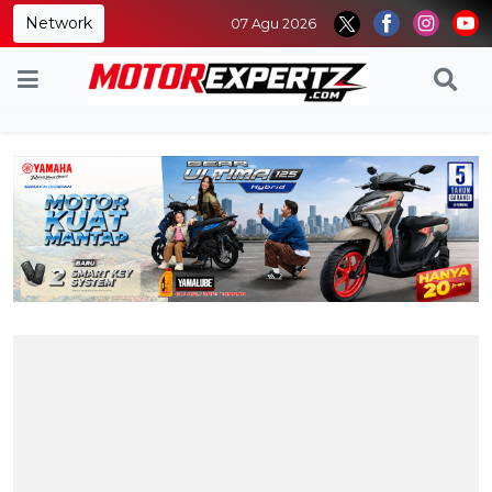
Network
07 Agu 2026