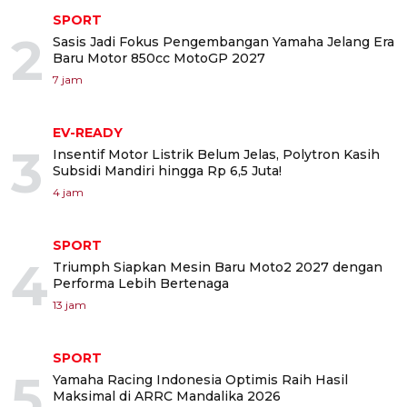
SPORT
2
Sasis Jadi Fokus Pengembangan Yamaha Jelang Era
Baru Motor 850cc MotoGP 2027
7 jam
EV-READY
3
Insentif Motor Listrik Belum Jelas, Polytron Kasih
Subsidi Mandiri hingga Rp 6,5 Juta!
4 jam
SPORT
4
Triumph Siapkan Mesin Baru Moto2 2027 dengan
Performa Lebih Bertenaga
13 jam
SPORT
5
Yamaha Racing Indonesia Optimis Raih Hasil
Maksimal di ARRC Mandalika 2026