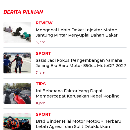
BERITA PILIHAN
REVIEW
Mengenal Lebih Dekat Injektor Motor:
Jantung Pintar Penyuplai Bahan Bakar
3 jam
SPORT
Sasis Jadi Fokus Pengembangan Yamaha
Jelang Era Baru Motor 850cc MotoGP 2027
7 jam
TIPS
Ini Beberapa Faktor Yang Dapat
Mempercepat Kerusakan Kabel Kopling
11 jam
SPORT
Brad Binder Nilai Motor MotoGP Terbaru
Lebih Agresif dan Sulit Ditaklukkan