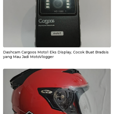
Dashcam Cargoos Moto1 Eks Display, Cocok Buat Bradsis
yang Mau Jadi MotoVlogger