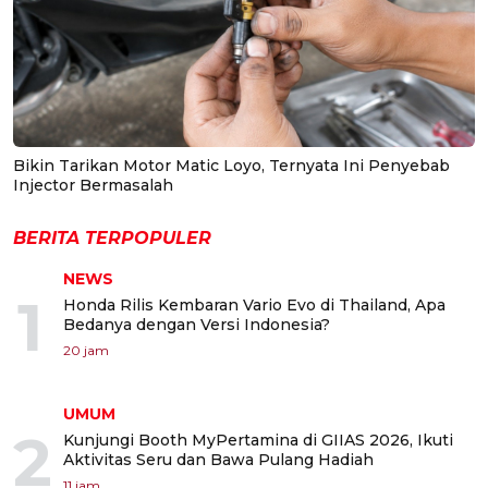
Bikin Tarikan Motor Matic Loyo, Ternyata Ini Penyebab
Injector Bermasalah
BERITA TERPOPULER
NEWS
1
Honda Rilis Kembaran Vario Evo di Thailand, Apa
Bedanya dengan Versi Indonesia?
20 jam
UMUM
2
Kunjungi Booth MyPertamina di GIIAS 2026, Ikuti
Aktivitas Seru dan Bawa Pulang Hadiah
11 jam