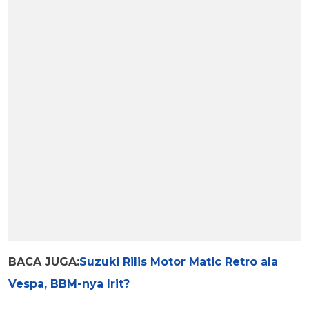
BACA JUGA:
Suzuki Rilis Motor Matic Retro ala
Vespa, BBM-nya Irit?