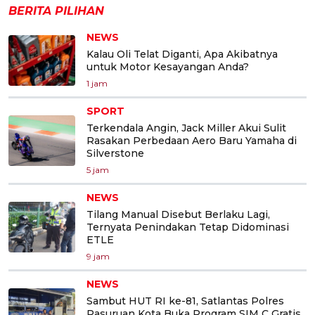
BERITA PILIHAN
NEWS
Kalau Oli Telat Diganti, Apa Akibatnya
untuk Motor Kesayangan Anda?
1 jam
SPORT
Terkendala Angin, Jack Miller Akui Sulit
Rasakan Perbedaan Aero Baru Yamaha di
Silverstone
5 jam
NEWS
Tilang Manual Disebut Berlaku Lagi,
Ternyata Penindakan Tetap Didominasi
ETLE
9 jam
NEWS
Sambut HUT RI ke-81, Satlantas Polres
Pasuruan Kota Buka Program SIM C Gratis