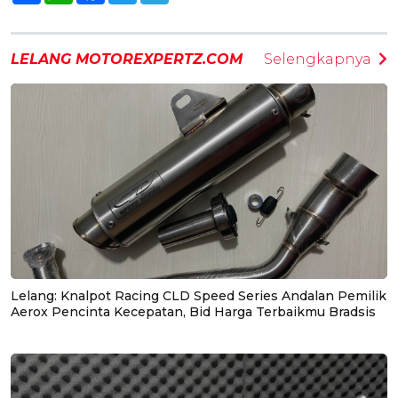
LELANG MOTOREXPERTZ.COM
Selengkapnya
Lelang: Knalpot Racing CLD Speed Series Andalan Pemilik
Aerox Pencinta Kecepatan, Bid Harga Terbaikmu Bradsis