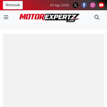
Network
09 Agu 2026