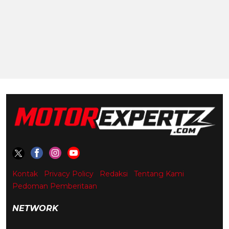
Kontak
Privacy Policy
Redaksi
Tentang Kami
Pedoman Pemberitaan
NETWORK