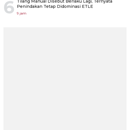
6
Tilang Manual Disebut Berlaku Lagi, Ternyata
Penindakan Tetap Didominasi ETLE
9 jam