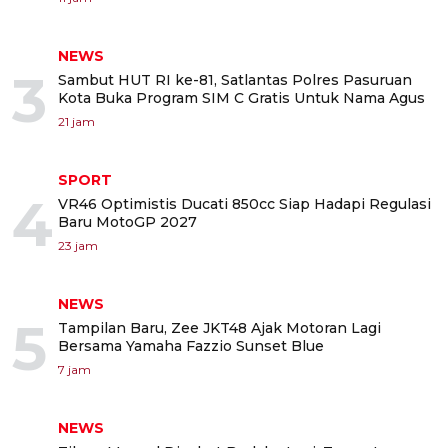
NEWS
3
Sambut HUT RI ke-81, Satlantas Polres Pasuruan
Kota Buka Program SIM C Gratis Untuk Nama Agus
21 jam
SPORT
4
VR46 Optimistis Ducati 850cc Siap Hadapi Regulasi
Baru MotoGP 2027
23 jam
NEWS
5
Tampilan Baru, Zee JKT48 Ajak Motoran Lagi
Bersama Yamaha Fazzio Sunset Blue
7 jam
NEWS