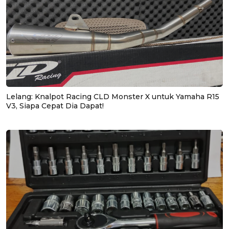
Lelang: Knalpot Racing CLD Monster X untuk Yamaha R15
V3, Siapa Cepat Dia Dapat!