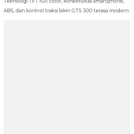
Teknologi TFT full color, konektivitas smartphone,
ABS, dan kontrol traksi bikin GTS 300 terasa modern.