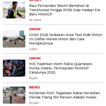
Raul Fernandez Resmi Bertahan di
Trackhouse hingga 2028, Siap Hadapi Era
Baru MotoGP
54 menit
UMUM
GIIAS 2026 Sediakan Area Test Ride Motor,
Ini Daftar Merek Motor dan Cara
Mengikutinya
4 jam
UMUM
HJC Hadirkan Helm Fabio Quartararo
Funky Diablo, Terinspirasi MotoGP
Catalunya 2025
16 jam
NEWS
Korlantas Polri Tegaskan Kabar Kenaikan
Denda Tilang 150 Persen Adalah Hoaks
20 jam