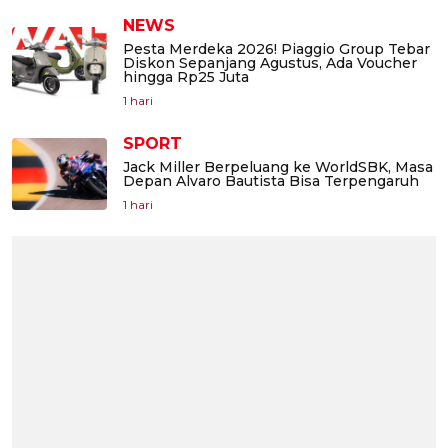
NEWS
Pesta Merdeka 2026! Piaggio Group Tebar
Diskon Sepanjang Agustus, Ada Voucher
hingga Rp25 Juta
1 hari
SPORT
Jack Miller Berpeluang ke WorldSBK, Masa
Depan Alvaro Bautista Bisa Terpengaruh
1 hari