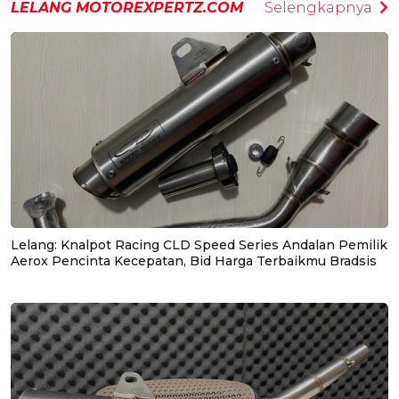
LELANG MOTOREXPERTZ.COM
Selengkapnya
Lelang: Knalpot Racing CLD Speed Series Andalan Pemilik
Aerox Pencinta Kecepatan, Bid Harga Terbaikmu Bradsis