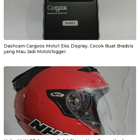
Dashcam Cargoos Moto1 Eks Display, Cocok Buat Bradsis
yang Mau Jadi MotoVlogger