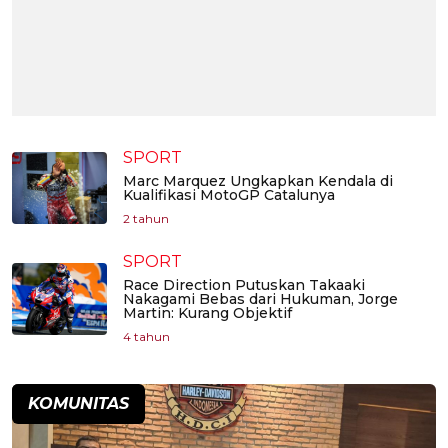
SPORT
Marc Marquez Ungkapkan Kendala di
Kualifikasi MotoGP Catalunya
2 tahun
SPORT
Race Direction Putuskan Takaaki
Nakagami Bebas dari Hukuman, Jorge
Martin: Kurang Objektif
4 tahun
KOMUNITAS