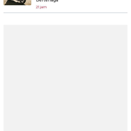
21 jam