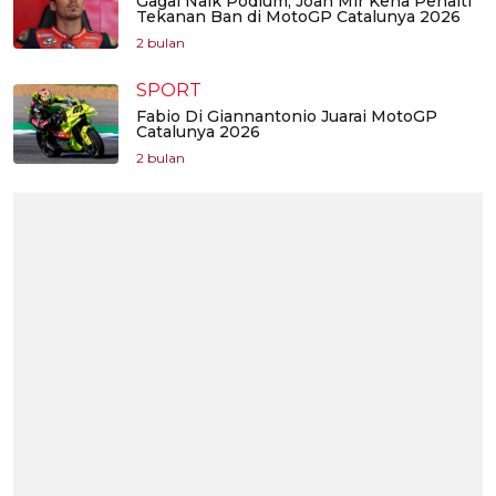
Gagal Naik Podium, Joan Mir Kena Penalti
Tekanan Ban di MotoGP Catalunya 2026
2 bulan
SPORT
Fabio Di Giannantonio Juarai MotoGP
Catalunya 2026
2 bulan