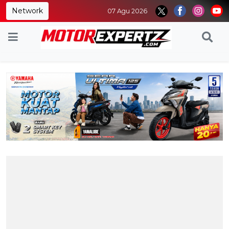
Network
07 Agu 2026