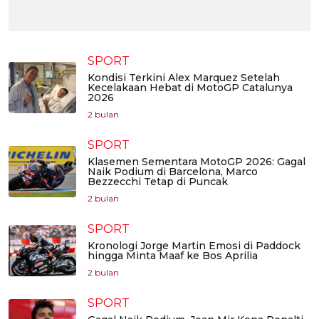
SPORT
Kondisi Terkini Alex Marquez Setelah
Kecelakaan Hebat di MotoGP Catalunya
2026
2 bulan
SPORT
Klasemen Sementara MotoGP 2026: Gagal
Naik Podium di Barcelona, Marco
Bezzecchi Tetap di Puncak
2 bulan
SPORT
Kronologi Jorge Martin Emosi di Paddock
hingga Minta Maaf ke Bos Aprilia
2 bulan
SPORT