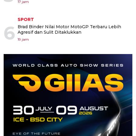
17 jam
SPORT
6
Brad Binder Nilai Motor MotoGP Terbaru Lebih
Agresif dan Sulit Ditaklukkan
19 jam