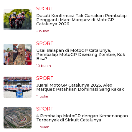
SPORT
Ducati Konfirmasi Tak Gunakan Pembalap
Pengganti Marc Marquez di MotoGP
Catalunya 2026
2 bulan
SPORT
Usai Balapan di MotoGP Catalunya,
Pembalap MotoGP Diserang Zombie, Kok
Bisa?
10 bulan
SPORT
Juarai MotoGP Catalunya 2025, Alex
Marquez Patahkan Dominasi Sang Kakak
11 bulan
SPORT
4 Pembalap MotoGP dengan Kemenangan
Terbanyak di Sirkuit Catalunya
11 bulan