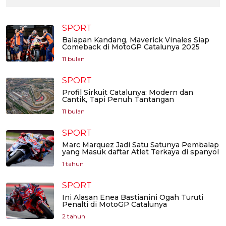
SPORT
Balapan Kandang, Maverick Vinales Siap
Comeback di MotoGP Catalunya 2025
11 bulan
SPORT
Profil Sirkuit Catalunya: Modern dan
Cantik, Tapi Penuh Tantangan
11 bulan
SPORT
Marc Marquez Jadi Satu Satunya Pembalap
yang Masuk daftar Atlet Terkaya di spanyol
1 tahun
SPORT
Ini Alasan Enea Bastianini Ogah Turuti
Penalti di MotoGP Catalunya
2 tahun