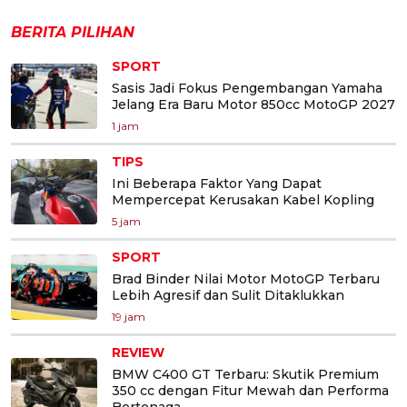
BERITA PILIHAN
SPORT
Sasis Jadi Fokus Pengembangan Yamaha
Jelang Era Baru Motor 850cc MotoGP 2027
1 jam
TIPS
Ini Beberapa Faktor Yang Dapat
Mempercepat Kerusakan Kabel Kopling
5 jam
SPORT
Brad Binder Nilai Motor MotoGP Terbaru
Lebih Agresif dan Sulit Ditaklukkan
19 jam
REVIEW
BMW C400 GT Terbaru: Skutik Premium
350 cc dengan Fitur Mewah dan Performa
Bertenaga