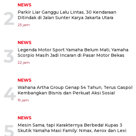
NEWS
2
Parkir Liar Ganggu Lalu Lintas, 30 Kendaraan
Ditindak di Jalan Sunter Karya Jakarta Utara
23 jam
NEWS
3
Legenda Motor Sport Yamaha Belum Mati, Yamaha
Scorpio Masih Jadi Incaran di Pasar Motor Bekas
22 jam
NEWS
4
Wahana Artha Group Genap 54 Tahun, Terus Gaspol
Kembangkan Bisnis dan Perkuat Aksi Sosial
19 jam
NEWS
5
Mesin Sama, tapi Karakternya Berbeda! Kupas 3
Skutik Yamaha Maxi Family: Nmax, Aerox dan Lexi