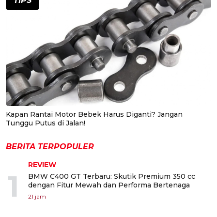
TIPS
Kapan Rantai Motor Bebek Harus Diganti? Jangan
Tunggu Putus di Jalan!
BERITA TERPOPULER
REVIEW
1
BMW C400 GT Terbaru: Skutik Premium 350 cc
dengan Fitur Mewah dan Performa Bertenaga
21 jam