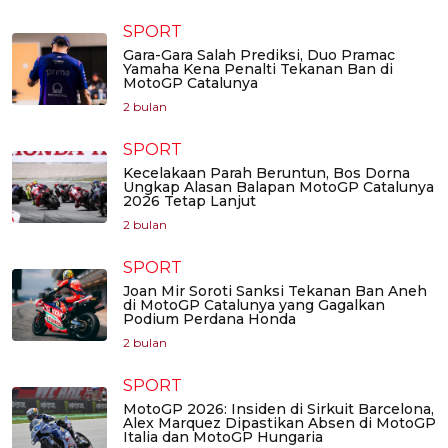
SPORT
Gara-Gara Salah Prediksi, Duo Pramac
Yamaha Kena Penalti Tekanan Ban di
MotoGP Catalunya
2 bulan
SPORT
Kecelakaan Parah Beruntun, Bos Dorna
Ungkap Alasan Balapan MotoGP Catalunya
2026 Tetap Lanjut
2 bulan
SPORT
Joan Mir Soroti Sanksi Tekanan Ban Aneh
di MotoGP Catalunya yang Gagalkan
Podium Perdana Honda
2 bulan
SPORT
MotoGP 2026: Insiden di Sirkuit Barcelona,
Alex Marquez Dipastikan Absen di MotoGP
Italia dan MotoGP Hungaria