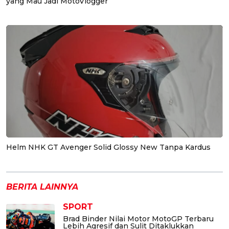
yang Mau Jadi MotoVlogger
Helm NHK GT Avenger Solid Glossy New Tanpa Kardus
BERITA LAINNYA
SPORT
Brad Binder Nilai Motor MotoGP Terbaru
Lebih Agresif dan Sulit Ditaklukkan