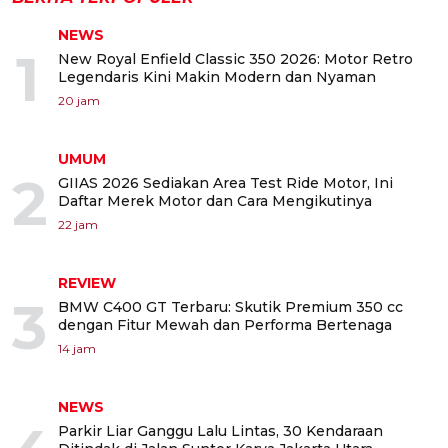
NEWS
1
New Royal Enfield Classic 350 2026: Motor Retro
Legendaris Kini Makin Modern dan Nyaman
20 jam
UMUM
2
GIIAS 2026 Sediakan Area Test Ride Motor, Ini
Daftar Merek Motor dan Cara Mengikutinya
22 jam
REVIEW
3
BMW C400 GT Terbaru: Skutik Premium 350 cc
dengan Fitur Mewah dan Performa Bertenaga
14 jam
NEWS
Parkir Liar Ganggu Lalu Lintas, 30 Kendaraan