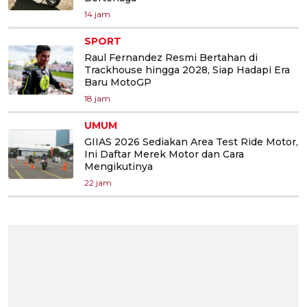
14 jam
SPORT
Raul Fernandez Resmi Bertahan di
Trackhouse hingga 2028, Siap Hadapi Era
Baru MotoGP
18 jam
UMUM
GIIAS 2026 Sediakan Area Test Ride Motor,
Ini Daftar Merek Motor dan Cara
Mengikutinya
22 jam