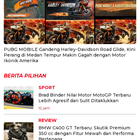
PUBG MOBILE Gandeng Harley-Davidson Road Glide, Kini
Perang di Medan Tempur Makin Gagah dengan Motor
Ikonik Amerika
BERITA PILIHAN
SPORT
Brad Binder Nilai Motor MotoGP Terbaru
Lebih Agresif dan Sulit Ditaklukkan
12 jam
REVIEW
BMW C400 GT Terbaru: Skutik Premium
350 cc dengan Fitur Mewah dan Performa
Bertenaga