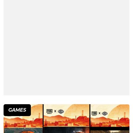
GAMES