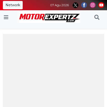
Network
07 Agu 2026