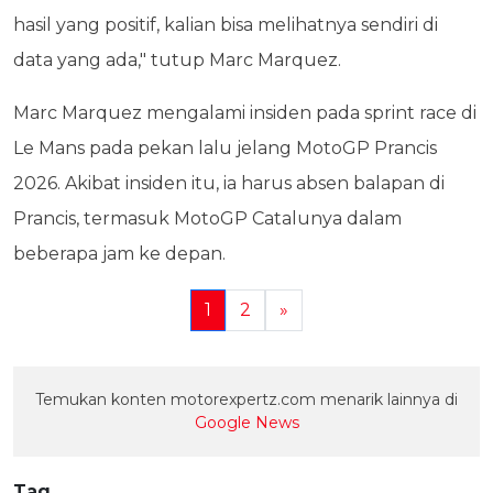
hasil yang positif, kalian bisa melihatnya sendiri di
data yang ada," tutup Marc Marquez.
Marc Marquez mengalami insiden pada sprint race di
Le Mans pada pekan lalu jelang MotoGP Prancis
2026. Akibat insiden itu, ia harus absen balapan di
Prancis, termasuk MotoGP Catalunya dalam
beberapa jam ke depan.
1
2
»
Temukan konten motorexpertz.com menarik lainnya di
Google News
Tag