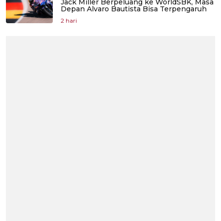
Jack Miller Berpeluang ke WorldSBK, Masa
Depan Alvaro Bautista Bisa Terpengaruh
2 hari