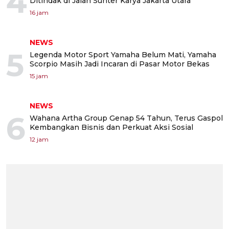
4
Ditindak di Jalan Sunter Karya Jakarta Utara
16 jam
NEWS
5
Legenda Motor Sport Yamaha Belum Mati, Yamaha
Scorpio Masih Jadi Incaran di Pasar Motor Bekas
15 jam
NEWS
6
Wahana Artha Group Genap 54 Tahun, Terus Gaspol
Kembangkan Bisnis dan Perkuat Aksi Sosial
12 jam