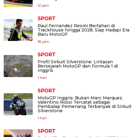
12 jam
SPORT
Raul Fernandez Resmi Bertahan di
Trackhouse hingga 2028, Siap Hadapi Era
Baru MotoGP
18 jam
SPORT
Profil Sirkuit Silverstone: Lintasan
Bersejarah MotoGP dan Formula 1 di
Inggris
1 hari
SPORT
MotoGP Inggris: Bukan Marc Marquez,
Valentino Rossi Tercatat sebagai
Pembalap Pemenang Terbanyak di Sirkuit
Silverstone
1 hari
SPORT