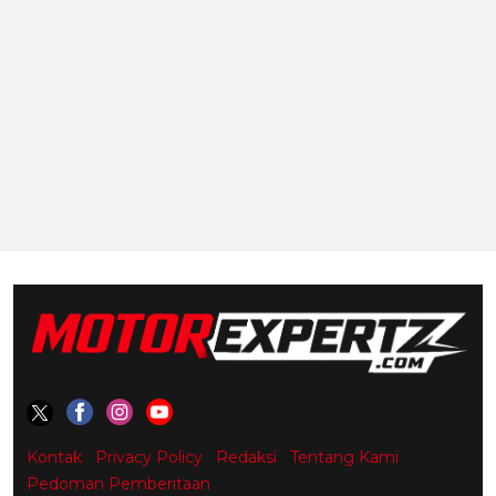
Kontak
Privacy Policy
Redaksi
Tentang Kami
Pedoman Pemberitaan