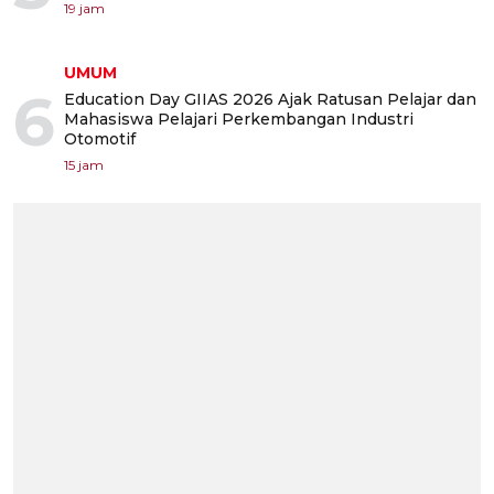
19 jam
UMUM
6
Education Day GIIAS 2026 Ajak Ratusan Pelajar dan
Mahasiswa Pelajari Perkembangan Industri
Otomotif
15 jam