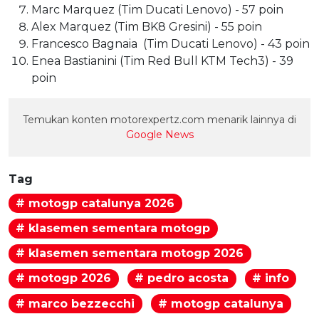
Marc Marquez (Tim Ducati Lenovo) - 57 poin
Alex Marquez (Tim BK8 Gresini) - 55 poin
Francesco Bagnaia (Tim Ducati Lenovo) - 43 poin
Enea Bastianini (Tim Red Bull KTM Tech3) - 39
poin
Temukan konten motorexpertz.com menarik lainnya di
Google News
Tag
# motogp catalunya 2026
# klasemen sementara motogp
# klasemen sementara motogp 2026
# motogp 2026
# pedro acosta
# info
# marco bezzecchi
# motogp catalunya