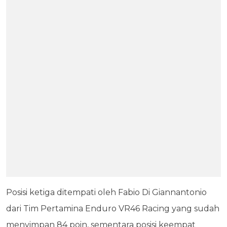
Posisi ketiga ditempati oleh Fabio Di Giannantonio
dari Tim Pertamina Enduro VR46 Racing yang sudah
menyimpan 84 poin, sementara posisi keempat