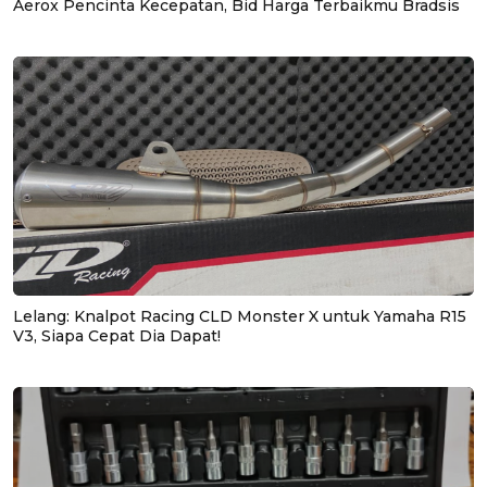
Aerox Pencinta Kecepatan, Bid Harga Terbaikmu Bradsis
Lelang: Knalpot Racing CLD Monster X untuk Yamaha R15
V3, Siapa Cepat Dia Dapat!