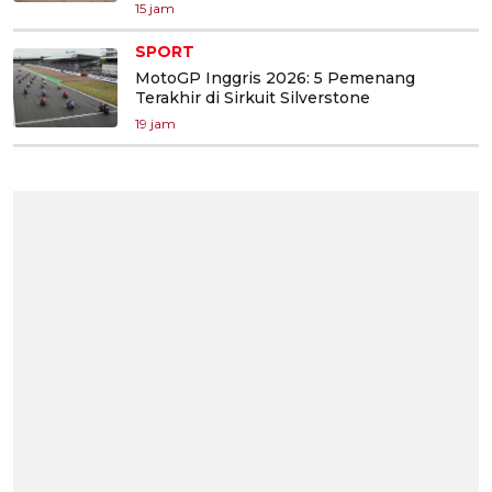
15 jam
SPORT
MotoGP Inggris 2026: 5 Pemenang
Terakhir di Sirkuit Silverstone
19 jam