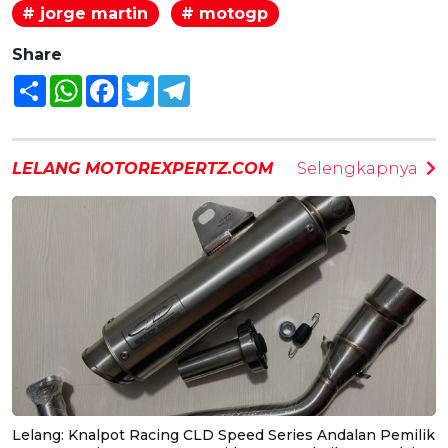
# jorge martin
# motogp
Share
Share
WhatsApp
Facebook
Twitter
Telegram
LELANG MOTOREXPERTZ.COM
Selengkapnya
Lelang: Knalpot Racing CLD Speed Series Andalan Pemilik