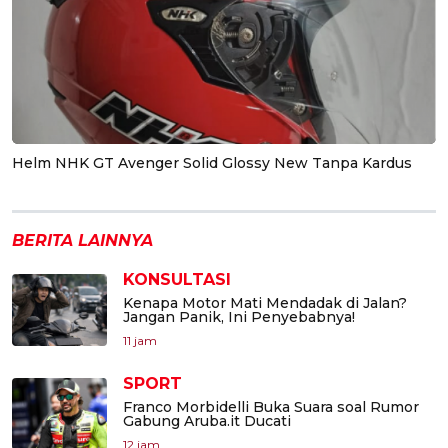
Helm NHK GT Avenger Solid Glossy New Tanpa Kardus
BERITA LAINNYA
KONSULTASI
Kenapa Motor Mati Mendadak di Jalan?
Jangan Panik, Ini Penyebabnya!
11 jam
SPORT
Franco Morbidelli Buka Suara soal Rumor
Gabung Aruba.it Ducati
12 jam