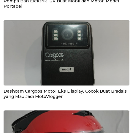
Pompa Ban Elektrik 12V Buat Mobil dan Motor, Model
Portabel
Dashcam Cargoos Moto1 Eks Display, Cocok Buat Bradsis
yang Mau Jadi MotoVlogger