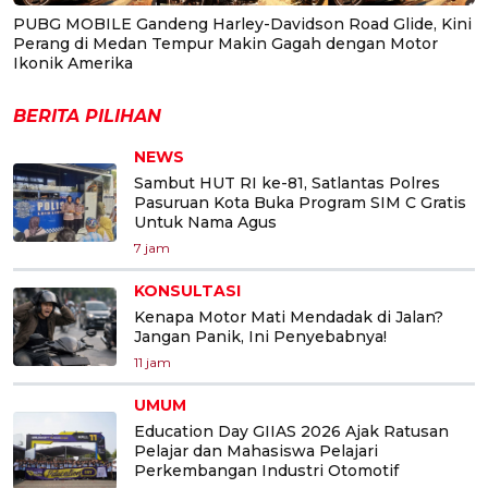
PUBG MOBILE Gandeng Harley-Davidson Road Glide, Kini
Perang di Medan Tempur Makin Gagah dengan Motor
Ikonik Amerika
BERITA PILIHAN
NEWS
Sambut HUT RI ke-81, Satlantas Polres
Pasuruan Kota Buka Program SIM C Gratis
Untuk Nama Agus
7 jam
KONSULTASI
Kenapa Motor Mati Mendadak di Jalan?
Jangan Panik, Ini Penyebabnya!
11 jam
UMUM
Education Day GIIAS 2026 Ajak Ratusan
Pelajar dan Mahasiswa Pelajari
Perkembangan Industri Otomotif