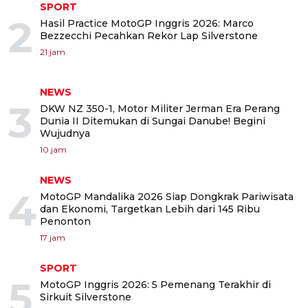
SPORT
2
Hasil Practice MotoGP Inggris 2026: Marco
Bezzecchi Pecahkan Rekor Lap Silverstone
21 jam
NEWS
3
DKW NZ 350-1, Motor Militer Jerman Era Perang
Dunia II Ditemukan di Sungai Danube! Begini
Wujudnya
10 jam
NEWS
4
MotoGP Mandalika 2026 Siap Dongkrak Pariwisata
dan Ekonomi, Targetkan Lebih dari 145 Ribu
Penonton
17 jam
SPORT
5
MotoGP Inggris 2026: 5 Pemenang Terakhir di
Sirkuit Silverstone