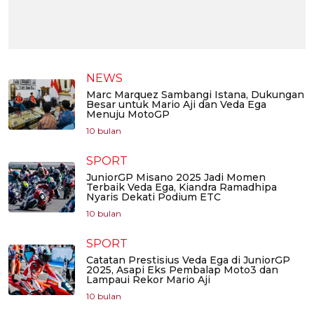
NEWS
Marc Marquez Sambangi Istana, Dukungan
Besar untuk Mario Aji dan Veda Ega
Menuju MotoGP
10 bulan
SPORT
JuniorGP Misano 2025 Jadi Momen
Terbaik Veda Ega, Kiandra Ramadhipa
Nyaris Dekati Podium ETC
10 bulan
SPORT
Catatan Prestisius Veda Ega di JuniorGP
2025, Asapi Eks Pembalap Moto3 dan
Lampaui Rekor Mario Aji
10 bulan