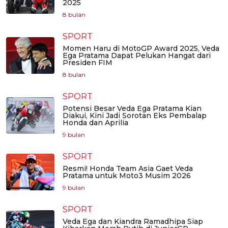
2025
8 bulan
SPORT
Momen Haru di MotoGP Award 2025, Veda
Ega Pratama Dapat Pelukan Hangat dari
Presiden FIM
8 bulan
SPORT
Potensi Besar Veda Ega Pratama Kian
Diakui, Kini Jadi Sorotan Eks Pembalap
Honda dan Aprilia
9 bulan
SPORT
Resmi! Honda Team Asia Gaet Veda
Pratama untuk Moto3 Musim 2026
9 bulan
SPORT
Veda Ega dan Kiandra Ramadhipa Siap