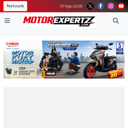
Network
07 Agu 2026