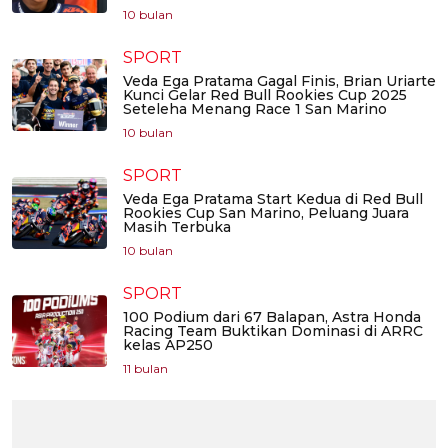
10 bulan
SPORT
Veda Ega Pratama Gagal Finis, Brian Uriarte
Kunci Gelar Red Bull Rookies Cup 2025
Seteleha Menang Race 1 San Marino
10 bulan
SPORT
Veda Ega Pratama Start Kedua di Red Bull
Rookies Cup San Marino, Peluang Juara
Masih Terbuka
10 bulan
SPORT
100 Podium dari 67 Balapan, Astra Honda
Racing Team Buktikan Dominasi di ARRC
kelas AP250
11 bulan