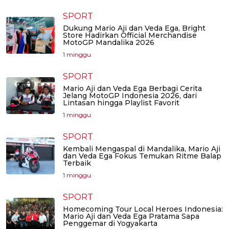
SPORT
Dukung Mario Aji dan Veda Ega, Bright
Store Hadirkan Official Merchandise
MotoGP Mandalika 2026
1 minggu
SPORT
Mario Aji dan Veda Ega Berbagi Cerita
Jelang MotoGP Indonesia 2026, dari
Lintasan hingga Playlist Favorit
1 minggu
SPORT
Kembali Mengaspal di Mandalika, Mario Aji
dan Veda Ega Fokus Temukan Ritme Balap
Terbaik
1 minggu
SPORT
Homecoming Tour Local Heroes Indonesia:
Mario Aji dan Veda Ega Pratama Sapa
Penggemar di Yogyakarta