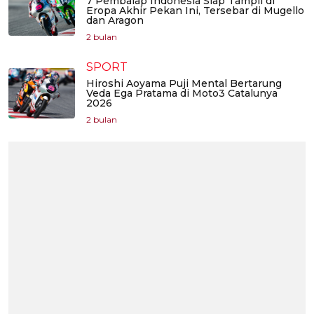
7 Pembalap Indonesia Siap Tampil di
Eropa Akhir Pekan Ini, Tersebar di Mugello
dan Aragon
2 bulan
SPORT
Hiroshi Aoyama Puji Mental Bertarung
Veda Ega Pratama di Moto3 Catalunya
2026
2 bulan