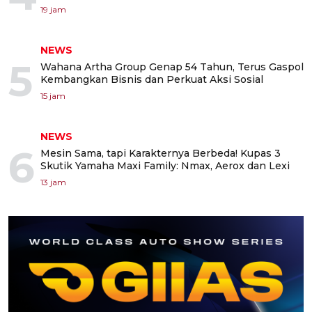
19 jam
NEWS
5
Wahana Artha Group Genap 54 Tahun, Terus Gaspol
Kembangkan Bisnis dan Perkuat Aksi Sosial
15 jam
NEWS
6
Mesin Sama, tapi Karakternya Berbeda! Kupas 3
Skutik Yamaha Maxi Family: Nmax, Aerox dan Lexi
13 jam