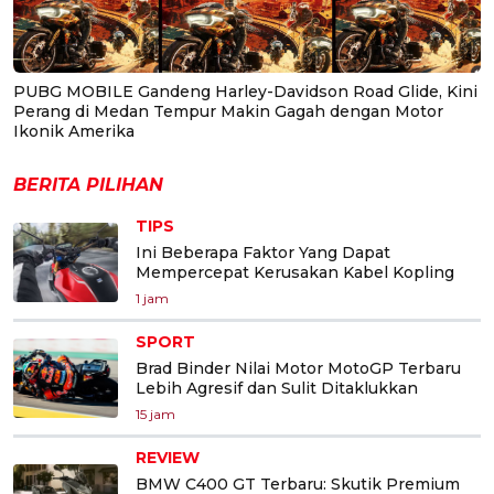
PUBG MOBILE Gandeng Harley-Davidson Road Glide, Kini
Perang di Medan Tempur Makin Gagah dengan Motor
Ikonik Amerika
BERITA PILIHAN
TIPS
Ini Beberapa Faktor Yang Dapat
Mempercepat Kerusakan Kabel Kopling
1 jam
SPORT
Brad Binder Nilai Motor MotoGP Terbaru
Lebih Agresif dan Sulit Ditaklukkan
15 jam
REVIEW
BMW C400 GT Terbaru: Skutik Premium