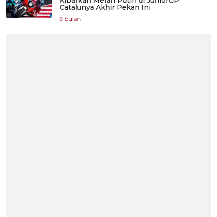
Kibarkan Merah Putih di JuniorGP
Catalunya Akhir Pekan Ini
9 bulan