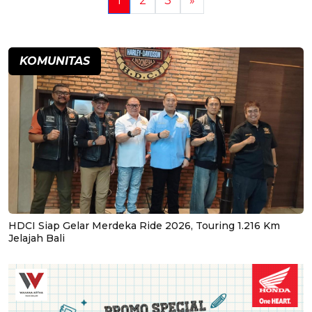
1
2
3
»
KOMUNITAS
HDCI Siap Gelar Merdeka Ride 2026, Touring 1.216 Km
Jelajah Bali