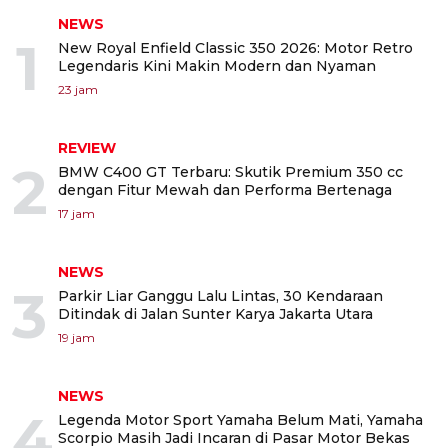
NEWS
1
New Royal Enfield Classic 350 2026: Motor Retro
Legendaris Kini Makin Modern dan Nyaman
23 jam
REVIEW
2
BMW C400 GT Terbaru: Skutik Premium 350 cc
dengan Fitur Mewah dan Performa Bertenaga
17 jam
NEWS
3
Parkir Liar Ganggu Lalu Lintas, 30 Kendaraan
Ditindak di Jalan Sunter Karya Jakarta Utara
19 jam
NEWS
4
Legenda Motor Sport Yamaha Belum Mati, Yamaha
Scorpio Masih Jadi Incaran di Pasar Motor Bekas