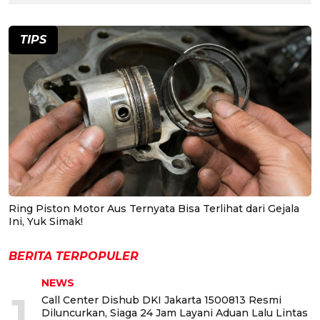
TIPS
Ring Piston Motor Aus Ternyata Bisa Terlihat dari Gejala
Ini, Yuk Simak!
BERITA TERPOPULER
NEWS
1
Call Center Dishub DKI Jakarta 1500813 Resmi
Diluncurkan, Siaga 24 Jam Layani Aduan Lalu Lintas