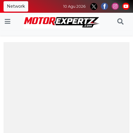
Network
10 Agu 2026