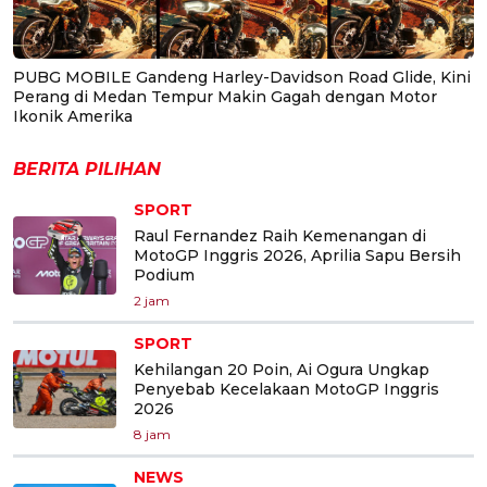
PUBG MOBILE Gandeng Harley-Davidson Road Glide, Kini
Perang di Medan Tempur Makin Gagah dengan Motor
Ikonik Amerika
BERITA PILIHAN
SPORT
Raul Fernandez Raih Kemenangan di
MotoGP Inggris 2026, Aprilia Sapu Bersih
Podium
2 jam
SPORT
Kehilangan 20 Poin, Ai Ogura Ungkap
Penyebab Kecelakaan MotoGP Inggris
2026
8 jam
NEWS