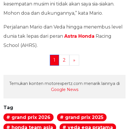
kesempatan musim ini tidak akan saya sia-siakan.
Mohon doa dan dukungannya,” kata Mario.
Perjalanan Mario dan Veda hingga menembus level
dunia tak lepas dari peran
Astra Honda
Racing
School (AHRS).
1
2
»
Temukan konten motorexpertz.com menarik lainnya di
Google News
Tag
# grand prix 2026
# grand prix 2025
# honda team asia
# veda ega pratama