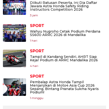
Diikuti Ratusan Peserta, Ini Dia Daftar
Jawara Astra Honda Safety Riding
Instructors Competition 2026
3 jam
SPORT
Wahyu Nugroho Cetak Podium Perdana
SS600 ARRC 2026 di Mandalika
1 hari
SPORT
Tampil di Kandang Sendiri, AHRT Siap
Kejar Podium di ARRC Mandalika 2026
4 hari
SPORT
Pembalap Astra Honda Tampil
Menjanjikan di Moto4 Asia Cup 2026
Sepang, Bintang Pranata Sukma Nyaris
Podium!
1 minggu