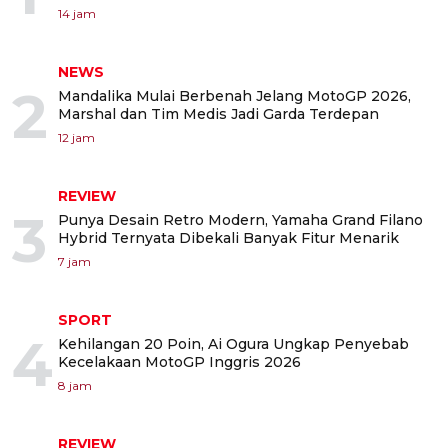
14 jam
NEWS
2
Mandalika Mulai Berbenah Jelang MotoGP 2026,
Marshal dan Tim Medis Jadi Garda Terdepan
12 jam
REVIEW
3
Punya Desain Retro Modern, Yamaha Grand Filano
Hybrid Ternyata Dibekali Banyak Fitur Menarik
7 jam
SPORT
4
Kehilangan 20 Poin, Ai Ogura Ungkap Penyebab
Kecelakaan MotoGP Inggris 2026
8 jam
REVIEW