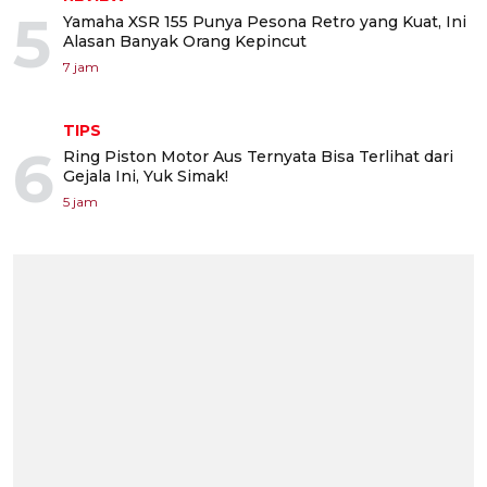
5
Yamaha XSR 155 Punya Pesona Retro yang Kuat, Ini
Alasan Banyak Orang Kepincut
7 jam
TIPS
6
Ring Piston Motor Aus Ternyata Bisa Terlihat dari
Gejala Ini, Yuk Simak!
5 jam