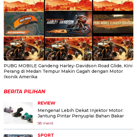
PUBG MOBILE Gandeng Harley-Davidson Road Glide, Kini
Perang di Medan Tempur Makin Gagah dengan Motor
Ikonik Amerika
BERITA PILIHAN
REVIEW
Mengenal Lebih Dekat Injektor Motor:
Jantung Pintar Penyuplai Bahan Bakar
58 menit
SPORT