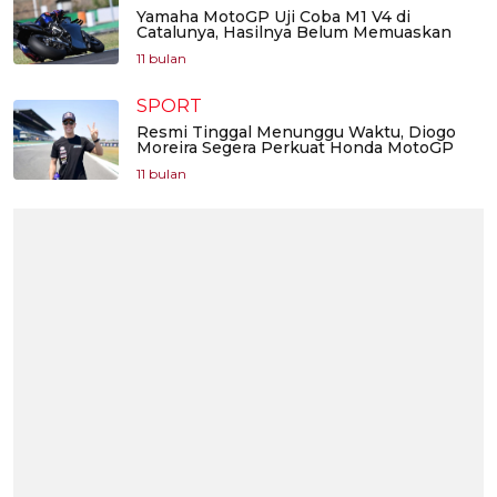
Yamaha MotoGP Uji Coba M1 V4 di
Catalunya, Hasilnya Belum Memuaskan
11 bulan
SPORT
Resmi Tinggal Menunggu Waktu, Diogo
Moreira Segera Perkuat Honda MotoGP
11 bulan