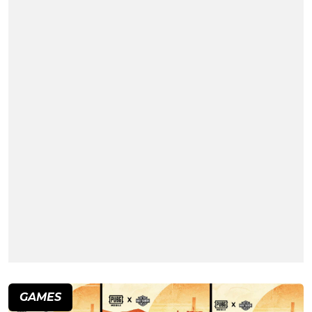
GAMES