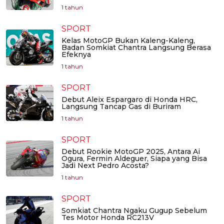
1 tahun
SPORT
Kelas MotoGP Bukan Kaleng-Kaleng,
Badan Somkiat Chantra Langsung Berasa
Efeknya
1 tahun
SPORT
Debut Aleix Espargaro di Honda HRC,
Langsung Tancap Gas di Buriram
1 tahun
SPORT
Debut Rookie MotoGP 2025, Antara Ai
Ogura, Fermin Aldeguer, Siapa yang Bisa
Jadi Next Pedro Acosta?
1 tahun
SPORT
Somkiat Chantra Ngaku Gugup Sebelum
Tes Motor Honda RC213V