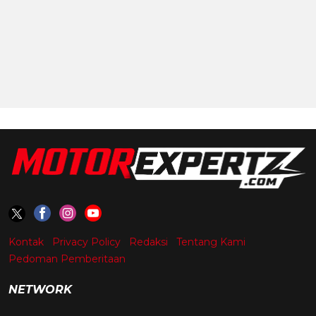
Kontak
Privacy Policy
Redaksi
Tentang Kami
Pedoman Pemberitaan
NETWORK