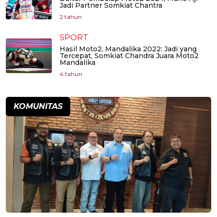
Jadi Partner Somkiat Chantra
2 tahun
SPORT
Hasil Moto2, Mandalika 2022: Jadi yang
Tercepat, Somkiat Chandra Juara Moto2
Mandalika
4 tahun
KOMUNITAS