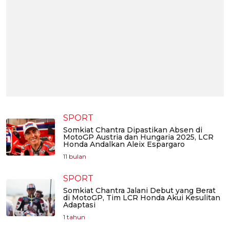
SPORT
Somkiat Chantra Dipastikan Absen di
MotoGP Austria dan Hungaria 2025, LCR
Honda Andalkan Aleix Espargaro
11 bulan
SPORT
Somkiat Chantra Jalani Debut yang Berat
di MotoGP, Tim LCR Honda Akui Kesulitan
Adaptasi
1 tahun