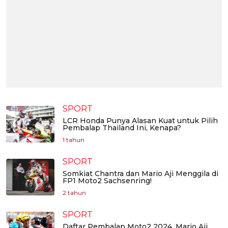
SPORT
LCR Honda Punya Alasan Kuat untuk Pilih
Pembalap Thailand Ini, Kenapa?
1 tahun
SPORT
Somkiat Chantra dan Mario Aji Menggila di
FP1 Moto2 Sachsenring!
2 tahun
SPORT
Daftar Pembalap Moto2 2024, Mario Aji