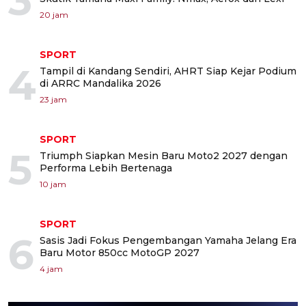
3
20 jam
SPORT
4
Tampil di Kandang Sendiri, AHRT Siap Kejar Podium
di ARRC Mandalika 2026
23 jam
SPORT
5
Triumph Siapkan Mesin Baru Moto2 2027 dengan
Performa Lebih Bertenaga
10 jam
SPORT
6
Sasis Jadi Fokus Pengembangan Yamaha Jelang Era
Baru Motor 850cc MotoGP 2027
4 jam