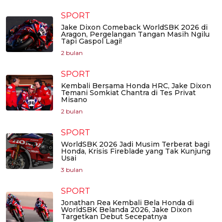
SPORT
Jake Dixon Comeback WorldSBK 2026 di
Aragon, Pergelangan Tangan Masih Ngilu
Tapi Gaspol Lagi!
2 bulan
SPORT
Kembali Bersama Honda HRC, Jake Dixon
Temani Somkiat Chantra di Tes Privat
Misano
2 bulan
SPORT
WorldSBK 2026 Jadi Musim Terberat bagi
Honda, Krisis Fireblade yang Tak Kunjung
Usai
3 bulan
SPORT
Jonathan Rea Kembali Bela Honda di
WorldSBK Belanda 2026, Jake Dixon
Targetkan Debut Secepatnya