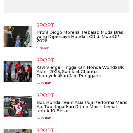
SPORT
Profil Diogo Moreira, Pebalap Muda Brasil
yang Dipercaya Honda LCR di MotoGP
2026
9 bulan
SPORT
Xavi Vierge Tinggalkan Honda WorldSBK
Akhir 2025, Somkiat Chantra
Diproyeksikan Jadi Pengganti
10 bulan
SPORT
Bos Honda Team Asia Puji Performa Mario
Aji, Tapi Ingatkan Ritme Masih Lemah
untuk 10 Besar
10 bulan
SPORT