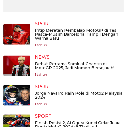
SPORT
Intip Deretan Pembalap MotoGP di Tes
Pasca-Musim Barcelona, Tampil Dengan
Warna Baru
1 tahun
NEWS
Debut Pertama Somkiat Chantra di
MotoGP 2025, Jadi Momen Bersejarah!
1 tahun
SPORT
Jorge Navarro Raih Pole di Moto2 Malaysia
2024
1 tahun
SPORT
Finish Posisi 2, Ai Ogura Kunci Gelar Juara
Dunia Moto2 2024 di Thailand