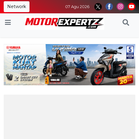
Network
07 Agu 2026