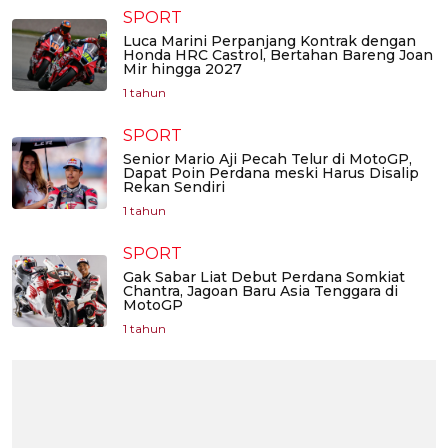
SPORT
Luca Marini Perpanjang Kontrak dengan
Honda HRC Castrol, Bertahan Bareng Joan
Mir hingga 2027
1 tahun
SPORT
Senior Mario Aji Pecah Telur di MotoGP,
Dapat Poin Perdana meski Harus Disalip
Rekan Sendiri
1 tahun
SPORT
Gak Sabar Liat Debut Perdana Somkiat
Chantra, Jagoan Baru Asia Tenggara di
MotoGP
1 tahun