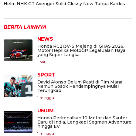
Helm NHK GT Avenger Solid Glossy New Tanpa Kardus
BERITA LAINNYA
NEWS
Honda RC213V-S Mejeng di GIIAS 2026,
Motor Replika MotoGP Legal Jalan Raya
yang Super Langka
1 hari
SPORT
David Alonso Belum Pasti di Tim Mana,
Namun Sosok Pendampingnya Mulai
Terungkap
1 minggu
UMUM
Honda Perkenalkan 10 Motor dan Skuter
Baru di India, Lengkapi Segmen Adventure
hingga EV
1 minggu