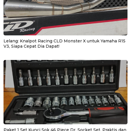
Lelang: Knalpot Racing CLD Monster X untuk Yamaha R15
V3, Siapa Cepat Dia Dapat!
Paket 1 Set Kunci Sok 46 Piece Dr. Socket Set, Praktis dan