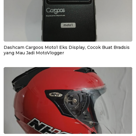
Dashcam Cargoos Moto1 Eks Display, Cocok Buat Bradsis
yang Mau Jadi MotoVlogger