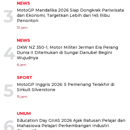
NEWS
3
MotoGP Mandalika 2026 Siap Dongkrak Pariwisata
dan Ekonomi, Targetkan Lebih dari 145 Ribu
Penonton
13 jam
NEWS
4
DKW NZ 350-1, Motor Militer Jerman Era Perang
Dunia II Ditemukan di Sungai Danube! Begini
Wujudnya
6 jam
SPORT
5
MotoGP Inggris 2026: 5 Pemenang Terakhir di
Sirkuit Silverstone
15 jam
UMUM
6
Education Day GIIAS 2026 Ajak Ratusan Pelajar dan
Mahasiswa Pelajari Perkembangan Industri