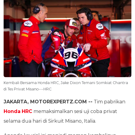
Kembali Bersama Honda HRC, Jake Dixon Temani Somkiat Chantra
di Tes Privat Misano---HRC
JAKARTA, MOTOREXPERTZ.COM --
Tim pabrikan
Honda
HRC
memaksimalkan sesi uji coba privat
selama dua hari di Sirkuit Misano, Italia.