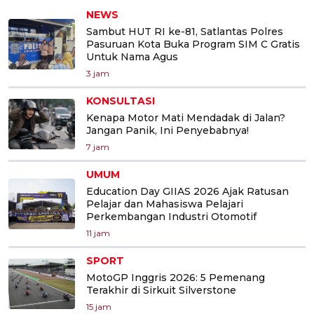
NEWS
Sambut HUT RI ke-81, Satlantas Polres
Pasuruan Kota Buka Program SIM C Gratis
Untuk Nama Agus
3 jam
KONSULTASI
Kenapa Motor Mati Mendadak di Jalan?
Jangan Panik, Ini Penyebabnya!
7 jam
UMUM
Education Day GIIAS 2026 Ajak Ratusan
Pelajar dan Mahasiswa Pelajari
Perkembangan Industri Otomotif
11 jam
SPORT
MotoGP Inggris 2026: 5 Pemenang
Terakhir di Sirkuit Silverstone
15 jam