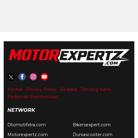
Kontak
Privacy Policy
Redaksi
Tentang Kami
Pedoman Pemberitaan
NETWORK
Otomotifxtra.com
Bikersexpert.com
Motorexpertz.com
Duniascooter.com