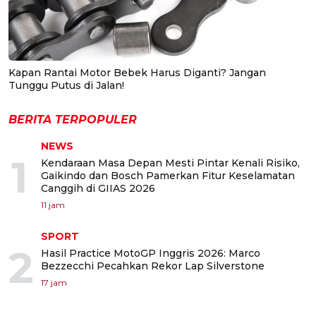
Kapan Rantai Motor Bebek Harus Diganti? Jangan
Tunggu Putus di Jalan!
BERITA TERPOPULER
NEWS
1
Kendaraan Masa Depan Mesti Pintar Kenali Risiko,
Gaikindo dan Bosch Pamerkan Fitur Keselamatan
Canggih di GIIAS 2026
11 jam
SPORT
2
Hasil Practice MotoGP Inggris 2026: Marco
Bezzecchi Pecahkan Rekor Lap Silverstone
17 jam