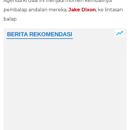
Agenda krusial ini menjadi momen kembalinya
pembalap andalan mereka,
Jake Dixon
, ke lintasan
balap.