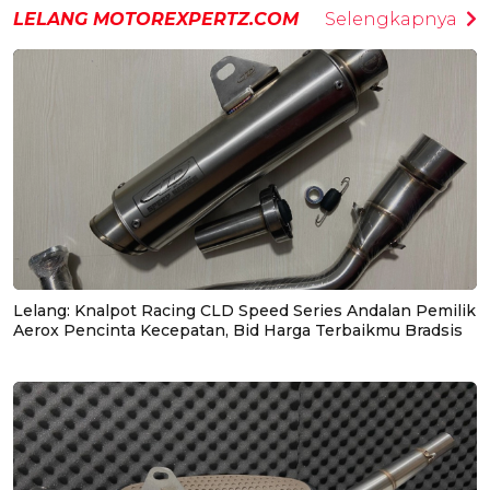
LELANG MOTOREXPERTZ.COM
Selengkapnya
Lelang: Knalpot Racing CLD Speed Series Andalan Pemilik
Aerox Pencinta Kecepatan, Bid Harga Terbaikmu Bradsis