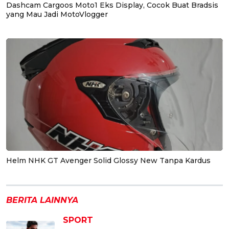
Dashcam Cargoos Moto1 Eks Display, Cocok Buat Bradsis
yang Mau Jadi MotoVlogger
Helm NHK GT Avenger Solid Glossy New Tanpa Kardus
BERITA LAINNYA
SPORT