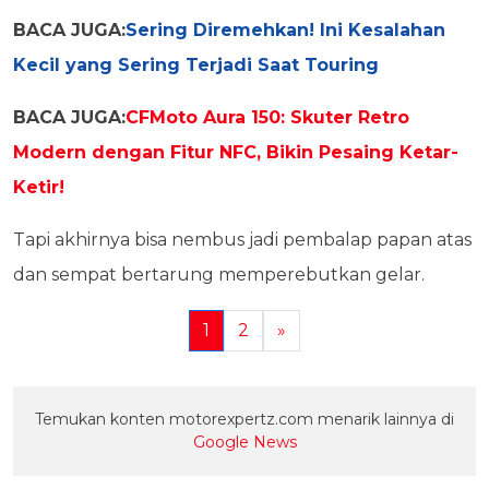
BACA JUGA:
Sering Diremehkan! Ini Kesalahan
Kecil yang Sering Terjadi Saat Touring
BACA JUGA:
CFMoto Aura 150: Skuter Retro
Modern dengan Fitur NFC, Bikin Pesaing Ketar-
Ketir!
Tapi akhirnya bisa nembus jadi pembalap papan atas
dan sempat bertarung memperebutkan gelar.
1
2
»
Temukan konten motorexpertz.com menarik lainnya di
Google News