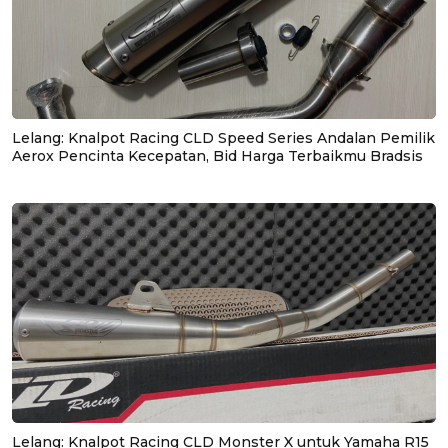
Lelang: Knalpot Racing CLD Speed Series Andalan Pemilik
Aerox Pencinta Kecepatan, Bid Harga Terbaikmu Bradsis
Lelang: Knalpot Racing CLD Monster X untuk Yamaha R15