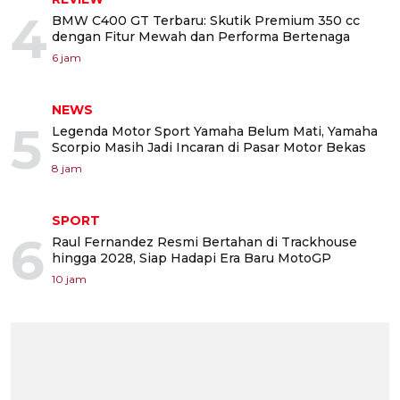
4
BMW C400 GT Terbaru: Skutik Premium 350 cc
dengan Fitur Mewah dan Performa Bertenaga
6 jam
NEWS
5
Legenda Motor Sport Yamaha Belum Mati, Yamaha
Scorpio Masih Jadi Incaran di Pasar Motor Bekas
8 jam
SPORT
6
Raul Fernandez Resmi Bertahan di Trackhouse
hingga 2028, Siap Hadapi Era Baru MotoGP
10 jam