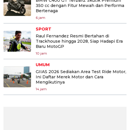
BMW C400 GT Terbaru: Skutik Premium
350 cc dengan Fitur Mewah dan Performa
Bertenaga
6 jam
SPORT
Raul Fernandez Resmi Bertahan di
Trackhouse hingga 2028, Siap Hadapi Era
Baru MotoGP
10 jam
UMUM
GIIAS 2026 Sediakan Area Test Ride Motor,
Ini Daftar Merek Motor dan Cara
Mengikutinya
14 jam