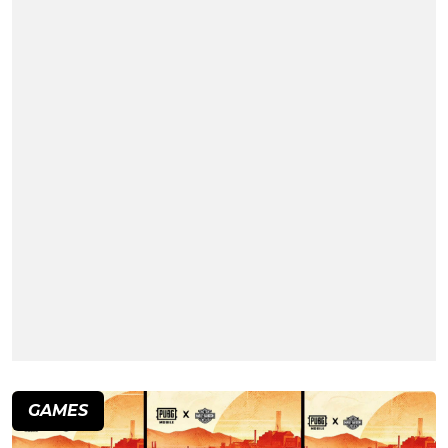
GAMES