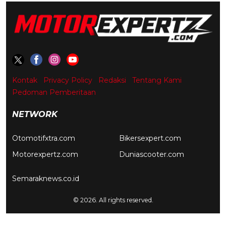
Kontak
Privacy Policy
Redaksi
Tentang Kami
Pedoman Pemberitaan
NETWORK
Otomotifxtra.com
Bikersexpert.com
Motorexpertz.com
Duniascooter.com
Semaraknews.co.id
© 2026. All rights reserved.