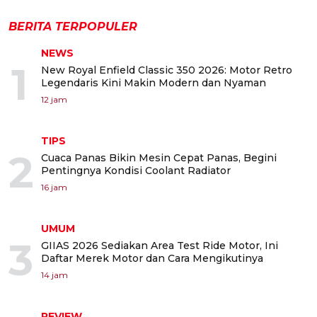
BERITA TERPOPULER
NEWS
1
New Royal Enfield Classic 350 2026: Motor Retro
Legendaris Kini Makin Modern dan Nyaman
12 jam
TIPS
2
Cuaca Panas Bikin Mesin Cepat Panas, Begini
Pentingnya Kondisi Coolant Radiator
16 jam
UMUM
3
GIIAS 2026 Sediakan Area Test Ride Motor, Ini
Daftar Merek Motor dan Cara Mengikutinya
14 jam
REVIEW