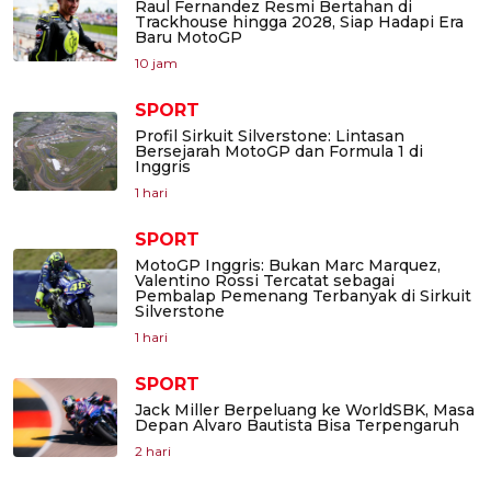
Raul Fernandez Resmi Bertahan di
Trackhouse hingga 2028, Siap Hadapi Era
Baru MotoGP
10 jam
SPORT
Profil Sirkuit Silverstone: Lintasan
Bersejarah MotoGP dan Formula 1 di
Inggris
1 hari
SPORT
MotoGP Inggris: Bukan Marc Marquez,
Valentino Rossi Tercatat sebagai
Pembalap Pemenang Terbanyak di Sirkuit
Silverstone
1 hari
SPORT
Jack Miller Berpeluang ke WorldSBK, Masa
Depan Alvaro Bautista Bisa Terpengaruh
2 hari