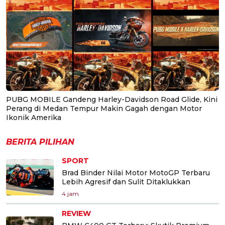
PUBG MOBILE Gandeng Harley-Davidson Road Glide, Kini
Perang di Medan Tempur Makin Gagah dengan Motor
Ikonik Amerika
BERITA PILIHAN
SPORT
Brad Binder Nilai Motor MotoGP Terbaru
Lebih Agresif dan Sulit Ditaklukkan
4 jam
REVIEW