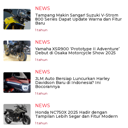
NEWS
Tampang Makin Sangar! Suzuki V-Strom
800 Series Dapat Update Warna dan Fitur
Baru
1 tahun
NEWS
Yamaha XSR900 ‘Prototype II Adventure’
Debut di Osaka Motorcycle Show 2025
1 tahun
NEWS
JLM Auto Bersiap Luncurkan Harley
Davidson Baru di Indonesia? Ini
Bocorannya
1 tahun
NEWS
Honda NC750X 2025 Hadir dengan
Tampilan Lebih Segar dan Fitur Modern
1 tahun