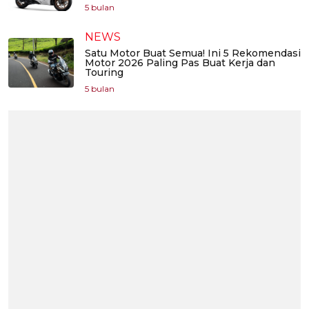
5 bulan
NEWS
Satu Motor Buat Semua! Ini 5 Rekomendasi
Motor 2026 Paling Pas Buat Kerja dan
Touring
5 bulan