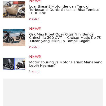
NEWS
Luar Biasa! 5 Motor dengan Tangki
Terbesar di Dunia, Sekali Isi Bisa Tembus
1.000 Km!
9 bulan
NEWS
Gak Mau Ribet Oper Gigi? Nih, Benda
Chinchilla 300 CVT — Cruiser Matic Rp 75
Jutaan yang Bikin Lo Tampil Gagah!
9 bulan
NEWS
Motor Touring vs Motor Harian: Mana yang
Lebih Nyaman?
1 tahun