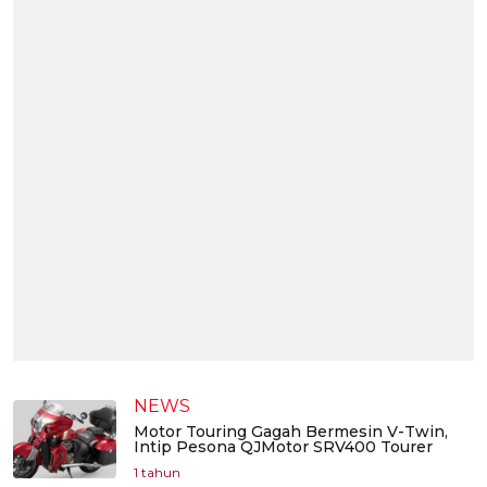
NEWS
Motor Touring Gagah Bermesin V-Twin,
Intip Pesona QJMotor SRV400 Tourer
1 tahun