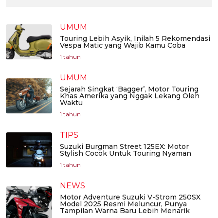
UMUM
Touring Lebih Asyik, Inilah 5 Rekomendasi
Vespa Matic yang Wajib Kamu Coba
1 tahun
UMUM
Sejarah Singkat ‘Bagger’, Motor Touring
Khas Amerika yang Nggak Lekang Oleh
Waktu
1 tahun
TIPS
Suzuki Burgman Street 125EX: Motor
Stylish Cocok Untuk Touring Nyaman
1 tahun
NEWS
Motor Adventure Suzuki V-Strom 250SX
Model 2025 Resmi Meluncur, Punya
Tampilan Warna Baru Lebih Menarik