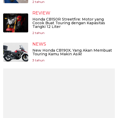
2 tahun
REVIEW
Honda CB150R Streetfire: Motor yang
Cocok Buat Touring dengan Kapasitas
Tangki 12 Liter
2 tahun
NEWS
New Honda CB190X, Yang Akan Membuat
Touring Kamu Makin Asik!
3 tahun