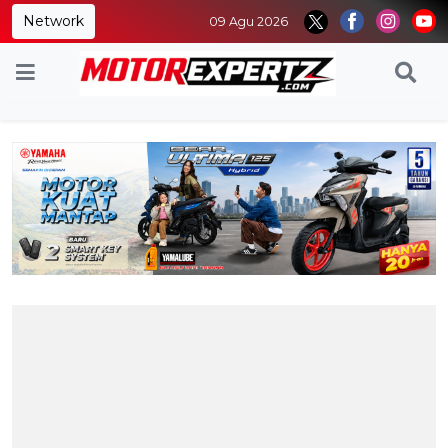
Network
09 Agu 2026