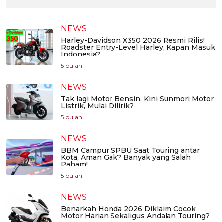
NEWS
Harley-Davidson X350 2026 Resmi Rilis!
Roadster Entry-Level Harley, Kapan Masuk
Indonesia?
5 bulan
NEWS
Tak lagi Motor Bensin, Kini Sunmori Motor
Listrik, Mulai Dilirik?
5 bulan
NEWS
BBM Campur SPBU Saat Touring antar
Kota, Aman Gak? Banyak yang Salah
Paham!
5 bulan
NEWS
Benarkah Honda 2026 Diklaim Cocok
Motor Harian Sekaligus Andalan Touring?