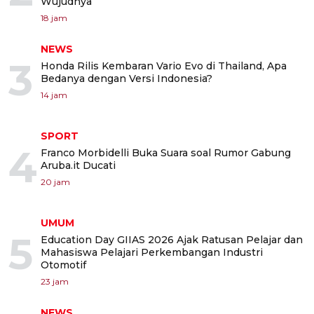
Wujudnya
18 jam
NEWS
3
Honda Rilis Kembaran Vario Evo di Thailand, Apa
Bedanya dengan Versi Indonesia?
14 jam
SPORT
4
Franco Morbidelli Buka Suara soal Rumor Gabung
Aruba.it Ducati
20 jam
UMUM
5
Education Day GIIAS 2026 Ajak Ratusan Pelajar dan
Mahasiswa Pelajari Perkembangan Industri
Otomotif
23 jam
NEWS