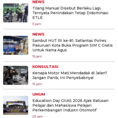
NEWS
Tilang Manual Disebut Berlaku Lagi,
Ternyata Penindakan Tetap Didominasi
ETLE
3 jam
NEWS
Sambut HUT RI ke-81, Satlantas Polres
Pasuruan Kota Buka Program SIM C Gratis
Untuk Nama Agus
15 jam
KONSULTASI
Kenapa Motor Mati Mendadak di Jalan?
Jangan Panik, Ini Penyebabnya!
19 jam
UMUM
Education Day GIIAS 2026 Ajak Ratusan
Pelajar dan Mahasiswa Pelajari
Perkembangan Industri Otomotif
23 jam