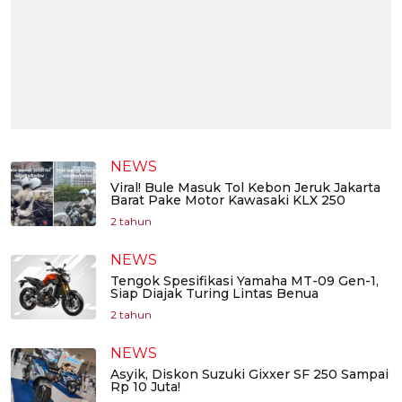
NEWS
Viral! Bule Masuk Tol Kebon Jeruk Jakarta
Barat Pake Motor Kawasaki KLX 250
2 tahun
NEWS
Tengok Spesifikasi Yamaha MT-09 Gen-1,
Siap Diajak Turing Lintas Benua
2 tahun
NEWS
Asyik, Diskon Suzuki Gixxer SF 250 Sampai
Rp 10 Juta!