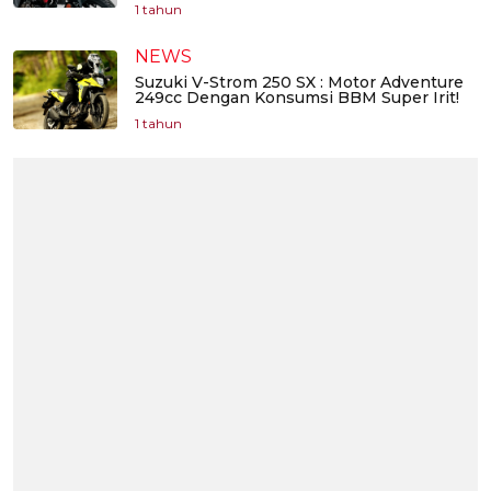
1 tahun
NEWS
Suzuki V-Strom 250 SX : Motor Adventure
249cc Dengan Konsumsi BBM Super Irit!
1 tahun