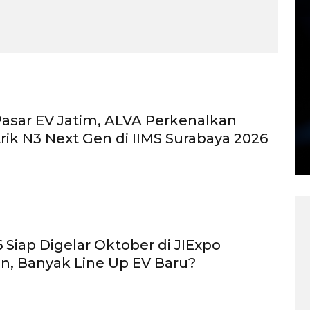
sar EV Jatim, ALVA Perkenalkan
trik N3 Next Gen di IIMS Surabaya 2026
 Siap Digelar Oktober di JIExpo
, Banyak Line Up EV Baru?