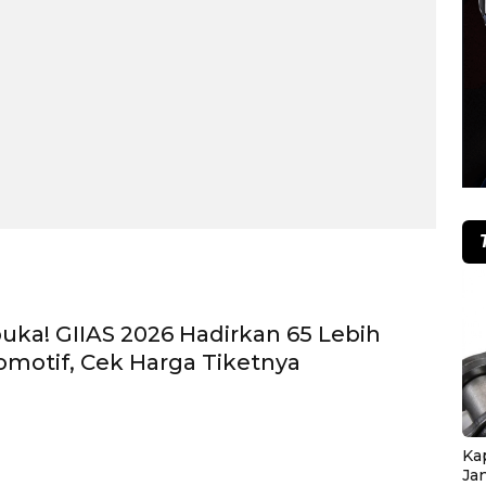
uka! GIIAS 2026 Hadirkan 65 Lebih
motif, Cek Harga Tiketnya
Ka
Ja