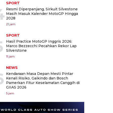
SPORT
4
Resmi Diperpanjang, Sirkuit Silvestone
Masih Masuk Kalender MotoGP Hingga
2028
21 jam
SPORT
5
Hasil Practice MotoGP Inggris 2026:
Marco Bezzecchi Pecahkan Rekor Lap
Silverstone
11 jam
NEWS
6
Kendaraan Masa Depan Mesti Pintar
Kenali Risiko, Gaikindo dan Bosch
Pamerkan Fitur Keselamatan Canggih di
GIIAS 2026
5 jam