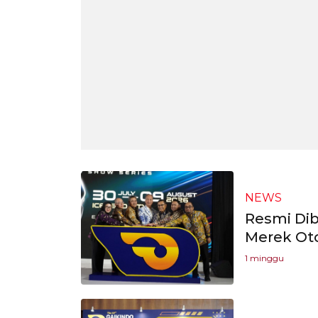
NEWS
Resmi Dib
Merek Oto
1 minggu