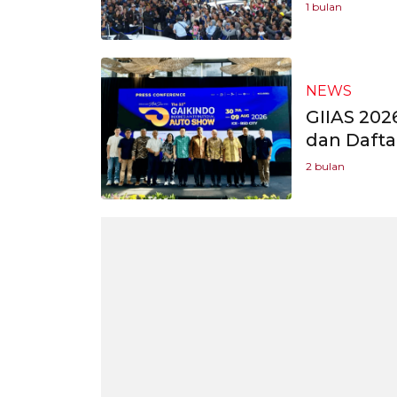
1 bulan
NEWS
GIIAS 2026
dan Dafta
2 bulan