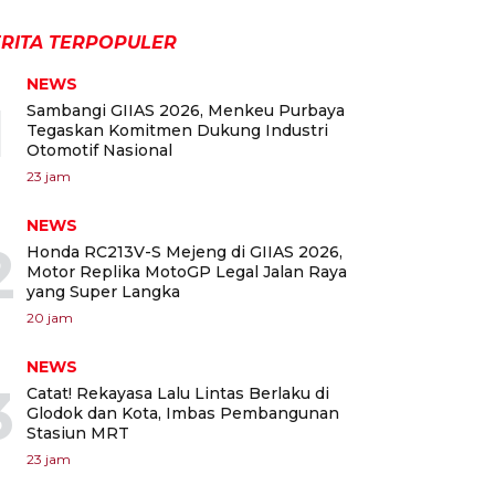
RITA TERPOPULER
NEWS
1
Sambangi GIIAS 2026, Menkeu Purbaya
Tegaskan Komitmen Dukung Industri
Otomotif Nasional
23 jam
NEWS
2
Honda RC213V-S Mejeng di GIIAS 2026,
Motor Replika MotoGP Legal Jalan Raya
yang Super Langka
20 jam
NEWS
3
Catat! Rekayasa Lalu Lintas Berlaku di
Glodok dan Kota, Imbas Pembangunan
Stasiun MRT
23 jam