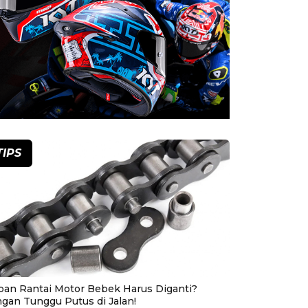
TIPS
pan Rantai Motor Bebek Harus Diganti?
ngan Tunggu Putus di Jalan!