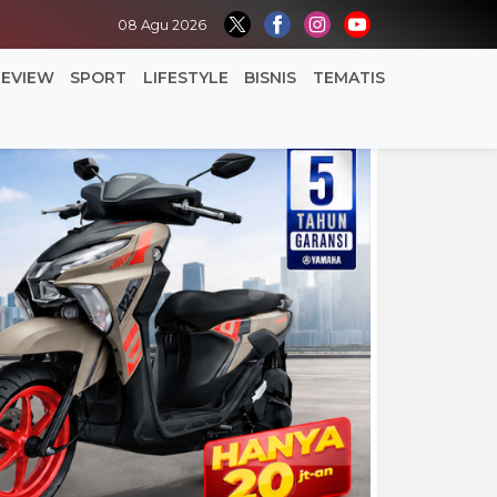
08 Agu 2026
REVIEW
SPORT
LIFESTYLE
BISNIS
TEMATIS