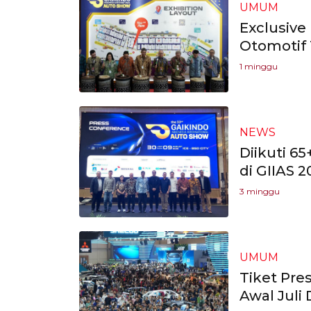
UMUM
Exclusive
Otomotif 
1 minggu
NEWS
Diikuti 65
di GIIAS 2
3 minggu
UMUM
Tiket Pre
Awal Juli