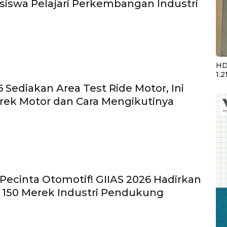
iswa Pelajari Perkembangan Industri
HD
1.2
6 Sediakan Area Test Ride Motor, Ini
rek Motor dan Cara Mengikutinya
Pecinta Otomotif! GIIAS 2026 Hadirkan
i 150 Merek Industri Pendukung