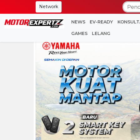
Network
NEWS
EV-READY
KONSULT
GAMES
LELANG