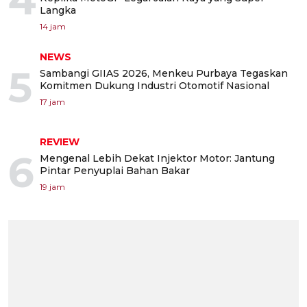
Langka
14 jam
NEWS
5
Sambangi GIIAS 2026, Menkeu Purbaya Tegaskan
Komitmen Dukung Industri Otomotif Nasional
17 jam
REVIEW
6
Mengenal Lebih Dekat Injektor Motor: Jantung
Pintar Penyuplai Bahan Bakar
19 jam