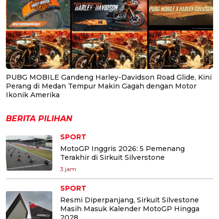
PUBG MOBILE Gandeng Harley-Davidson Road Glide, Kini
Perang di Medan Tempur Makin Gagah dengan Motor
Ikonik Amerika
BERITA PILIHAN
SPORT
MotoGP Inggris 2026: 5 Pemenang
Terakhir di Sirkuit Silverstone
3 jam
SPORT
Resmi Diperpanjang, Sirkuit Silvestone
Masih Masuk Kalender MotoGP Hingga
2028