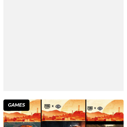
GAMES