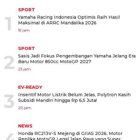
SPORT
1
Yamaha Racing Indonesia Optimis Raih Hasil
Maksimal di ARRC Mandalika 2026
19 jam
SPORT
2
Sasis Jadi Fokus Pengembangan Yamaha Jelang Era
Baru Motor 850cc MotoGP 2027
23 jam
EV-READY
3
Insentif Motor Listrik Belum Jelas, Polytron Kasih
Subsidi Mandiri hingga Rp 6,5 Juta!
20 jam
NEWS
4
Honda RC213V-S Mejeng di GIIAS 2026, Motor
Replika MotoGP Legal Jalan Raya yang Super