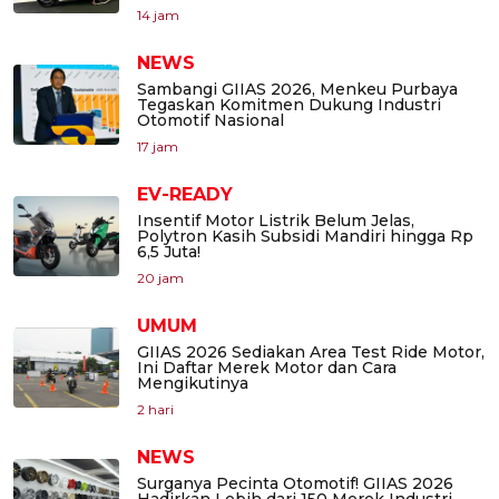
14 jam
NEWS
Sambangi GIIAS 2026, Menkeu Purbaya
Tegaskan Komitmen Dukung Industri
Otomotif Nasional
17 jam
EV-READY
Insentif Motor Listrik Belum Jelas,
Polytron Kasih Subsidi Mandiri hingga Rp
6,5 Juta!
20 jam
UMUM
GIIAS 2026 Sediakan Area Test Ride Motor,
Ini Daftar Merek Motor dan Cara
Mengikutinya
2 hari
NEWS
Surganya Pecinta Otomotif! GIIAS 2026
Hadirkan Lebih dari 150 Merek Industri