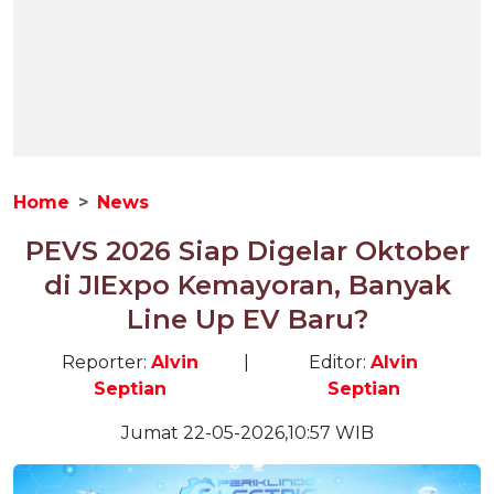
Home
News
PEVS 2026 Siap Digelar Oktober
di JIExpo Kemayoran, Banyak
Line Up EV Baru?
Reporter:
Alvin
|
Editor:
Alvin
Septian
Septian
Jumat 22-05-2026,10:57 WIB