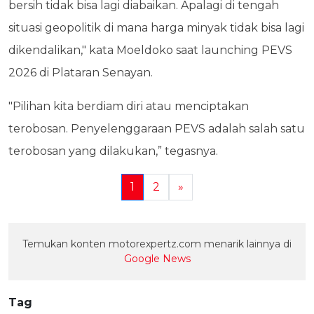
bersih tidak bisa lagi diabaikan. Apalagi di tengah
situasi geopolitik di mana harga minyak tidak bisa lagi
dikendalikan," kata Moeldoko saat launching PEVS
2026 di Plataran Senayan.
"Pilihan kita berdiam diri atau menciptakan
terobosan. Penyelenggaraan PEVS adalah salah satu
terobosan yang dilakukan,” tegasnya.
1
2
»
Temukan konten motorexpertz.com menarik lainnya di
Google News
Tag