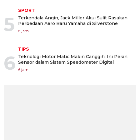
SPORT
5
Terkendala Angin, Jack Miller Akui Sulit Rasakan
Perbedaan Aero Baru Yamaha di Silverstone
8 jam
TIPS
6
Teknologi Motor Matic Makin Canggih, Ini Peran
Sensor dalam Sistem Speedometer Digital
6 jam