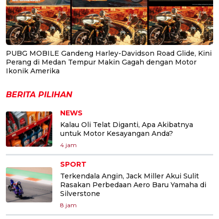
PUBG MOBILE Gandeng Harley-Davidson Road Glide, Kini
Perang di Medan Tempur Makin Gagah dengan Motor
Ikonik Amerika
BERITA PILIHAN
NEWS
Kalau Oli Telat Diganti, Apa Akibatnya
untuk Motor Kesayangan Anda?
4 jam
SPORT
Terkendala Angin, Jack Miller Akui Sulit
Rasakan Perbedaan Aero Baru Yamaha di
Silverstone
8 jam