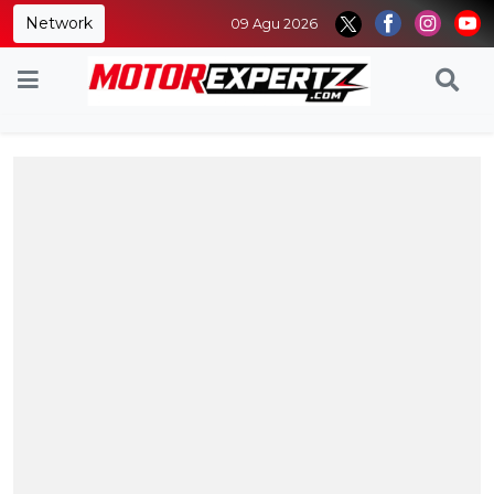
Network
09 Agu 2026