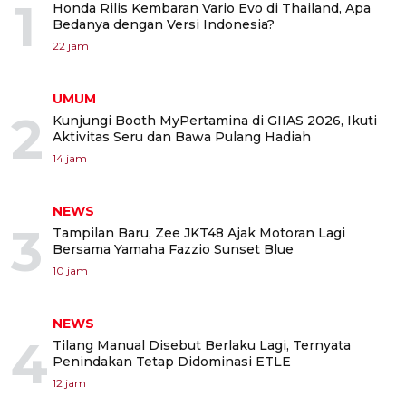
1
Honda Rilis Kembaran Vario Evo di Thailand, Apa
Bedanya dengan Versi Indonesia?
22 jam
UMUM
2
Kunjungi Booth MyPertamina di GIIAS 2026, Ikuti
Aktivitas Seru dan Bawa Pulang Hadiah
14 jam
NEWS
3
Tampilan Baru, Zee JKT48 Ajak Motoran Lagi
Bersama Yamaha Fazzio Sunset Blue
10 jam
NEWS
4
Tilang Manual Disebut Berlaku Lagi, Ternyata
Penindakan Tetap Didominasi ETLE
12 jam