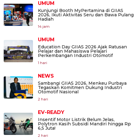
UMUM
Kunjungi Booth MyPertamina di GIIAS
2026, Ikuti Aktivitas Seru dan Bawa Pulang
Hadiah
14 jam
UMUM
Education Day GIIAS 2026 Ajak Ratusan
Pelajar dan Mahasiswa Pelajari
Perkembangan Industri Otomotif
1 hari
NEWS
Sambangi GIIAS 2026, Menkeu Purbaya
Tegaskan Komitmen Dukung Industri
Otomotif Nasional
2 hari
EV-READY
Insentif Motor Listrik Belum Jelas,
Polytron Kasih Subsidi Mandiri hingga Rp
6,5 Juta!
2 hari