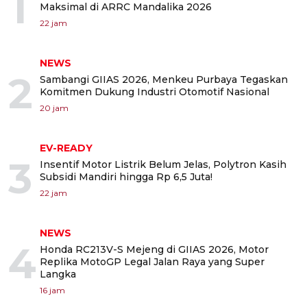
1
Maksimal di ARRC Mandalika 2026
22 jam
NEWS
2
Sambangi GIIAS 2026, Menkeu Purbaya Tegaskan
Komitmen Dukung Industri Otomotif Nasional
20 jam
EV-READY
3
Insentif Motor Listrik Belum Jelas, Polytron Kasih
Subsidi Mandiri hingga Rp 6,5 Juta!
22 jam
NEWS
4
Honda RC213V-S Mejeng di GIIAS 2026, Motor
Replika MotoGP Legal Jalan Raya yang Super
Langka
16 jam