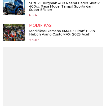
Suzuki Burgman 400 Resmi Hadir! Skutik
400cc Rasa Moge, Tampil Sporty dan
Super Efisien
9 bulan
MODIFIKASI
Modifikasi Yamaha XMAX ‘Sultan’ Bikin
Heboh Ajang CustoMAXi 2025 Aceh
9 bulan