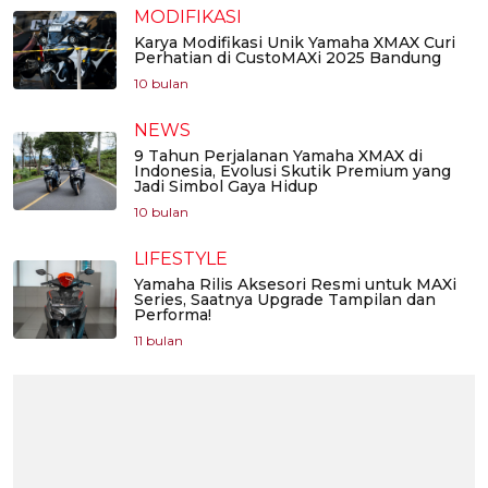
MODIFIKASI
Karya Modifikasi Unik Yamaha XMAX Curi
Perhatian di CustoMAXi 2025 Bandung
10 bulan
NEWS
9 Tahun Perjalanan Yamaha XMAX di
Indonesia, Evolusi Skutik Premium yang
Jadi Simbol Gaya Hidup
10 bulan
LIFESTYLE
Yamaha Rilis Aksesori Resmi untuk MAXi
Series, Saatnya Upgrade Tampilan dan
Performa!
11 bulan