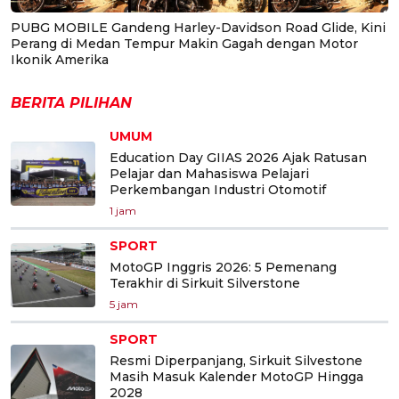
PUBG MOBILE Gandeng Harley-Davidson Road Glide, Kini
Perang di Medan Tempur Makin Gagah dengan Motor
Ikonik Amerika
BERITA PILIHAN
UMUM
Education Day GIIAS 2026 Ajak Ratusan
Pelajar dan Mahasiswa Pelajari
Perkembangan Industri Otomotif
1 jam
SPORT
MotoGP Inggris 2026: 5 Pemenang
Terakhir di Sirkuit Silverstone
5 jam
SPORT
Resmi Diperpanjang, Sirkuit Silvestone
Masih Masuk Kalender MotoGP Hingga
2028