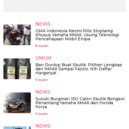
NEWS
GMA Indonesia Resmi Rilis Stoplamp
Khusus Yamaha XMAX, Usung Teknologi
Pencahayaan Mobil Eropa
8 bulan
UMUM
Ban Dunlop Buat Skutik: Pilihan Lengkap
dari NMAX Sampai Fazzio, Nih Daftar
Harganya!
9 bulan
NEWS
Suzuki Burgman 150: Calon Skutik Bongsor
Penantang Yamaha XMAX dan Honda
Forza
9 bulan
NEWS