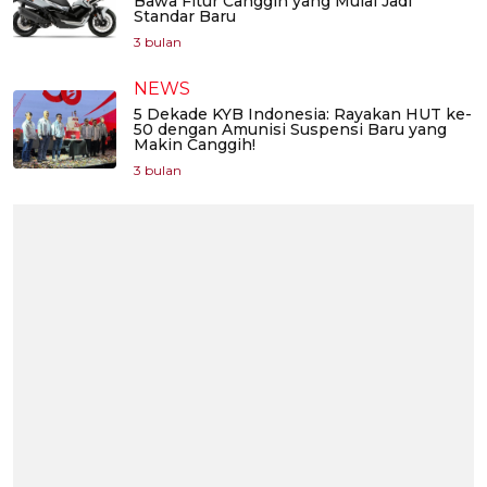
Bawa Fitur Canggih yang Mulai Jadi
Standar Baru
3 bulan
NEWS
5 Dekade KYB Indonesia: Rayakan HUT ke-
50 dengan Amunisi Suspensi Baru yang
Makin Canggih!
3 bulan