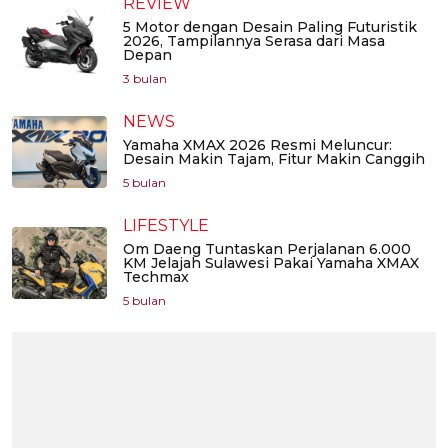
REVIEW
5 Motor dengan Desain Paling Futuristik
2026, Tampilannya Serasa dari Masa
Depan
3 bulan
NEWS
Yamaha XMAX 2026 Resmi Meluncur:
Desain Makin Tajam, Fitur Makin Canggih
5 bulan
LIFESTYLE
Om Daeng Tuntaskan Perjalanan 6.000
KM Jelajah Sulawesi Pakai Yamaha XMAX
Techmax
5 bulan