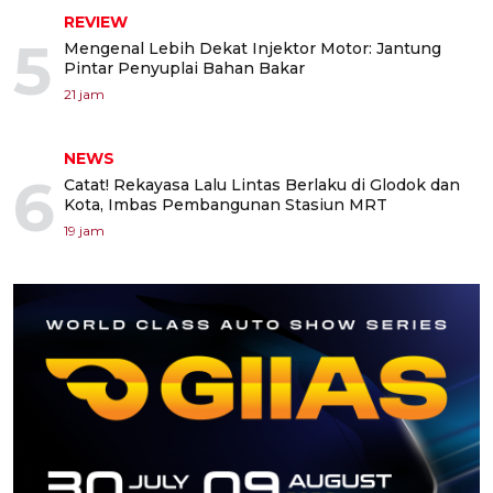
REVIEW
5
Mengenal Lebih Dekat Injektor Motor: Jantung
Pintar Penyuplai Bahan Bakar
21 jam
NEWS
6
Catat! Rekayasa Lalu Lintas Berlaku di Glodok dan
Kota, Imbas Pembangunan Stasiun MRT
19 jam