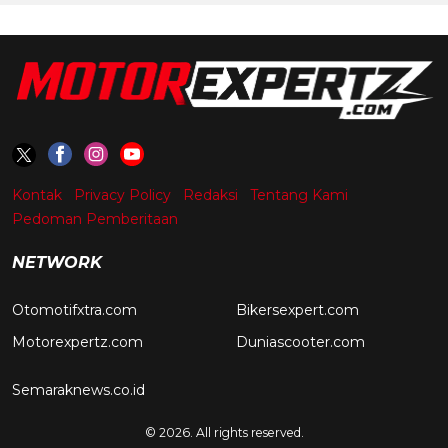
Kontak
Privacy Policy
Redaksi
Tentang Kami
Pedoman Pemberitaan
NETWORK
Otomotifxtra.com
Bikersexpert.com
Motorexpertz.com
Duniascooter.com
Semaraknews.co.id
© 2026. All rights reserved.