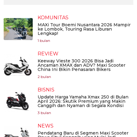
KOMUNITAS
MAXi Tour Boemi Nusantara 2026 Mampir
ke Lombok, Touring Rasa Liburan
Lengkap!
1 bulan
REVIEW
Keeway Vieste 300 2026 Bisa Jadi
Ancaman XMAX dan ADV? Maxi Scooter
China Ini Bikin Penasaran Bikers
2 bulan
BISNIS
Update Harga Yamaha Xmax 250 di Bulan
April 2026: Skutik Premium yang Makin
Canggih dan Nyaman di Segala Kondisi
3 bulan
NEWS
Pendatang Baru di Segmen Maxi Scooter