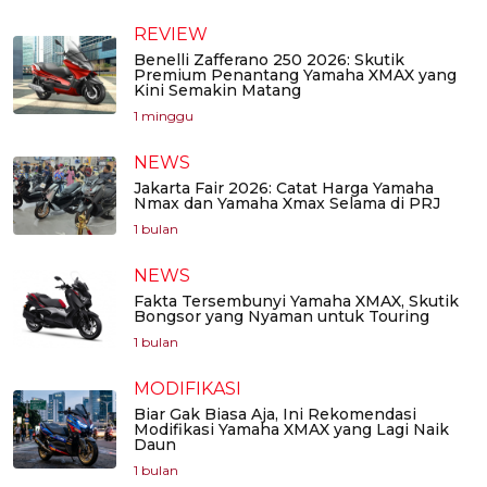
REVIEW
Benelli Zafferano 250 2026: Skutik
Premium Penantang Yamaha XMAX yang
Kini Semakin Matang
1 minggu
NEWS
Jakarta Fair 2026: Catat Harga Yamaha
Nmax dan Yamaha Xmax Selama di PRJ
1 bulan
NEWS
Fakta Tersembunyi Yamaha XMAX, Skutik
Bongsor yang Nyaman untuk Touring
1 bulan
MODIFIKASI
Biar Gak Biasa Aja, Ini Rekomendasi
Modifikasi Yamaha XMAX yang Lagi Naik
Daun
1 bulan