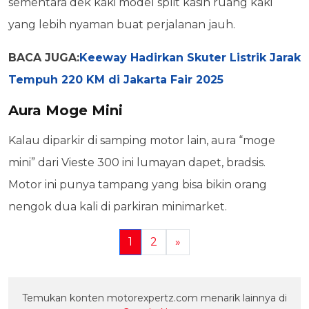
sementara dek kaki model split kasih ruang kaki
yang lebih nyaman buat perjalanan jauh.
BACA JUGA:
Keeway Hadirkan Skuter Listrik Jarak
Tempuh 220 KM di Jakarta Fair 2025
Aura Moge Mini
Kalau diparkir di samping motor lain, aura “moge
mini” dari Vieste 300 ini lumayan dapet, bradsis.
Motor ini punya tampang yang bisa bikin orang
nengok dua kali di parkiran minimarket.
1
2
»
Temukan konten motorexpertz.com menarik lainnya di