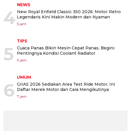
NEWS
4
New Royal Enfield Classic 350 2026: Motor Retro
Legendaris Kini Makin Modern dan Nyaman
5 jam
TIPS
5
Cuaca Panas Bikin Mesin Cepat Panas, Begini
Pentingnya Kondisi Coolant Radiator
9 jam
UMUM
6
GIIAS 2026 Sediakan Area Test Ride Motor, Ini
Daftar Merek Motor dan Cara Mengikutinya
7 jam