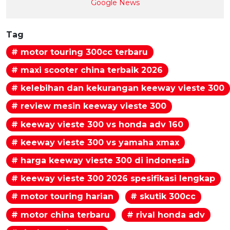
Google News
Tag
# motor touring 300cc terbaru
# maxi scooter china terbaik 2026
# kelebihan dan kekurangan keeway vieste 300
# review mesin keeway vieste 300
# keeway vieste 300 vs honda adv 160
# keeway vieste 300 vs yamaha xmax
# harga keeway vieste 300 di indonesia
# keeway vieste 300 2026 spesifikasi lengkap
# motor touring harian
# skutik 300cc
# motor china terbaru
# rival honda adv