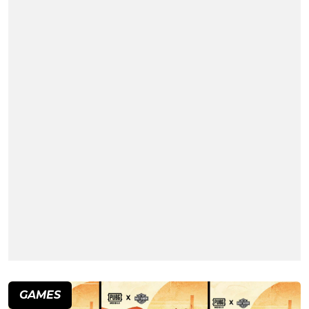
GAMES