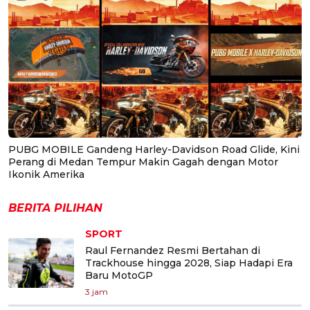
PUBG MOBILE Gandeng Harley-Davidson Road Glide, Kini
Perang di Medan Tempur Makin Gagah dengan Motor
Ikonik Amerika
BERITA PILIHAN
SPORT
Raul Fernandez Resmi Bertahan di
Trackhouse hingga 2028, Siap Hadapi Era
Baru MotoGP
3 jam