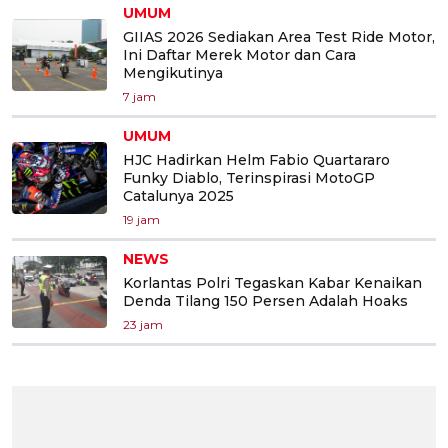
UMUM
GIIAS 2026 Sediakan Area Test Ride Motor,
Ini Daftar Merek Motor dan Cara
Mengikutinya
7 jam
UMUM
HJC Hadirkan Helm Fabio Quartararo
Funky Diablo, Terinspirasi MotoGP
Catalunya 2025
19 jam
NEWS
Korlantas Polri Tegaskan Kabar Kenaikan
Denda Tilang 150 Persen Adalah Hoaks
23 jam