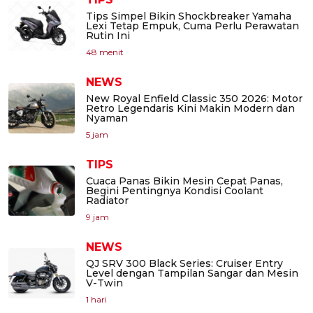
Tips Simpel Bikin Shockbreaker Yamaha
Lexi Tetap Empuk, Cuma Perlu Perawatan
Rutin Ini
48 menit
NEWS
New Royal Enfield Classic 350 2026: Motor
Retro Legendaris Kini Makin Modern dan
Nyaman
5 jam
TIPS
Cuaca Panas Bikin Mesin Cepat Panas,
Begini Pentingnya Kondisi Coolant
Radiator
9 jam
NEWS
QJ SRV 300 Black Series: Cruiser Entry
Level dengan Tampilan Sangar dan Mesin
V-Twin
1 hari