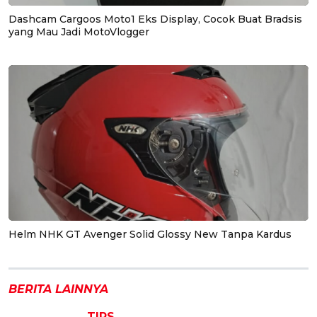
Dashcam Cargoos Moto1 Eks Display, Cocok Buat Bradsis
yang Mau Jadi MotoVlogger
Helm NHK GT Avenger Solid Glossy New Tanpa Kardus
BERITA LAINNYA
TIPS