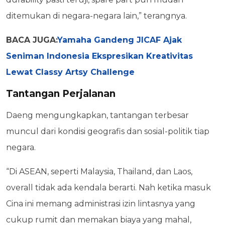
ditemukan di negara-negara lain,” terangnya.
BACA JUGA:
Yamaha Gandeng JICAF Ajak
Seniman Indonesia Ekspresikan Kreativitas
Lewat Classy Artsy Challenge
Tantangan Perjalanan
Daeng mengungkapkan, tantangan terbesar
muncul dari kondisi geografis dan sosial-politik tiap
negara.
“Di ASEAN, seperti Malaysia, Thailand, dan Laos,
overall tidak ada kendala berarti. Nah ketika masuk
Cina ini memang administrasi izin lintasnya yang
cukup rumit dan memakan biaya yang mahal,