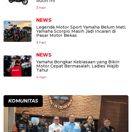
Rutin Ini
3 hari
NEWS
Legenda Motor Sport Yamaha Belum Mati,
Yamaha Scorpio Masih Jadi Incaran di
Pasar Motor Bekas
3 hari
NEWS
Yamaha Bongkar Kebiasaan yang Bikin
Motor Cepat Bermasalah, Ladies Wajib
Tahu!
4 hari
KOMUNITAS