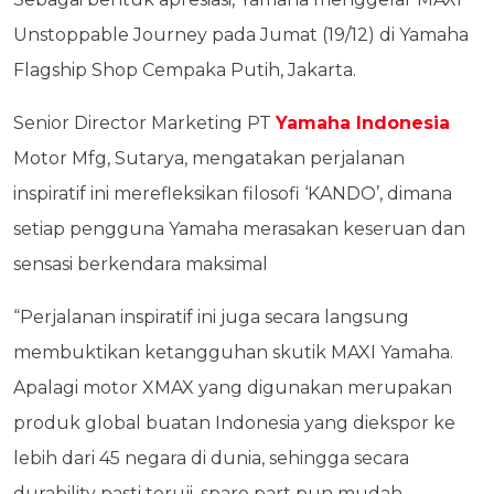
Unstoppable Journey pada Jumat (19/12) di Yamaha
Flagship Shop Cempaka Putih, Jakarta.
Senior Director Marketing PT
Yamaha Indonesia
Motor Mfg, Sutarya, mengatakan perjalanan
inspiratif ini merefleksikan filosofi ‘KANDO’, dimana
setiap pengguna Yamaha merasakan keseruan dan
sensasi berkendara maksimal
“Perjalanan inspiratif ini juga secara langsung
membuktikan ketangguhan skutik MAXI Yamaha.
Apalagi motor XMAX yang digunakan merupakan
produk global buatan Indonesia yang diekspor ke
lebih dari 45 negara di dunia, sehingga secara
durability pasti teruji, spare part pun mudah