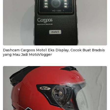
Dashcam Cargoos Moto1 Eks Display, Cocok Buat Bradsis
yang Mau Jadi MotoVlogger