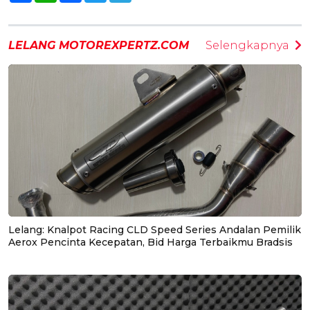
LELANG MOTOREXPERTZ.COM
Selengkapnya
Lelang: Knalpot Racing CLD Speed Series Andalan Pemilik
Aerox Pencinta Kecepatan, Bid Harga Terbaikmu Bradsis