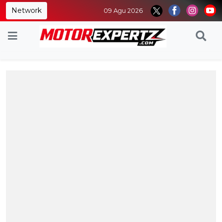
Network
09 Agu 2026