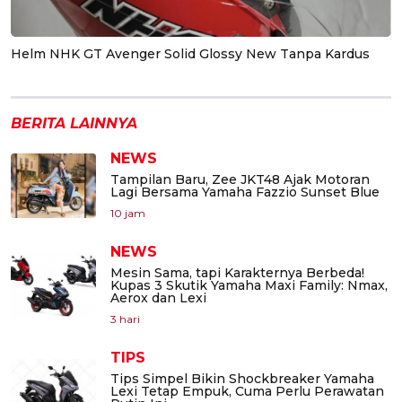
Helm NHK GT Avenger Solid Glossy New Tanpa Kardus
BERITA LAINNYA
NEWS
Tampilan Baru, Zee JKT48 Ajak Motoran
Lagi Bersama Yamaha Fazzio Sunset Blue
10 jam
NEWS
Mesin Sama, tapi Karakternya Berbeda!
Kupas 3 Skutik Yamaha Maxi Family: Nmax,
Aerox dan Lexi
3 hari
TIPS
Tips Simpel Bikin Shockbreaker Yamaha
Lexi Tetap Empuk, Cuma Perlu Perawatan