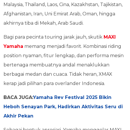
Malaysia, Thailand, Laos, Cina, Kazakhstan, Tajikistan,
Afghanistan, Iran, Uni Emirat Arab, Oman, hingga
akhirnya tiba di Mekah, Arab Saudi.
Bagi para pecinta touring jarak jauh, skutik
MAXI
Yamaha
memang menjadi favorit. Kombinasi riding
position nyaman, fitur lengkap, dan performa mesin
bertenaga membuatnya andal menaklukkan
berbagai medan dan cuaca. Tidak heran, XMAX
kerap jadi pilihan para overlander Indonesia.
BACA JUGA:
Yamaha Rev Festival 2025 Bikin
Heboh Senayan Park, Hadirkan Aktivitas Seru di
Akhir Pekan
Sebagai bentuk apresiasi, Yamaha menggelar MAXI