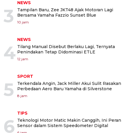
NEWS
3
Tampilan Baru, Zee JKT48 Ajak Motoran Lagi
Bersama Yamaha Fazzio Sunset Blue
10 jam
NEWS
4
Tilang Manual Disebut Berlaku Lagi, Ternyata
Penindakan Tetap Didominasi ETLE
12 jam
SPORT
5
Terkendala Angin, Jack Miller Akui Sulit Rasakan
Perbedaan Aero Baru Yamaha di Silverstone
8 jam
TIPS
6
Teknologi Motor Matic Makin Canggih, Ini Peran
Sensor dalam Sistem Speedometer Digital
6 jam