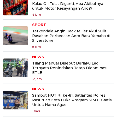
Kalau Oli Telat Diganti, Apa Akibatnya
untuk Motor Kesayangan Anda?
4 jam
SPORT
Terkendala Angin, Jack Miller Akui Sulit
Rasakan Perbedaan Aero Baru Yamaha di
Silverstone
8 jam
NEWS
Tilang Manual Disebut Berlaku Lagi,
Ternyata Penindakan Tetap Didominasi
ETLE
12 jam
NEWS
Sambut HUT RI ke-81, Satlantas Polres
Pasuruan Kota Buka Program SIM C Gratis
Untuk Nama Agus
1 hari