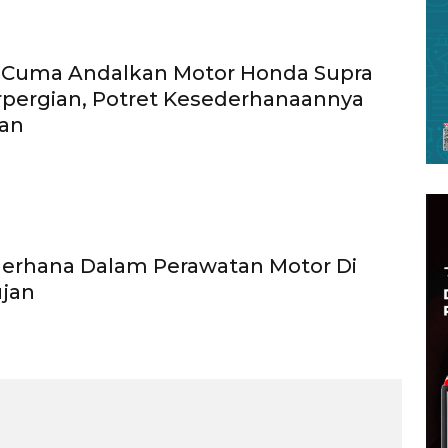
 Cuma Andalkan Motor Honda Supra
pergian, Potret Kesederhanaannya
tan
derhana Dalam Perawatan Motor Di
jan