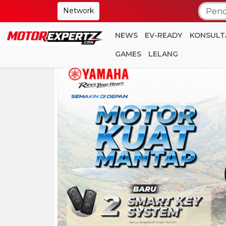
Network
NEWS
EV-READY
KONSULT
GAMES
LELANG