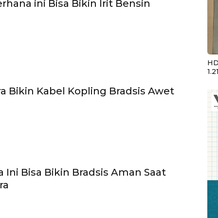
rhana ini Bisa Bikin Irit Bensin
HD
1.2
ra Bikin Kabel Kopling Bradsis Awet
 Ini Bisa Bikin Bradsis Aman Saat
ra