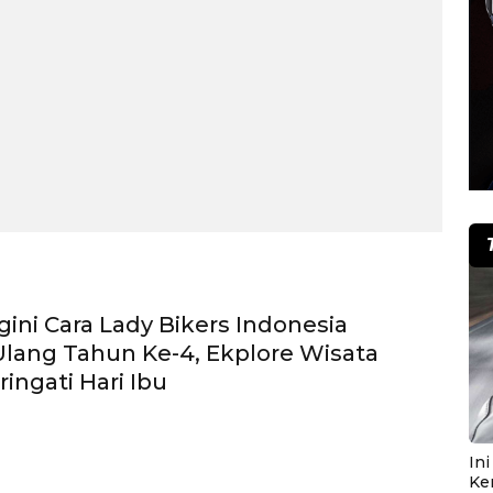
gini Cara Lady Bikers Indonesia
lang Tahun Ke-4, Ekplore Wisata
ingati Hari Ibu
In
Ke