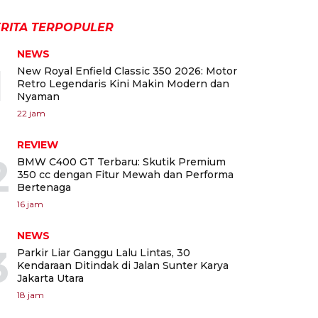
RITA TERPOPULER
NEWS
1
New Royal Enfield Classic 350 2026: Motor
Retro Legendaris Kini Makin Modern dan
Nyaman
22 jam
REVIEW
2
BMW C400 GT Terbaru: Skutik Premium
350 cc dengan Fitur Mewah dan Performa
Bertenaga
16 jam
NEWS
3
Parkir Liar Ganggu Lalu Lintas, 30
Kendaraan Ditindak di Jalan Sunter Karya
Jakarta Utara
18 jam