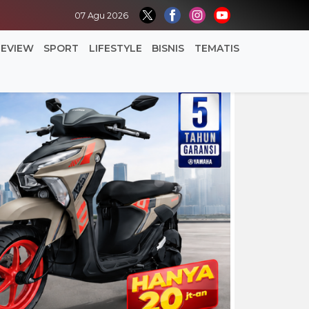
07 Agu 2026
REVIEW
SPORT
LIFESTYLE
BISNIS
TEMATIS