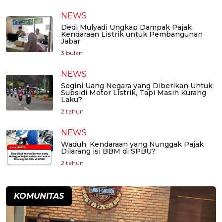
NEWS
Dedi Mulyadi Ungkap Dampak Pajak
Kendaraan Listrik untuk Pembangunan
Jabar
3 bulan
NEWS
Segini Uang Negara yang Diberikan Untuk
Subsidi Motor Listrik, Tapi Masih Kurang
Laku?
2 tahun
NEWS
Waduh, Kendaraan yang Nunggak Pajak
Dilarang isi BBM di SPBU?
2 tahun
KOMUNITAS