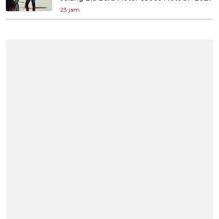
23 jam