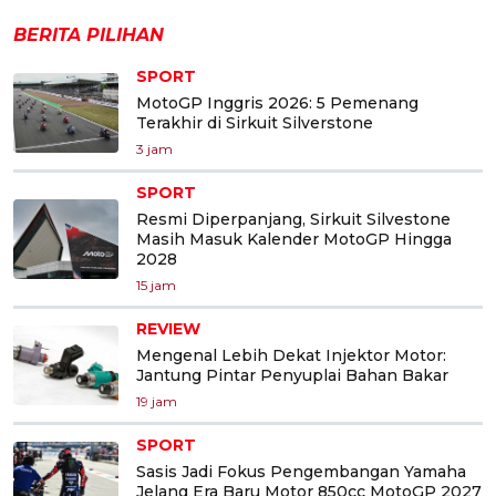
BERITA PILIHAN
SPORT
MotoGP Inggris 2026: 5 Pemenang
Terakhir di Sirkuit Silverstone
3 jam
SPORT
Resmi Diperpanjang, Sirkuit Silvestone
Masih Masuk Kalender MotoGP Hingga
2028
15 jam
REVIEW
Mengenal Lebih Dekat Injektor Motor:
Jantung Pintar Penyuplai Bahan Bakar
19 jam
SPORT
Sasis Jadi Fokus Pengembangan Yamaha
Jelang Era Baru Motor 850cc MotoGP 2027