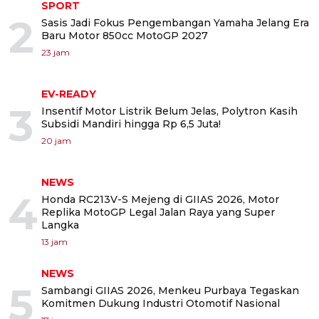
SPORT
2
Sasis Jadi Fokus Pengembangan Yamaha Jelang Era
Baru Motor 850cc MotoGP 2027
23 jam
EV-READY
3
Insentif Motor Listrik Belum Jelas, Polytron Kasih
Subsidi Mandiri hingga Rp 6,5 Juta!
20 jam
NEWS
4
Honda RC213V-S Mejeng di GIIAS 2026, Motor
Replika MotoGP Legal Jalan Raya yang Super
Langka
13 jam
NEWS
5
Sambangi GIIAS 2026, Menkeu Purbaya Tegaskan
Komitmen Dukung Industri Otomotif Nasional