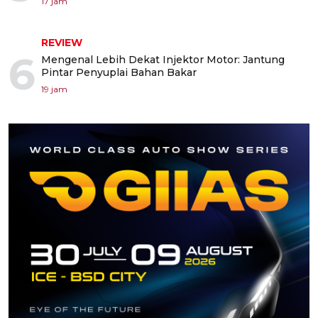
17 jam
REVIEW
6
Mengenal Lebih Dekat Injektor Motor: Jantung
Pintar Penyuplai Bahan Bakar
19 jam