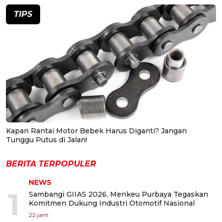
TIPS
Kapan Rantai Motor Bebek Harus Diganti? Jangan
Tunggu Putus di Jalan!
BERITA TERPOPULER
NEWS
1
Sambangi GIIAS 2026, Menkeu Purbaya Tegaskan
Komitmen Dukung Industri Otomotif Nasional
22 jam