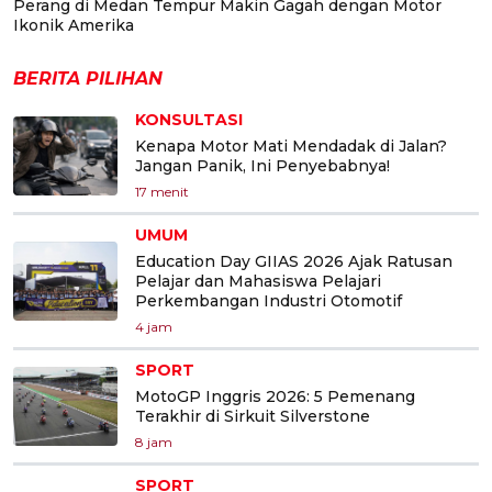
Perang di Medan Tempur Makin Gagah dengan Motor
Ikonik Amerika
BERITA PILIHAN
KONSULTASI
Kenapa Motor Mati Mendadak di Jalan?
Jangan Panik, Ini Penyebabnya!
17 menit
UMUM
Education Day GIIAS 2026 Ajak Ratusan
Pelajar dan Mahasiswa Pelajari
Perkembangan Industri Otomotif
4 jam
SPORT
MotoGP Inggris 2026: 5 Pemenang
Terakhir di Sirkuit Silverstone
8 jam
SPORT