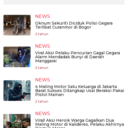
NEWS
Oknum Sekuriti Diciduk Polisi Gegara
Terlibat Curanmor di Bogor
2 tahun
NEWS
Viral Aksi Pelaku Pencurian Gagal Gegara
Alarm Mendadak Bunyi di Daerah
Manggarai
2 tahun
NEWS
4 Maling Motor Satu Keluarga di Jakarta
Barat Sukses Ditangkap Usai Beraksi Pakai
Pistol Mainan
2 tahun
NEWS
Viral! Aksi Heroik Warga Gagalkan Dua
Maling Motor di Kalideres, Pelaku Akhirnya