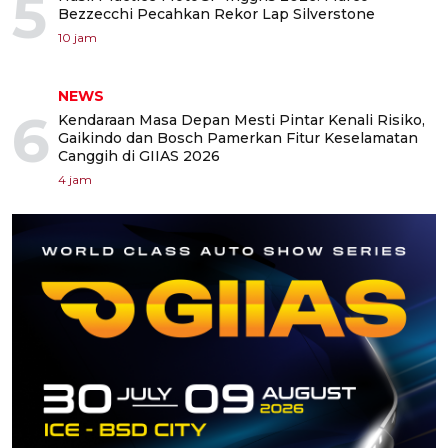
5
Bezzecchi Pecahkan Rekor Lap Silverstone
10 jam
NEWS
6
Kendaraan Masa Depan Mesti Pintar Kenali Risiko,
Gaikindo dan Bosch Pamerkan Fitur Keselamatan
Canggih di GIIAS 2026
4 jam