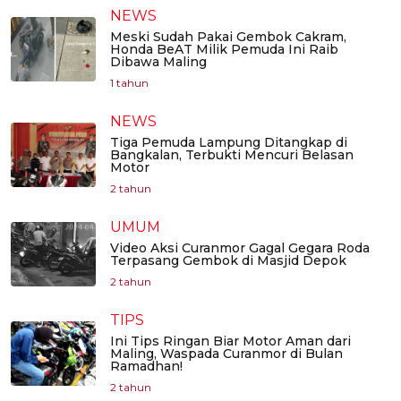
NEWS
Meski Sudah Pakai Gembok Cakram,
Honda BeAT Milik Pemuda Ini Raib
Dibawa Maling
1 tahun
NEWS
Tiga Pemuda Lampung Ditangkap di
Bangkalan, Terbukti Mencuri Belasan
Motor
2 tahun
UMUM
Video Aksi Curanmor Gagal Gegara Roda
Terpasang Gembok di Masjid Depok
2 tahun
TIPS
Ini Tips Ringan Biar Motor Aman dari
Maling, Waspada Curanmor di Bulan
Ramadhan!
2 tahun