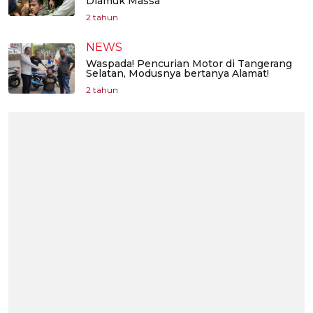
Diamuk Massa
2 tahun
NEWS
Waspada! Pencurian Motor di Tangerang
Selatan, Modusnya bertanya Alamat!
2 tahun