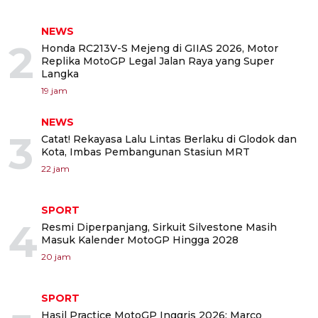
NEWS
2
Honda RC213V-S Mejeng di GIIAS 2026, Motor
Replika MotoGP Legal Jalan Raya yang Super
Langka
19 jam
NEWS
3
Catat! Rekayasa Lalu Lintas Berlaku di Glodok dan
Kota, Imbas Pembangunan Stasiun MRT
22 jam
SPORT
4
Resmi Diperpanjang, Sirkuit Silvestone Masih
Masuk Kalender MotoGP Hingga 2028
20 jam
SPORT
Hasil Practice MotoGP Inggris 2026: Marco