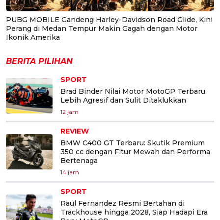
PUBG MOBILE Gandeng Harley-Davidson Road Glide, Kini
Perang di Medan Tempur Makin Gagah dengan Motor
Ikonik Amerika
BERITA PILIHAN
SPORT
Brad Binder Nilai Motor MotoGP Terbaru
Lebih Agresif dan Sulit Ditaklukkan
12 jam
REVIEW
BMW C400 GT Terbaru: Skutik Premium
350 cc dengan Fitur Mewah dan Performa
Bertenaga
14 jam
SPORT
Raul Fernandez Resmi Bertahan di
Trackhouse hingga 2028, Siap Hadapi Era