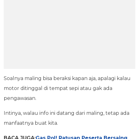
Soalnya maling bisa beraksi kapan aja, apalagi kalau
motor ditinggal di tempat sepi atau gak ada
pengawasan.
Intinya, walau info ini datang dari maling, tetap ada
manfaatnya buat kita.
BACA JUGA:
Gas Pol! Ratusan Peserta Bersaing