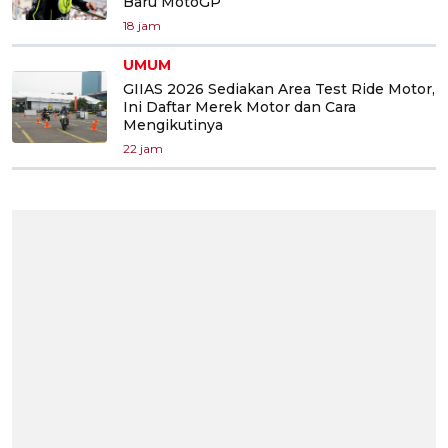
Baru MotoGP
18 jam
UMUM
GIIAS 2026 Sediakan Area Test Ride Motor,
Ini Daftar Merek Motor dan Cara
Mengikutinya
22 jam