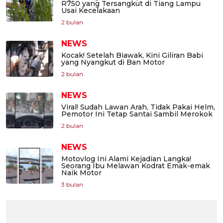
R750 yang Tersangkut di Tiang Lampu
Usai Kecelakaan
2 bulan
NEWS
Kocak! Setelah Biawak, Kini Giliran Babi
yang Nyangkut di Ban Motor
2 bulan
NEWS
Viral! Sudah Lawan Arah, Tidak Pakai Helm,
Pemotor Ini Tetap Santai Sambil Merokok
2 bulan
NEWS
Motovlog Ini Alami Kejadian Langka!
Seorang Ibu Melawan Kodrat Emak-emak
Naik Motor
3 bulan