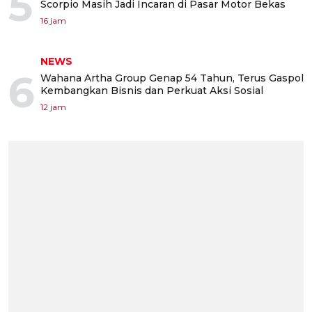
5
Scorpio Masih Jadi Incaran di Pasar Motor Bekas
16 jam
NEWS
6
Wahana Artha Group Genap 54 Tahun, Terus Gaspol
Kembangkan Bisnis dan Perkuat Aksi Sosial
12 jam