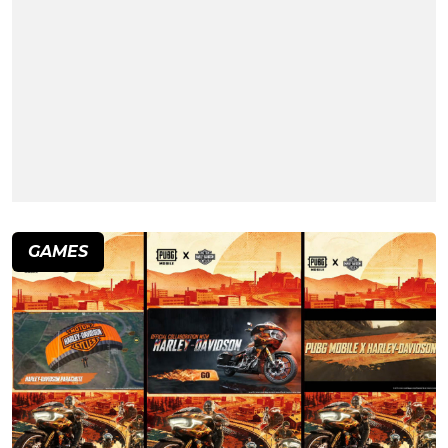
GAMES