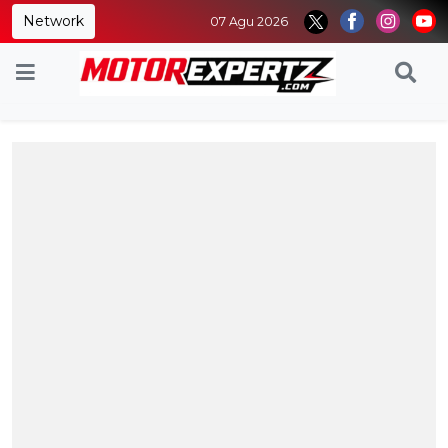
Network
07 Agu 2026