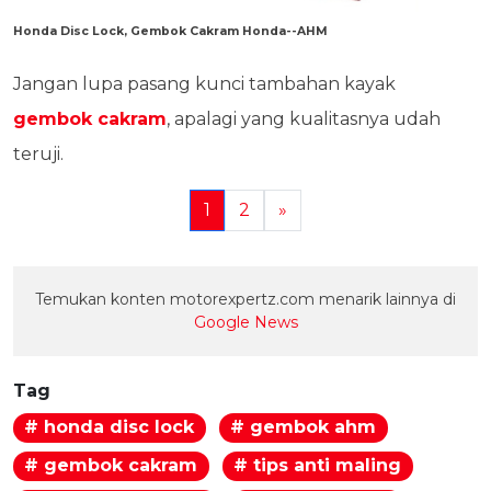
Honda Disc Lock, Gembok Cakram Honda--AHM
Jangan lupa pasang kunci tambahan kayak
gembok cakram
, apalagi yang kualitasnya udah
teruji.
1
2
»
Temukan konten motorexpertz.com menarik lainnya di
Google News
Tag
# honda disc lock
# gembok ahm
# gembok cakram
# tips anti maling