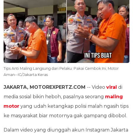
Tips Anti Maling Langsung dari Pelaku: Pakai Gembok Ini, Motor
Aman--IG/Jakarta Keras
JAKARTA, MOTOREXPERTZ.COM
-- Video
viral
di
media sosial bikin heboh, pasalnya seorang
maling
motor
yang udah ketangkap polisi malah ngasih tips
ke masyarakat biar motornya gak gampang dibobol.
Dalam video yang diunggah akun Instagram Jakarta