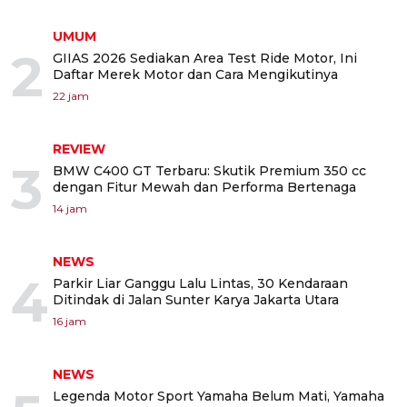
UMUM
2
GIIAS 2026 Sediakan Area Test Ride Motor, Ini
Daftar Merek Motor dan Cara Mengikutinya
22 jam
REVIEW
3
BMW C400 GT Terbaru: Skutik Premium 350 cc
dengan Fitur Mewah dan Performa Bertenaga
14 jam
NEWS
4
Parkir Liar Ganggu Lalu Lintas, 30 Kendaraan
Ditindak di Jalan Sunter Karya Jakarta Utara
16 jam
NEWS
Legenda Motor Sport Yamaha Belum Mati, Yamaha