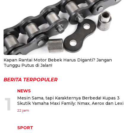
Kapan Rantai Motor Bebek Harus Diganti? Jangan
Tunggu Putus di Jalan!
BERITA TERPOPULER
NEWS
1
Mesin Sama, tapi Karakternya Berbeda! Kupas 3
Skutik Yamaha Maxi Family: Nmax, Aerox dan Lexi
22 jam
SPORT