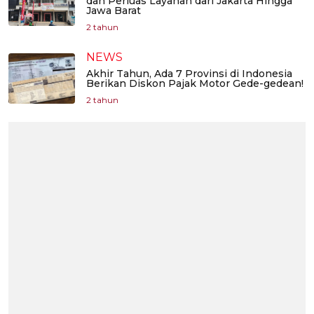
dan Perluas Layanan dari Jakarta Hingga
Jawa Barat
2 tahun
NEWS
Akhir Tahun, Ada 7 Provinsi di Indonesia
Berikan Diskon Pajak Motor Gede-gedean!
2 tahun