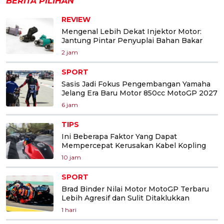
BERITA PILIHAN
REVIEW
Mengenal Lebih Dekat Injektor Motor:
Jantung Pintar Penyuplai Bahan Bakar
2 jam
SPORT
Sasis Jadi Fokus Pengembangan Yamaha
Jelang Era Baru Motor 850cc MotoGP 2027
6 jam
TIPS
Ini Beberapa Faktor Yang Dapat
Mempercepat Kerusakan Kabel Kopling
10 jam
SPORT
Brad Binder Nilai Motor MotoGP Terbaru
Lebih Agresif dan Sulit Ditaklukkan
1 hari