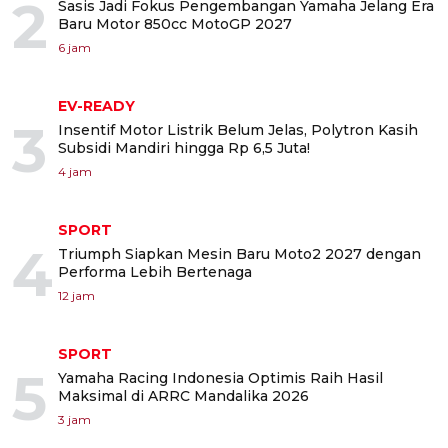
2
Sasis Jadi Fokus Pengembangan Yamaha Jelang Era
Baru Motor 850cc MotoGP 2027
6 jam
EV-READY
3
Insentif Motor Listrik Belum Jelas, Polytron Kasih
Subsidi Mandiri hingga Rp 6,5 Juta!
4 jam
SPORT
4
Triumph Siapkan Mesin Baru Moto2 2027 dengan
Performa Lebih Bertenaga
12 jam
SPORT
5
Yamaha Racing Indonesia Optimis Raih Hasil
Maksimal di ARRC Mandalika 2026
3 jam