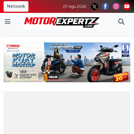
Network
07 Agu 2026