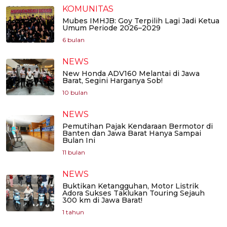
KOMUNITAS
Mubes IMHJB: Goy Terpilih Lagi Jadi Ketua
Umum Periode 2026–2029
6 bulan
NEWS
New Honda ADV160 Melantai di Jawa
Barat, Segini Harganya Sob!
10 bulan
NEWS
Pemutihan Pajak Kendaraan Bermotor di
Banten dan Jawa Barat Hanya Sampai
Bulan Ini
11 bulan
NEWS
Buktikan Ketangguhan, Motor Listrik
Adora Sukses Taklukan Touring Sejauh
300 km di Jawa Barat!
1 tahun