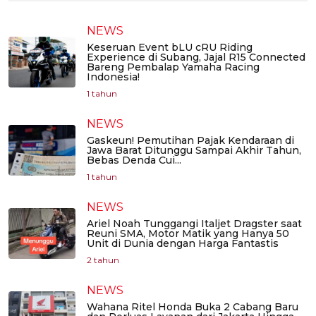
NEWS
Keseruan Event bLU cRU Riding
Experience di Subang, Jajal R15 Connected
Bareng Pembalap Yamaha Racing
Indonesia!
1 tahun
NEWS
Gaskeun! Pemutihan Pajak Kendaraan di
Jawa Barat Ditunggu Sampai Akhir Tahun,
Bebas Denda Cui...
1 tahun
NEWS
Ariel Noah Tunggangi Italjet Dragster saat
Reuni SMA, Motor Matik yang Hanya 50
Unit di Dunia dengan Harga Fantastis
2 tahun
NEWS
Wahana Ritel Honda Buka 2 Cabang Baru