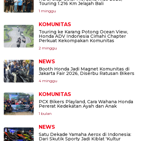
Touring 1.216 Km Jelajah Bali
1 minggu
KOMUNITAS
Touring ke Karang Potong Ocean View,
Honda ADV Indonesia Cimahi Chapter
Perkuat Kekompakan Komunitas
2 minggu
NEWS
Booth Honda Jadi Magnet Komunitas di
Jakarta Fair 2026, Diserbu Ratusan Bikers
4 minggu
KOMUNITAS
PCX Bikers Playland, Cara Wahana Honda
Pererat Kedekatan Ayah dan Anak
1 bulan
NEWS
Satu Dekade Yamaha Aerox di Indonesia:
Dari Skutik Sporty Jadi Kiblat 'Kultur