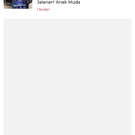
Jalanan' Anak Muda
1 bulan