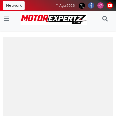
Network
11 Agu 2026