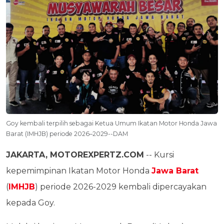
Goy kembali terpilih sebagai Ketua Umum Ikatan Motor Honda Jawa
Barat (IMHJB) periode 2026–2029--DAM
JAKARTA, MOTOREXPERTZ.COM
-- Kursi
kepemimpinan Ikatan Motor Honda
Jawa Barat
(
IMHJB
) periode 2026-2029 kembali dipercayakan
kepada Goy.