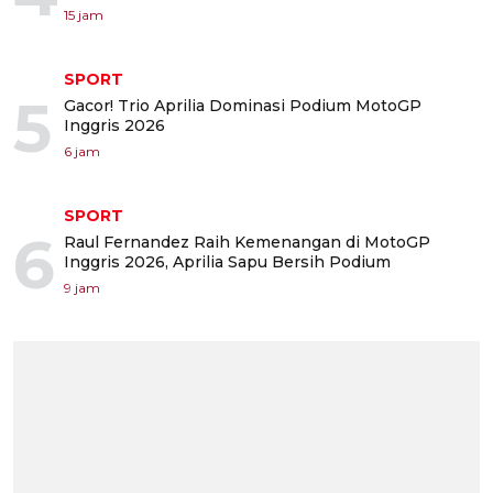
15 jam
SPORT
5
Gacor! Trio Aprilia Dominasi Podium MotoGP
Inggris 2026
6 jam
SPORT
6
Raul Fernandez Raih Kemenangan di MotoGP
Inggris 2026, Aprilia Sapu Bersih Podium
9 jam