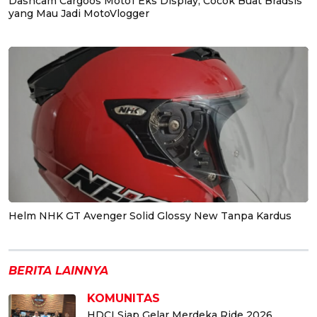
Dashcam Cargoos Moto1 Eks Display, Cocok Buat Bradsis
yang Mau Jadi MotoVlogger
Helm NHK GT Avenger Solid Glossy New Tanpa Kardus
BERITA LAINNYA
KOMUNITAS
HDCI Siap Gelar Merdeka Ride 2026,