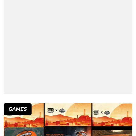
GAMES