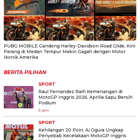
PUBG MOBILE Gandeng Harley-Davidson Road Glide, Kini
Perang di Medan Tempur Makin Gagah dengan Motor
Ikonik Amerika
BERITA PILIHAN
SPORT
Raul Fernandez Raih Kemenangan di
MotoGP Inggris 2026, Aprilia Sapu Bersih
Podium
9 jam
SPORT
Kehilangan 20 Poin, Ai Ogura Ungkap
Penyebab Kecelakaan MotoGP Inggris