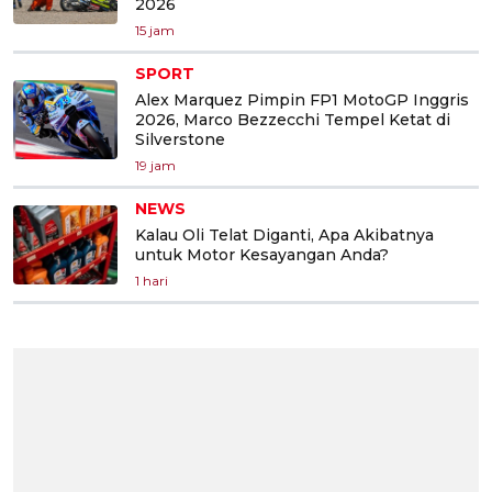
2026
15 jam
SPORT
Alex Marquez Pimpin FP1 MotoGP Inggris
2026, Marco Bezzecchi Tempel Ketat di
Silverstone
19 jam
NEWS
Kalau Oli Telat Diganti, Apa Akibatnya
untuk Motor Kesayangan Anda?
1 hari