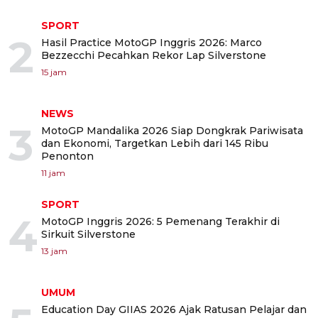
SPORT
2
Hasil Practice MotoGP Inggris 2026: Marco
Bezzecchi Pecahkan Rekor Lap Silverstone
15 jam
NEWS
3
MotoGP Mandalika 2026 Siap Dongkrak Pariwisata
dan Ekonomi, Targetkan Lebih dari 145 Ribu
Penonton
11 jam
SPORT
4
MotoGP Inggris 2026: 5 Pemenang Terakhir di
Sirkuit Silverstone
13 jam
UMUM
Education Day GIIAS 2026 Ajak Ratusan Pelajar dan