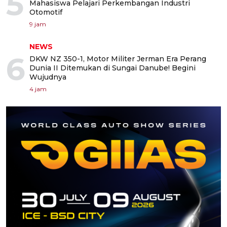
5
Mahasiswa Pelajari Perkembangan Industri
Otomotif
9 jam
NEWS
6
DKW NZ 350-1, Motor Militer Jerman Era Perang
Dunia II Ditemukan di Sungai Danube! Begini
Wujudnya
4 jam