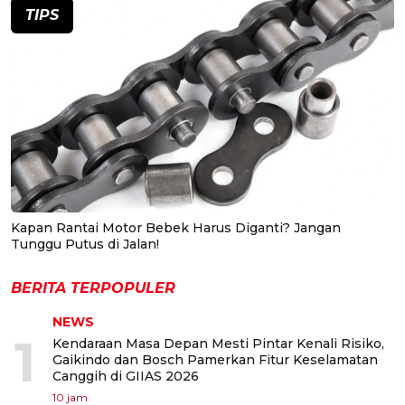
TIPS
Kapan Rantai Motor Bebek Harus Diganti? Jangan
Tunggu Putus di Jalan!
BERITA TERPOPULER
NEWS
1
Kendaraan Masa Depan Mesti Pintar Kenali Risiko,
Gaikindo dan Bosch Pamerkan Fitur Keselamatan
Canggih di GIIAS 2026
10 jam