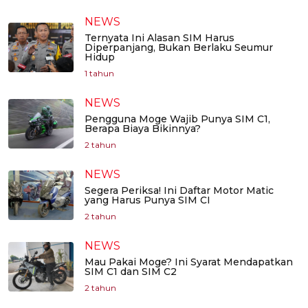
NEWS
Ternyata Ini Alasan SIM Harus
Diperpanjang, Bukan Berlaku Seumur
Hidup
1 tahun
NEWS
Pengguna Moge Wajib Punya SIM C1,
Berapa Biaya Bikinnya?
2 tahun
NEWS
Segera Periksa! Ini Daftar Motor Matic
yang Harus Punya SIM CI
2 tahun
NEWS
Mau Pakai Moge? Ini Syarat Mendapatkan
SIM C1 dan SIM C2
2 tahun