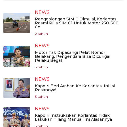
NEWS
Penggolongan SIM C Dimulai, Korlantas
Resmi Rilis SIM C1 Untuk Motor 250-500
Cc
2 tahun
NEWS
Motor Tak Dipasangi Pelat Nomor
Belakang, Pengendara Bisa Dicurigai
Pelaku Begal
3 tahun
NEWS
Kapolri Beri Arahan Ke Korlantas, Ini Isi
Pesannya!
3 tahun
NEWS
Kapolri Instruksikan Korlantas Tidak
Lakukan Tilang Manual, Ini Alasannya
3 tahun