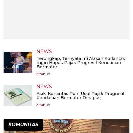
NEWS
Terungkap, Ternyata Ini Alasan Korlantas
Ingin Hapus Pajak Progresif Kendaraan
Bermotor
3 tahun
NEWS
Asik, Korlantas Polri Usul Pajak Progresif
Kendaraan Bermotor Dihapus
3 tahun
KOMUNITAS