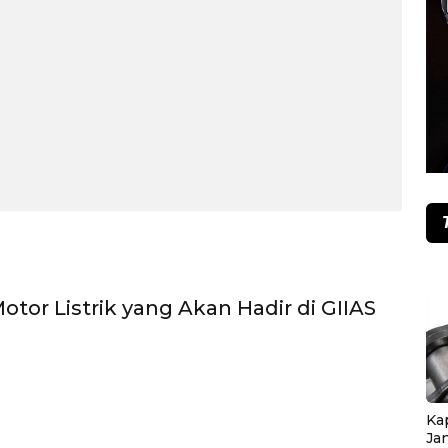
otor Listrik yang Akan Hadir di GIIAS
Ka
Ja