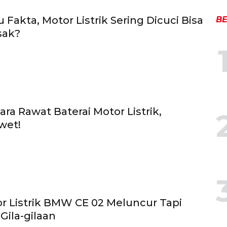
 Fakta, Motor Listrik Sering Dicuci Bisa
BE
sak?
ara Rawat Baterai Motor Listrik,
wet!
or Listrik BMW CE 02 Meluncur Tapi
Gila-gilaan