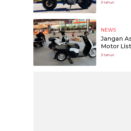
3 tahun
NEWS
Jangan As
Motor List
3 tahun