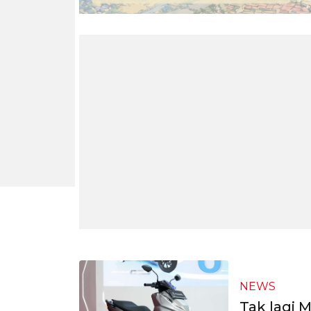
NEWS
Tak lagi M