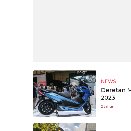
NEWS
Deretan M
2023
2 tahun