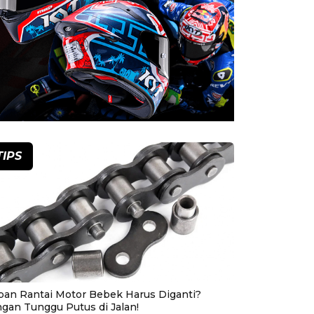
TIPS
pan Rantai Motor Bebek Harus Diganti?
ngan Tunggu Putus di Jalan!