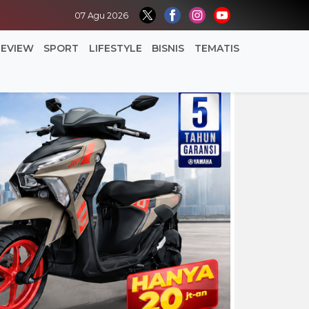
07 Agu 2026
REVIEW
SPORT
LIFESTYLE
BISNIS
TEMATIS