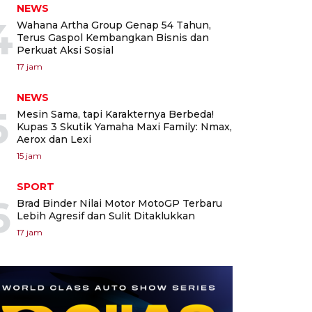
NEWS
4
Wahana Artha Group Genap 54 Tahun,
Terus Gaspol Kembangkan Bisnis dan
Perkuat Aksi Sosial
17 jam
NEWS
5
Mesin Sama, tapi Karakternya Berbeda!
Kupas 3 Skutik Yamaha Maxi Family: Nmax,
Aerox dan Lexi
15 jam
SPORT
6
Brad Binder Nilai Motor MotoGP Terbaru
Lebih Agresif dan Sulit Ditaklukkan
17 jam