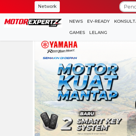
Network
NEWS
EV-READY
KONSULT
GAMES
LELANG