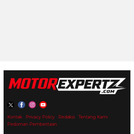
Kontak
Privacy Policy
Redaksi
Tentang Kami
Pedoman Pemberitaan