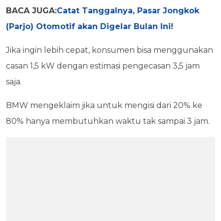
BACA JUGA:
Catat Tanggalnya, Pasar Jongkok
(Parjo) Otomotif akan Digelar Bulan Ini!
Jika ingin lebih cepat, konsumen bisa menggunakan
casan 1,5 kW dengan estimasi pengecasan 3,5 jam
saja.
BMW mengeklaim jika untuk mengisi dari 20% ke
80% hanya membutuhkan waktu tak sampai 3 jam.