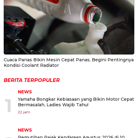
Cuaca Panas Bikin Mesin Cepat Panas, Begini Pentingnya
Kondisi Coolant Radiator
BERITA TERPOPULER
NEWS
1
Yamaha Bongkar Kebiasaan yang Bikin Motor Cepat
Bermasalah, Ladies Wajib Tahu!
22 jam
NEWS
Pemutihan Pajak Kendaraan Agustus 2026 di 10