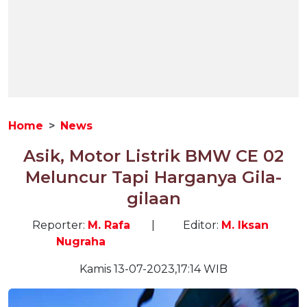
Home
News
Asik, Motor Listrik BMW CE 02
Meluncur Tapi Harganya Gila-
gilaan
Reporter:
M. Rafa
|
Editor:
M. Iksan
Nugraha
Kamis 13-07-2023,17:14 WIB