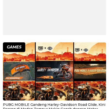
GAMES
PUBG MOBILE Gandeng Harley-Davidson Road Glide, Kini
Perang di Medan Tempur Makin Gagah dengan Motor