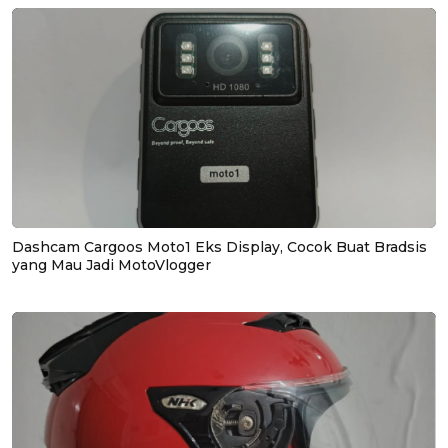
Dashcam Cargoos Moto1 Eks Display, Cocok Buat Bradsis
yang Mau Jadi MotoVlogger