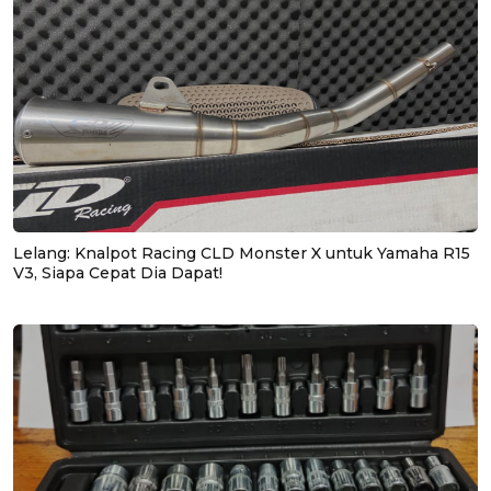
Lelang: Knalpot Racing CLD Monster X untuk Yamaha R15
V3, Siapa Cepat Dia Dapat!