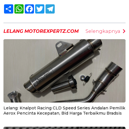
Share
WhatsApp
Facebook
Twitter
Telegram
LELANG MOTOREXPERTZ.COM
Selengkapnya
Lelang: Knalpot Racing CLD Speed Series Andalan Pemilik
Aerox Pencinta Kecepatan, Bid Harga Terbaikmu Bradsis