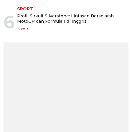
SPORT
6
Profil Sirkuit Silverstone: Lintasan Bersejarah
MotoGP dan Formula 1 di Inggris
16 jam