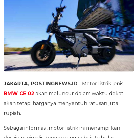
JAKARTA, POSTINGNEWS.ID
- Motor listrik jenis
BMW CE 02
akan meluncur dalam waktu dekat
akan tetapi harganya menyentuh ratusan juta
rupiah.
Sebagai informasi, motor listrik ini menampilkan
desain minimalis dengan rangka baja tubular,