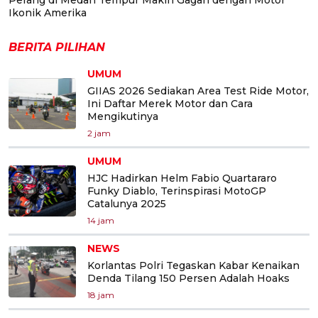
Ikonik Amerika
BERITA PILIHAN
UMUM
GIIAS 2026 Sediakan Area Test Ride Motor,
Ini Daftar Merek Motor dan Cara
Mengikutinya
2 jam
UMUM
HJC Hadirkan Helm Fabio Quartararo
Funky Diablo, Terinspirasi MotoGP
Catalunya 2025
14 jam
NEWS
Korlantas Polri Tegaskan Kabar Kenaikan
Denda Tilang 150 Persen Adalah Hoaks
18 jam