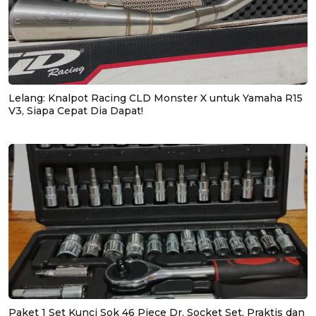
Lelang: Knalpot Racing CLD Monster X untuk Yamaha R15
V3, Siapa Cepat Dia Dapat!
Paket 1 Set Kunci Sok 46 Piece Dr. Socket Set, Praktis dan