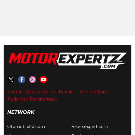
Kontak
Privacy Policy
Redaksi
Tentang Kami
Pedoman Pemberitaan
NETWORK
Otomotifxtra.com
Bikersexpert.com