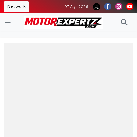
Network
07 Agu 2026