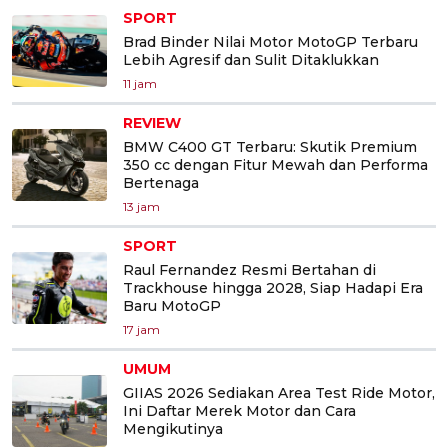
SPORT
Brad Binder Nilai Motor MotoGP Terbaru
Lebih Agresif dan Sulit Ditaklukkan
11 jam
REVIEW
BMW C400 GT Terbaru: Skutik Premium
350 cc dengan Fitur Mewah dan Performa
Bertenaga
13 jam
SPORT
Raul Fernandez Resmi Bertahan di
Trackhouse hingga 2028, Siap Hadapi Era
Baru MotoGP
17 jam
UMUM
GIIAS 2026 Sediakan Area Test Ride Motor,
Ini Daftar Merek Motor dan Cara
Mengikutinya