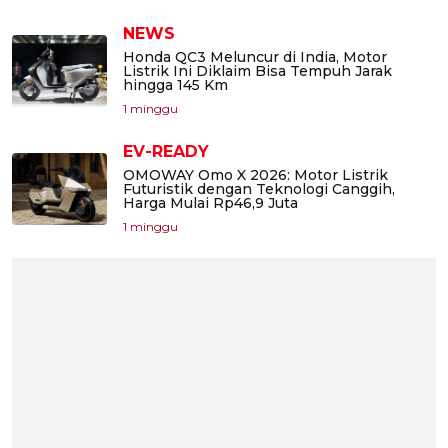
NEWS
Honda QC3 Meluncur di India, Motor
Listrik Ini Diklaim Bisa Tempuh Jarak
hingga 145 Km
1 minggu
EV-READY
OMOWAY Omo X 2026: Motor Listrik
Futuristik dengan Teknologi Canggih,
Harga Mulai Rp46,9 Juta
1 minggu