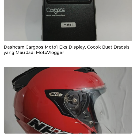
Dashcam Cargoos Moto1 Eks Display, Cocok Buat Bradsis
yang Mau Jadi MotoVlogger