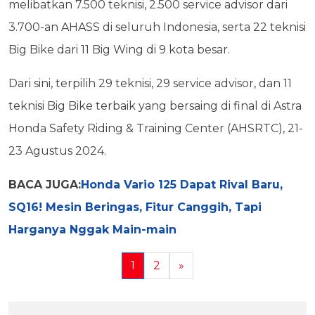
melibatkan 7.500 teknisi, 2.500 service advisor dari
3.700-an AHASS di seluruh Indonesia, serta 22 teknisi
Big Bike dari 11 Big Wing di 9 kota besar.
Dari sini, terpilih 29 teknisi, 29 service advisor, dan 11
teknisi Big Bike terbaik yang bersaing di final di Astra
Honda Safety Riding & Training Center (AHSRTC), 21-
23 Agustus 2024.
BACA JUGA:
Honda Vario 125 Dapat Rival Baru,
SQ16! Mesin Beringas, Fitur Canggih, Tapi
Harganya Nggak Main-main
1
2
»