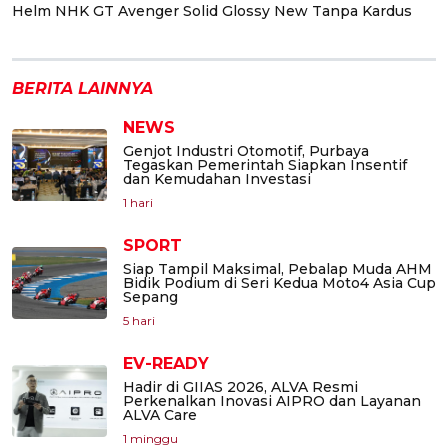
Helm NHK GT Avenger Solid Glossy New Tanpa Kardus
BERITA LAINNYA
NEWS
Genjot Industri Otomotif, Purbaya
Tegaskan Pemerintah Siapkan Insentif
dan Kemudahan Investasi
1 hari
SPORT
Siap Tampil Maksimal, Pebalap Muda AHM
Bidik Podium di Seri Kedua Moto4 Asia Cup
Sepang
5 hari
EV-READY
Hadir di GIIAS 2026, ALVA Resmi
Perkenalkan Inovasi AIPRO dan Layanan
ALVA Care
1 minggu