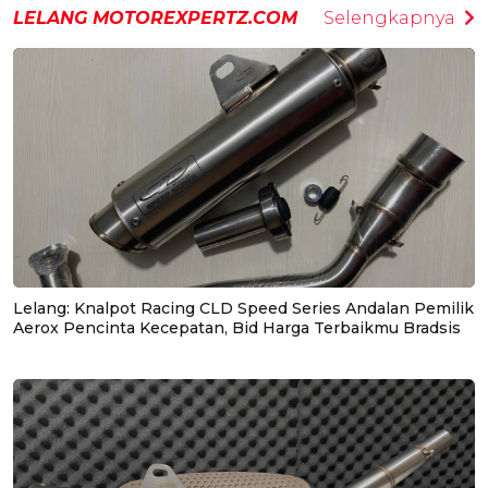
LELANG MOTOREXPERTZ.COM
Selengkapnya
Lelang: Knalpot Racing CLD Speed Series Andalan Pemilik
Aerox Pencinta Kecepatan, Bid Harga Terbaikmu Bradsis