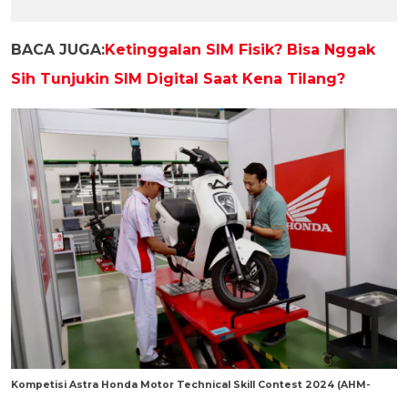
BACA JUGA:
Ketinggalan SIM Fisik? Bisa Nggak
Sih Tunjukin SIM Digital Saat Kena Tilang?
Kompetisi Astra Honda Motor Technical Skill Contest 2024 (AHM-