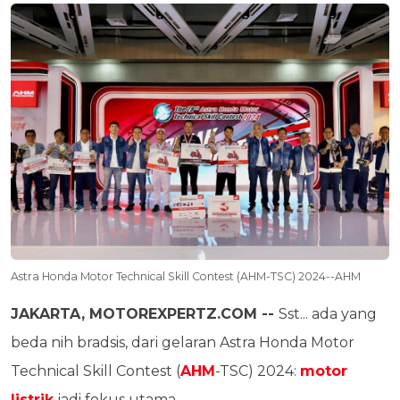
Astra Honda Motor Technical Skill Contest (AHM-TSC) 2024--AHM
JAKARTA, MOTOREXPERTZ.COM --
Sst... ada yang
beda nih bradsis, dari gelaran Astra Honda Motor
Technical Skill Contest (
AHM
-TSC) 2024:
motor
listrik
jadi fokus utama.