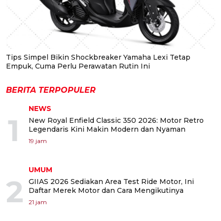
Tips Simpel Bikin Shockbreaker Yamaha Lexi Tetap
Empuk, Cuma Perlu Perawatan Rutin Ini
BERITA TERPOPULER
NEWS
1
New Royal Enfield Classic 350 2026: Motor Retro
Legendaris Kini Makin Modern dan Nyaman
19 jam
UMUM
2
GIIAS 2026 Sediakan Area Test Ride Motor, Ini
Daftar Merek Motor dan Cara Mengikutinya
21 jam