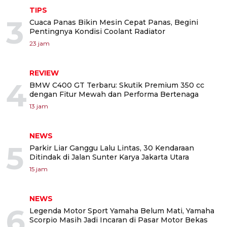
TIPS
3
Cuaca Panas Bikin Mesin Cepat Panas, Begini
Pentingnya Kondisi Coolant Radiator
23 jam
REVIEW
4
BMW C400 GT Terbaru: Skutik Premium 350 cc
dengan Fitur Mewah dan Performa Bertenaga
13 jam
NEWS
5
Parkir Liar Ganggu Lalu Lintas, 30 Kendaraan
Ditindak di Jalan Sunter Karya Jakarta Utara
15 jam
NEWS
6
Legenda Motor Sport Yamaha Belum Mati, Yamaha
Scorpio Masih Jadi Incaran di Pasar Motor Bekas