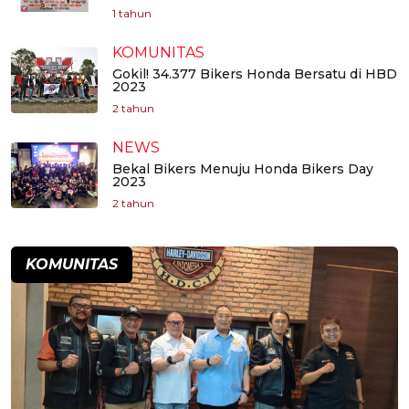
1 tahun
KOMUNITAS
Gokil! 34.377 Bikers Honda Bersatu di HBD
2023
2 tahun
NEWS
Bekal Bikers Menuju Honda Bikers Day
2023
2 tahun
KOMUNITAS