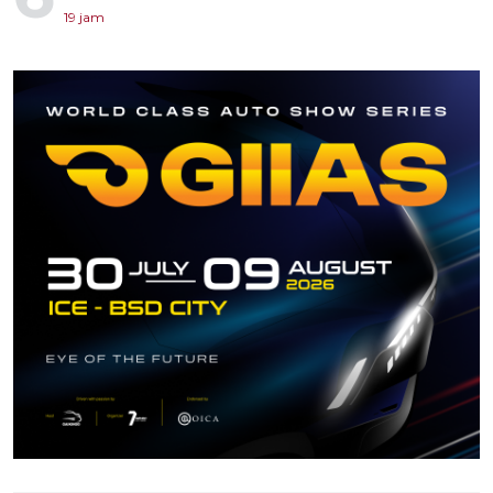
19 jam