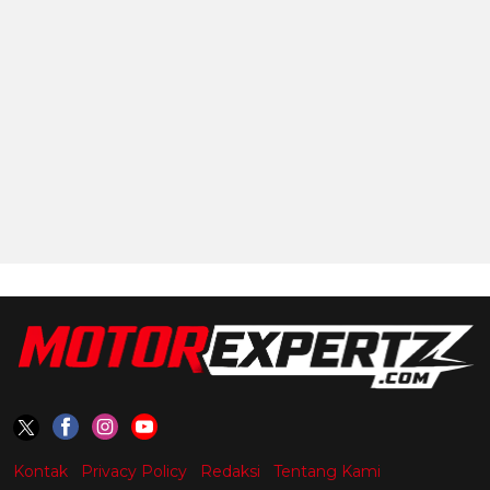
Kontak
Privacy Policy
Redaksi
Tentang Kami