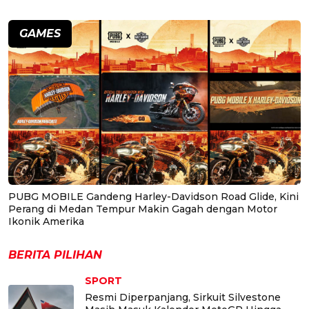
GAMES
PUBG MOBILE Gandeng Harley-Davidson Road Glide, Kini
Perang di Medan Tempur Makin Gagah dengan Motor
Ikonik Amerika
BERITA PILIHAN
SPORT
Resmi Diperpanjang, Sirkuit Silvestone