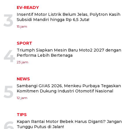
EV-READY
3
Insentif Motor Listrik Belum Jelas, Polytron Kasih
Subsidi Mandiri hingga Rp 6,5 Juta!
15 jam
SPORT
4
Triumph Siapkan Mesin Baru Moto2 2027 dengan
Performa Lebih Bertenaga
23 jam
NEWS
5
Sambangi GIIAS 2026, Menkeu Purbaya Tegaskan
Komitmen Dukung Industri Otomotif Nasional
12 jam
TIPS
6
Kapan Rantai Motor Bebek Harus Diganti? Jangan
Tunggu Putus di Jalan!