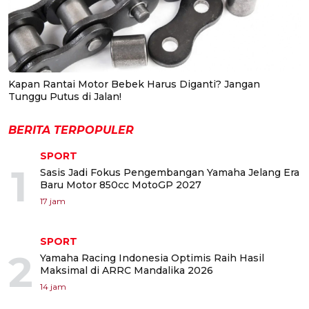
Kapan Rantai Motor Bebek Harus Diganti? Jangan
Tunggu Putus di Jalan!
BERITA TERPOPULER
SPORT
1
Sasis Jadi Fokus Pengembangan Yamaha Jelang Era
Baru Motor 850cc MotoGP 2027
17 jam
SPORT
2
Yamaha Racing Indonesia Optimis Raih Hasil
Maksimal di ARRC Mandalika 2026
14 jam