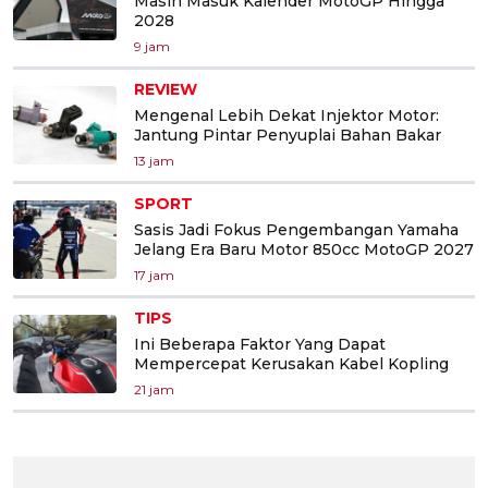
Masih Masuk Kalender MotoGP Hingga
2028
9 jam
REVIEW
Mengenal Lebih Dekat Injektor Motor:
Jantung Pintar Penyuplai Bahan Bakar
13 jam
SPORT
Sasis Jadi Fokus Pengembangan Yamaha
Jelang Era Baru Motor 850cc MotoGP 2027
17 jam
TIPS
Ini Beberapa Faktor Yang Dapat
Mempercepat Kerusakan Kabel Kopling
21 jam